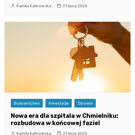
Kamila Kalinowska
31 lipca 2026
Budownictwo
Inwestycje
Zdrowie
Nowa era dla szpitala w Chmielniku:
rozbudowa w końcowej fazie!
Kamila Kalinowska
31 lipca 2026