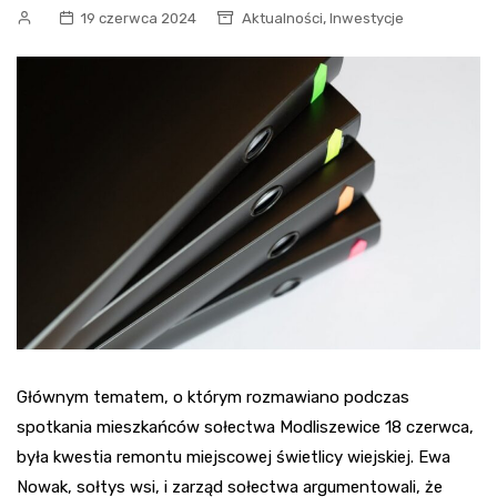
,
19 czerwca 2024
Aktualności
Inwestycje
Głównym tematem, o którym rozmawiano podczas
spotkania mieszkańców sołectwa Modliszewice 18 czerwca,
była kwestia remontu miejscowej świetlicy wiejskiej. Ewa
Nowak, sołtys wsi, i zarząd sołectwa argumentowali, że