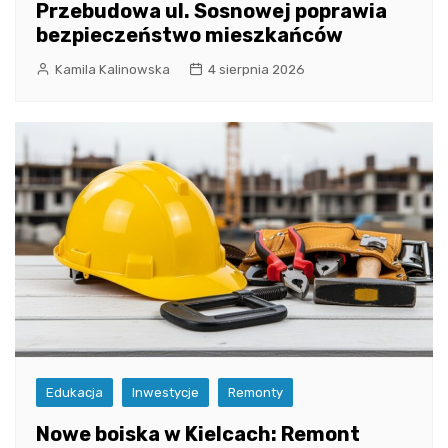
Przebudowa ul. Sosnowej poprawia
bezpieczeństwo mieszkańców
Kamila Kalinowska
4 sierpnia 2026
Edukacja
Inwestycje
Remonty
Nowe boiska w Kielcach: Remont