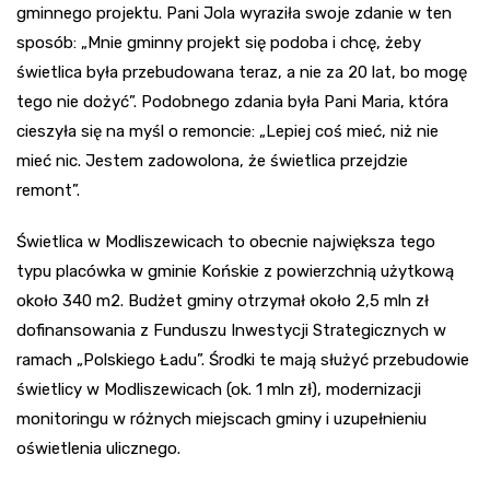
gminnego projektu. Pani Jola wyraziła swoje zdanie w ten
sposób: „Mnie gminny projekt się podoba i chcę, żeby
świetlica była przebudowana teraz, a nie za 20 lat, bo mogę
tego nie dożyć”. Podobnego zdania była Pani Maria, która
cieszyła się na myśl o remoncie: „Lepiej coś mieć, niż nie
mieć nic. Jestem zadowolona, że świetlica przejdzie
remont”.
Świetlica w Modliszewicach to obecnie największa tego
typu placówka w gminie Końskie z powierzchnią użytkową
około 340 m2. Budżet gminy otrzymał około 2,5 mln zł
dofinansowania z Funduszu Inwestycji Strategicznych w
ramach „Polskiego Ładu”. Środki te mają służyć przebudowie
świetlicy w Modliszewicach (ok. 1 mln zł), modernizacji
monitoringu w różnych miejscach gminy i uzupełnieniu
oświetlenia ulicznego.