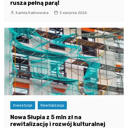
rusza pełną parą!
Kamila Kalinowska
3 sierpnia 2026
Inwestycje
Rewitalizacja
Nowa Słupia z 5 mln zł na
rewitalizację i rozwój kulturalnej