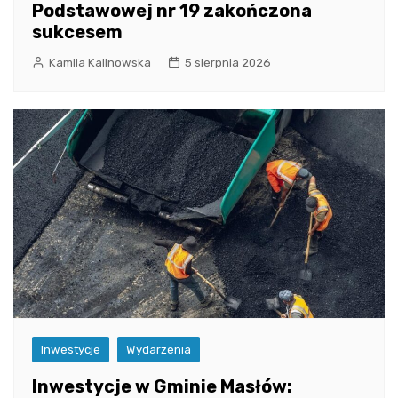
Podstawowej nr 19 zakończona
sukcesem
Kamila Kalinowska
5 sierpnia 2026
Inwestycje
Wydarzenia
Inwestycje w Gminie Masłów: