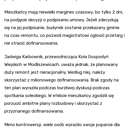
Mieszkańcy mają niewielki margines czasowy, bo tylko 2 dni,
na podjęcie decyzji o podpisaniu umowy. Jeżeli zdecydują
się na jej podpisanie, budynek zostanie przekazany gminie
na czas remontu, co pozwoli magistratowi ogłosić przetarg i
nie stracić dofinansowania.
Jadwiga Karbownik, przewodnicząca Koła Gospodyń
Wiejskich w Modliszewicach, uważa jednak, że planowany
duży remont jest nieracjonalny. Według niej, należy
skorzystać z milionowego dofinansowania. Brak zgody na
ten plan wyraziła podczas burzliwej dyskusji podczas
spotkania sołeckiego. W efekcie mieszkańcy zgodzili się
porzucić ambitne plany rozbudowy i skorzystać z
przyznanego dofinansowania.
Mimo kontrowersji, wiele osób wyraziło swoje poparcie dla