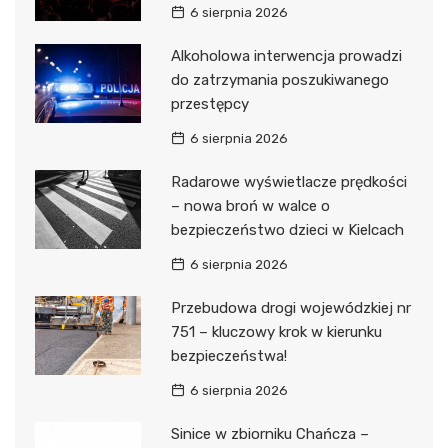
6 sierpnia 2026
Alkoholowa interwencja prowadzi
do zatrzymania poszukiwanego
przestępcy
6 sierpnia 2026
Radarowe wyświetlacze prędkości
– nowa broń w walce o
bezpieczeństwo dzieci w Kielcach
6 sierpnia 2026
Przebudowa drogi wojewódzkiej nr
751 – kluczowy krok w kierunku
bezpieczeństwa!
6 sierpnia 2026
Sinice w zbiorniku Chańcza –