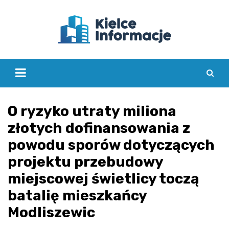
Skip
to
content
O ryzyko utraty miliona
złotych dofinansowania z
powodu sporów dotyczących
projektu przebudowy
miejscowej świetlicy toczą
batalię mieszkańcy
Modliszewic