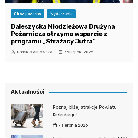
Straż pożarna
Wydarzenia
Daleszycka Młodzieżowa Drużyna
Pożarnicza otrzyma wsparcie z
programu „Strażacy Jutra”
Kamila Kalinowska
7 sierpnia 2026
Aktualności
Poznaj bliżej atrakcje Powiatu
Kieleckiego!
7 sierpnia 2026