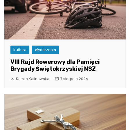
Kultura
Wydarzenia
VIII Rajd Rowerowy dla Pamięci
Brygady Świętokrzyskiej NSZ
Kamila Kalinowska
7 sierpnia 2026