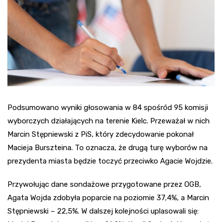
Podsumowano wyniki głosowania w 84 spośród 95 komisji
wyborczych działających na terenie Kielc. Przeważał w nich
Marcin Stępniewski z PiS, który zdecydowanie pokonał
Macieja Burszteina. To oznacza, że drugą turę wyborów na
prezydenta miasta będzie toczyć przeciwko Agacie Wojdzie.
Przywołując dane sondażowe przygotowane przez OGB,
Agata Wojda zdobyła poparcie na poziomie 37,4%, a Marcin
Stępniewski – 22,5%. W dalszej kolejności uplasowali się: