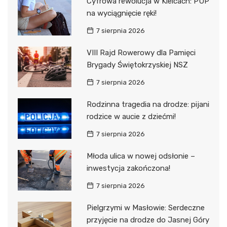
Cyfrowa rewolucja w Kielcach: PUP
na wyciągnięcie ręki!
7 sierpnia 2026
VIII Rajd Rowerowy dla Pamięci
Brygady Świętokrzyskiej NSZ
7 sierpnia 2026
Rodzinna tragedia na drodze: pijani
rodzice w aucie z dziećmi!
7 sierpnia 2026
Młoda ulica w nowej odsłonie –
inwestycja zakończona!
7 sierpnia 2026
Pielgrzymi w Masłowie: Serdeczne
przyjęcie na drodze do Jasnej Góry