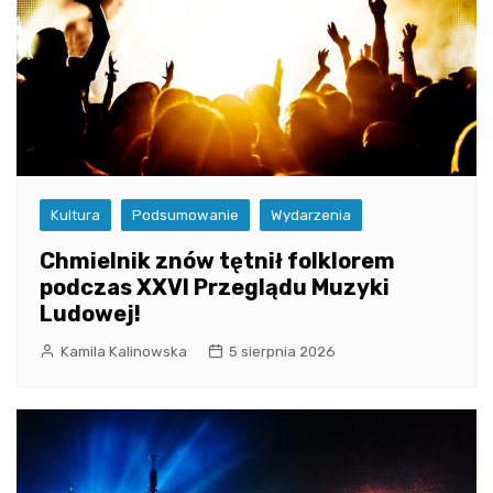
Kultura
Podsumowanie
Wydarzenia
Chmielnik znów tętnił folklorem
podczas XXVI Przeglądu Muzyki
Ludowej!
Kamila Kalinowska
5 sierpnia 2026