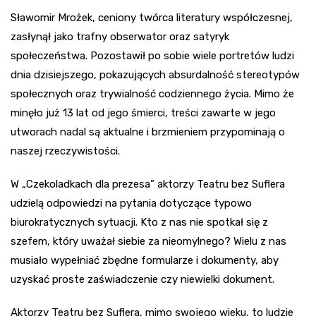
Sławomir Mrożek, ceniony twórca literatury współczesnej,
zasłynął jako trafny obserwator oraz satyryk
społeczeństwa. Pozostawił po sobie wiele portretów ludzi
dnia dzisiejszego, pokazujących absurdalność stereotypów
społecznych oraz trywialność codziennego życia. Mimo że
minęło już 13 lat od jego śmierci, treści zawarte w jego
utworach nadal są aktualne i brzmieniem przypominają o
naszej rzeczywistości.
W „Czekoladkach dla prezesa” aktorzy Teatru bez Suflera
udzielą odpowiedzi na pytania dotyczące typowo
biurokratycznych sytuacji. Kto z nas nie spotkał się z
szefem, który uważał siebie za nieomylnego? Wielu z nas
musiało wypełniać zbędne formularze i dokumenty, aby
uzyskać proste zaświadczenie czy niewielki dokument.
Aktorzy Teatru bez Suflera, mimo swojego wieku, to ludzie