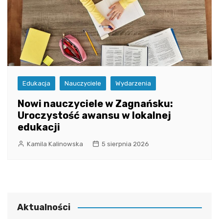
Edukacja
Nauczyciele
Wydarzenia
Nowi nauczyciele w Zagnańsku:
Uroczystość awansu w lokalnej
edukacji
Kamila Kalinowska
5 sierpnia 2026
Aktualności