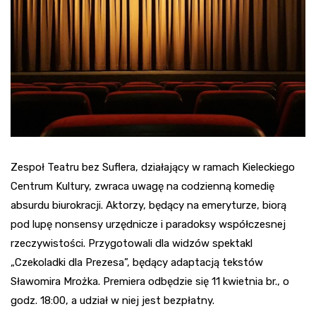
Zespoł Teatru bez Suflera, działający w ramach Kieleckiego
Centrum Kultury, zwraca uwagę na codzienną komedię
absurdu biurokracji. Aktorzy, będący na emeryturze, biorą
pod lupę nonsensy urzędnicze i paradoksy współczesnej
rzeczywistości. Przygotowali dla widzów spektakl
„Czekoladki dla Prezesa”, będący adaptacją tekstów
Sławomira Mrożka. Premiera odbędzie się 11 kwietnia br., o
godz. 18:00, a udział w niej jest bezpłatny.