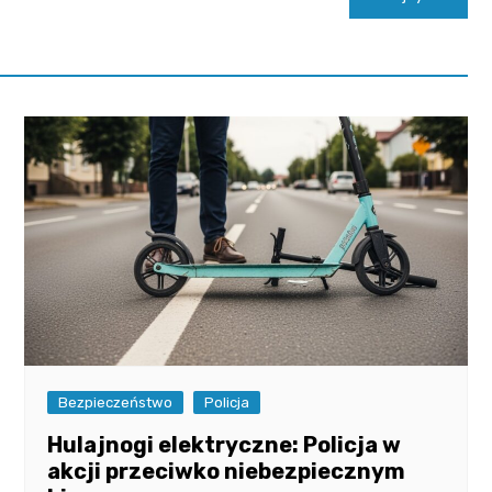
Bezpieczeństwo
Policja
Hulajnogi elektryczne: Policja w
akcji przeciwko niebezpiecznym