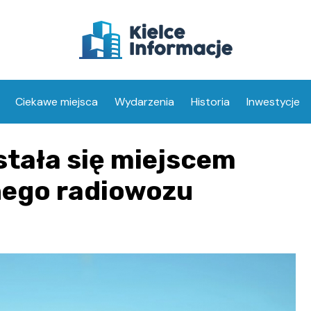
Ciekawe miejsca
Wydarzenia
Historia
Inwestycje
stała się miejscem
nego radiowozu