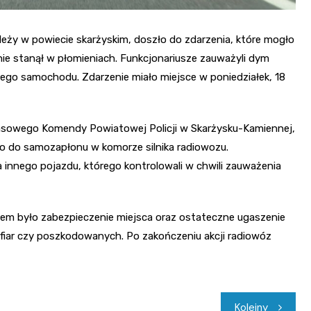
eży w powiecie skarżyskim, doszło do zdarzenia, które mogło
nie stanął w płomieniach. Funkcjonariusze zauważyli dym
ego samochodu. Zdarzenie miało miejsce w poniedziałek, 18
rasowego Komendy Powiatowej Policji w Skarżysku-Kamiennej,
zło do samozapłonu w komorze silnika radiowozu.
 innego pojazdu, którego kontrolowali w chwili zauważenia
iem było zabezpieczenie miejsca oraz ostateczne ugaszenie
 ofiar czy poszkodowanych. Po zakończeniu akcji radiowóz
Kolejny