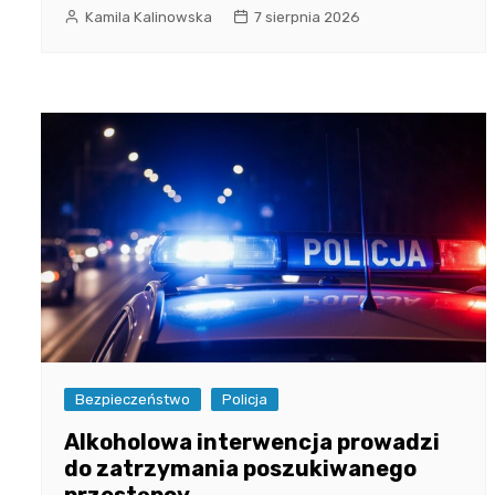
Kamila Kalinowska
7 sierpnia 2026
Bezpieczeństwo
Policja
Alkoholowa interwencja prowadzi
do zatrzymania poszukiwanego