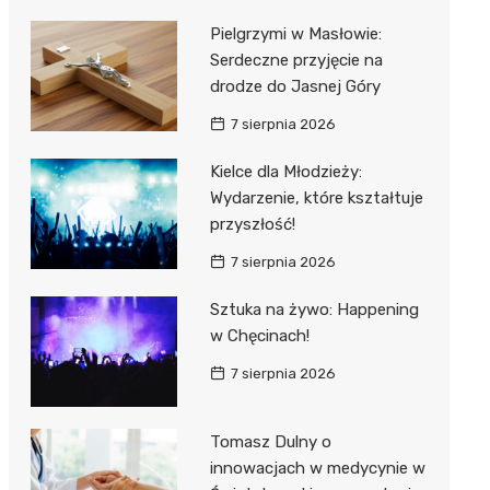
Pielgrzymi w Masłowie:
Serdeczne przyjęcie na
drodze do Jasnej Góry
7 sierpnia 2026
Kielce dla Młodzieży:
Wydarzenie, które kształtuje
przyszłość!
7 sierpnia 2026
Sztuka na żywo: Happening
w Chęcinach!
7 sierpnia 2026
Tomasz Dulny o
innowacjach w medycynie w