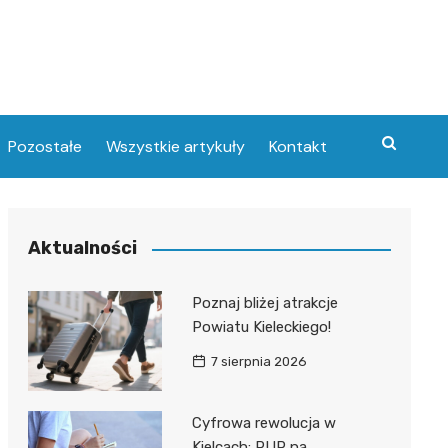
Pozostałe
Wszystkie artykuły
Kontakt
Aktualności
Poznaj bliżej atrakcje
Powiatu Kieleckiego!
7 sierpnia 2026
Cyfrowa rewolucja w
Kielcach: PUP na