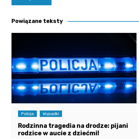
wpisu
Powiązane teksty
Policja
Wypadki
Rodzinna tragedia na drodze: pijani
rodzice w aucie z dziećmi!