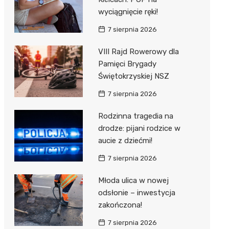
wyciągnięcie ręki!
7 sierpnia 2026
VIII Rajd Rowerowy dla
Pamięci Brygady
Świętokrzyskiej NSZ
7 sierpnia 2026
Rodzinna tragedia na
drodze: pijani rodzice w
aucie z dziećmi!
7 sierpnia 2026
Młoda ulica w nowej
odsłonie – inwestycja
zakończona!
7 sierpnia 2026