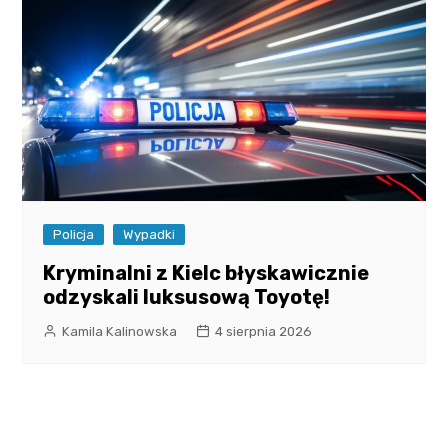
Policja
Wypadki
Kryminalni z Kielc błyskawicznie
odzyskali luksusową Toyotę!
Kamila Kalinowska
4 sierpnia 2026