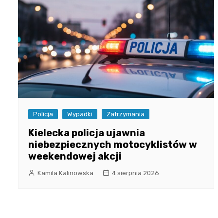
Policja
Wypadki
Zatrzymania
Kielecka policja ujawnia
niebezpiecznych motocyklistów w
weekendowej akcji
Kamila Kalinowska
4 sierpnia 2026