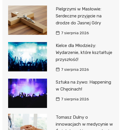
Pielgrzymi w Masłowie:
Serdeczne przyjęcie na
drodze do Jasnej Góry
7 sierpnia 2026
Kielce dla Młodzieży:
Wydarzenie, które kształtuje
przyszłość!
7 sierpnia 2026
Sztuka na żywo: Happening
w Chęcinach!
7 sierpnia 2026
Tomasz Dulny o
innowacjach w medycynie w