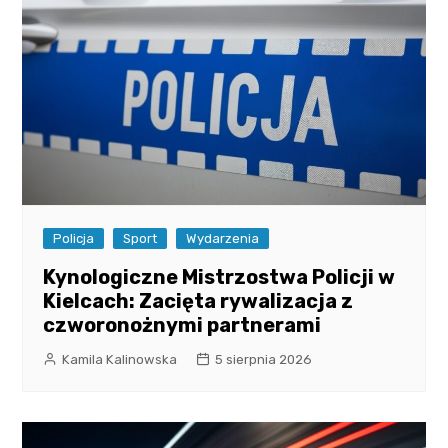
Policja
Sport
Wydarzenia
Kynologiczne Mistrzostwa Policji w
Kielcach: Zacięta rywalizacja z
czworonożnymi partnerami
Kamila Kalinowska
5 sierpnia 2026