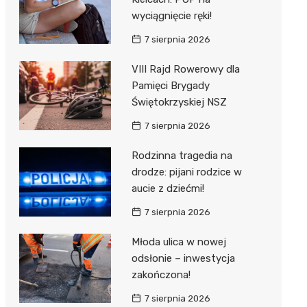
wyciągnięcie ręki!
7 sierpnia 2026
VIII Rajd Rowerowy dla
Pamięci Brygady
Świętokrzyskiej NSZ
7 sierpnia 2026
Rodzinna tragedia na
drodze: pijani rodzice w
aucie z dziećmi!
7 sierpnia 2026
Młoda ulica w nowej
odsłonie – inwestycja
zakończona!
7 sierpnia 2026