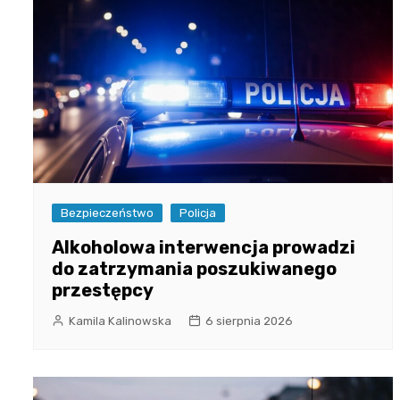
Bezpieczeństwo
Policja
Alkoholowa interwencja prowadzi
do zatrzymania poszukiwanego
przestępcy
Kamila Kalinowska
6 sierpnia 2026