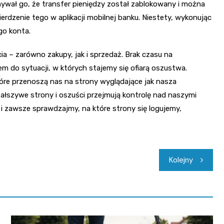
wał go, że transfer pieniędzy został zablokowany i można
rdzenie tego w aplikacji mobilnej banku. Niestety, wykonując
go konta.
ia – zarówno zakupy, jak i sprzedaż. Brak czasu na
 do sytuacji, w których stajemy się ofiarą oszustwa.
tóre przenoszą nas na strony wyglądające jak nasza
fałszywe strony i oszuści przejmują kontrolę nad naszymi
 zawsze sprawdzajmy, na które strony się logujemy,
Kolejny