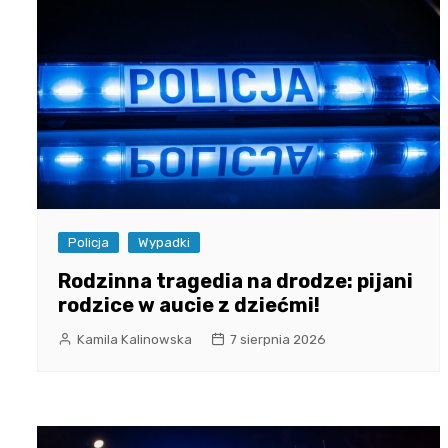
Policja
Wypadki
Rodzinna tragedia na drodze: pijani
rodzice w aucie z dziećmi!
Kamila Kalinowska
7 sierpnia 2026