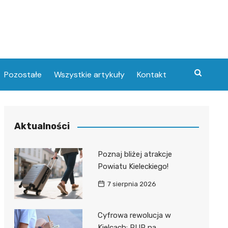
Pozostałe
Wszystkie artykuły
Kontakt
Aktualności
Poznaj bliżej atrakcje
Powiatu Kieleckiego!
7 sierpnia 2026
Cyfrowa rewolucja w
Kielcach: PUP na