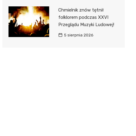
Chmielnik znów tętnił
folklorem podczas XXVI
Przeglądu Muzyki Ludowej!
5 sierpnia 2026