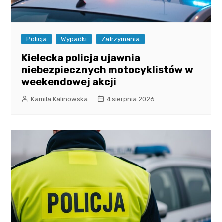
Policja
Wypadki
Zatrzymania
Kielecka policja ujawnia
niebezpiecznych motocyklistów w
weekendowej akcji
Kamila Kalinowska
4 sierpnia 2026