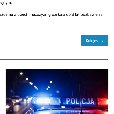
cyjnym.
każdemu z trzech mężczyzn grozi kara do 3 lat pozbawienia
Kolejny