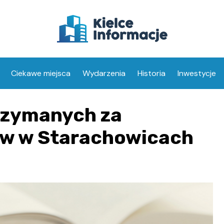
Ciekawe miejsca
Wydarzenia
Historia
Inwestycje
rzymanych za
ów w Starachowicach