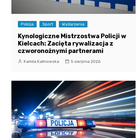
Policja
Sport
Wydarzenia
Kynologiczne Mistrzostwa Policji w
Kielcach: Zacięta rywalizacja z
czworonożnymi partnerami
Kamila Kalinowska
5 sierpnia 2026