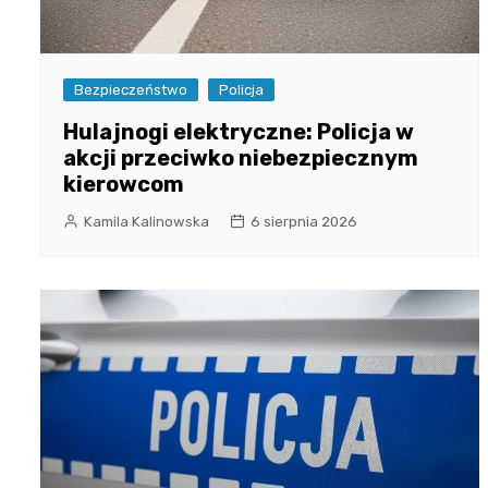
Bezpieczeństwo
Policja
Hulajnogi elektryczne: Policja w
akcji przeciwko niebezpiecznym
kierowcom
Kamila Kalinowska
6 sierpnia 2026