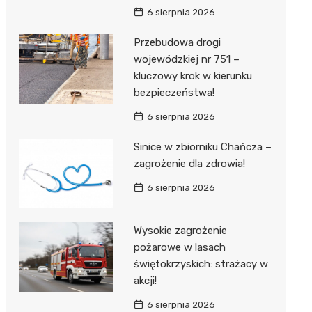
6 sierpnia 2026
Przebudowa drogi
wojewódzkiej nr 751 –
kluczowy krok w kierunku
bezpieczeństwa!
6 sierpnia 2026
Sinice w zbiorniku Chańcza –
zagrożenie dla zdrowia!
6 sierpnia 2026
Wysokie zagrożenie
pożarowe w lasach
świętokrzyskich: strażacy w
akcji!
6 sierpnia 2026