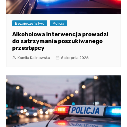
Bezpieczeństwo
Policja
Alkoholowa interwencja prowadzi
do zatrzymania poszukiwanego
przestępcy
Kamila Kalinowska
6 sierpnia 2026