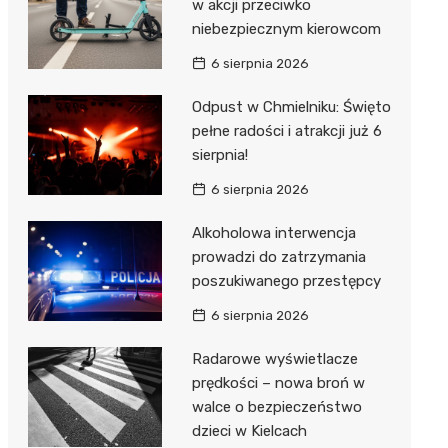
w akcji przeciwko
niebezpiecznym kierowcom
6 sierpnia 2026
Odpust w Chmielniku: Święto
pełne radości i atrakcji już 6
sierpnia!
6 sierpnia 2026
Alkoholowa interwencja
prowadzi do zatrzymania
poszukiwanego przestępcy
6 sierpnia 2026
Radarowe wyświetlacze
prędkości – nowa broń w
walce o bezpieczeństwo
dzieci w Kielcach