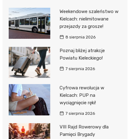
Weekendowe szaleństwo w
Kielcach: nielimitowane
przejazdy za grosze!
8 sierpnia 2026
Poznaj bliżej atrakcje
Powiatu Kieleckiego!
7 sierpnia 2026
Cyfrowa rewolucja w
Kielcach: PUP na
wyciągnięcie ręki!
7 sierpnia 2026
VIII Rajd Rowerowy dla
Pamięci Brygady