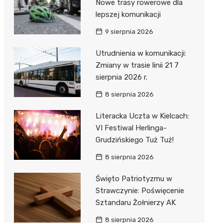
Nowe trasy rowerowe dla
lepszej komunikacji
9 sierpnia 2026
Utrudnienia w komunikacji:
Zmiany w trasie linii 21 7
sierpnia 2026 r.
8 sierpnia 2026
Literacka Uczta w Kielcach:
VI Festiwal Herlinga-
Grudzińskiego Tuż Tuż!
8 sierpnia 2026
Święto Patriotyzmu w
Strawczynie: Poświęcenie
Sztandaru Żołnierzy AK
8 sierpnia 2026