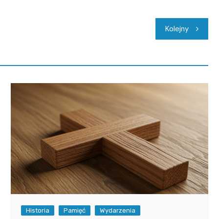
Kolejny
Historia
Pamięć
Wydarzenia