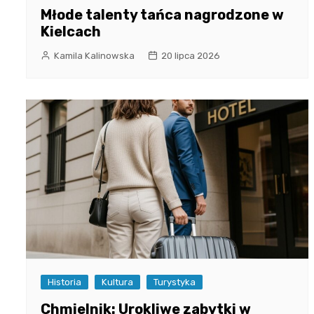
Młode talenty tańca nagrodzone w
Kielcach
Kamila Kalinowska
20 lipca 2026
Historia
Kultura
Turystyka
Chmielnik: Urokliwe zabytki w