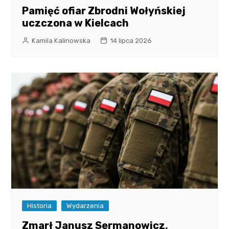
Pamięć ofiar Zbrodni Wołyńskiej
uczczona w Kielcach
Kamila Kalinowska
14 lipca 2026
Historia
Wydarzenia
Zmarł Janusz Sermanowicz,