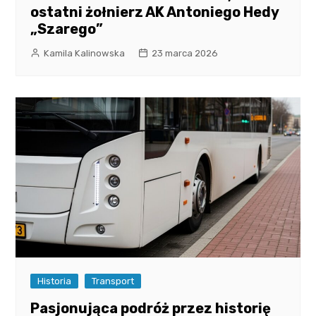
ostatni żołnierz AK Antoniego Hedy
„Szarego”
Kamila Kalinowska
23 marca 2026
Historia
Transport
Pasjonująca podróż przez historię