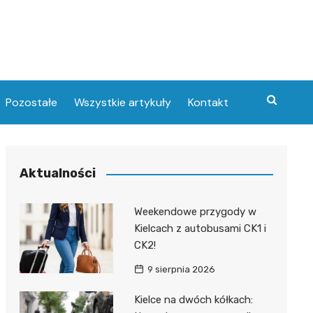
Pozostałe
Wszystkie artykuły
Kontakt
Aktualności
Weekendowe przygody w
Kielcach z autobusami CK1 i
CK2!
9 sierpnia 2026
Kielce na dwóch kółkach: