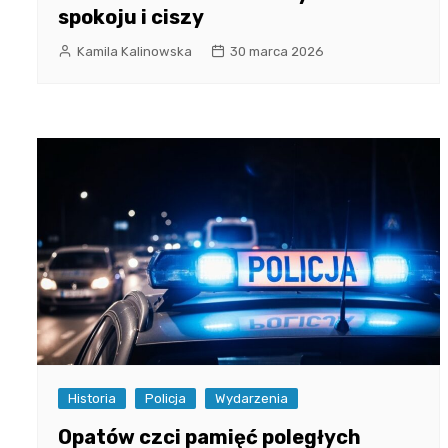
spokoju i ciszy
Kamila Kalinowska
30 marca 2026
Historia
Policja
Wydarzenia
Opatów czci pamięć poległych