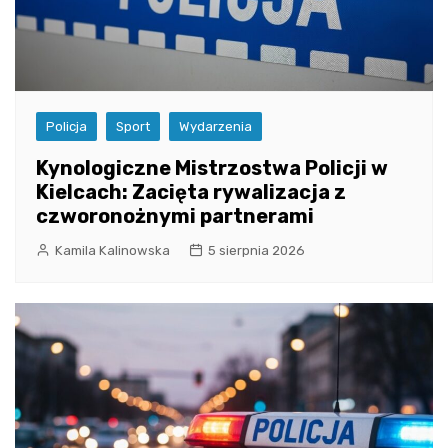
Policja
Sport
Wydarzenia
Kynologiczne Mistrzostwa Policji w
Kielcach: Zacięta rywalizacja z
czworonożnymi partnerami
Kamila Kalinowska
5 sierpnia 2026