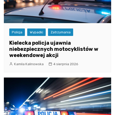
Policja
Wypadki
Zatrzymania
Kielecka policja ujawnia
niebezpiecznych motocyklistów w
weekendowej akcji
Kamila Kalinowska
4 sierpnia 2026