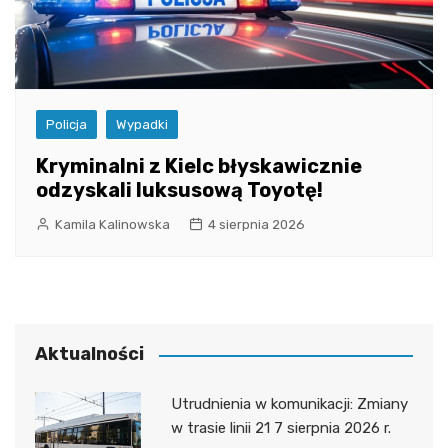
Policja
Wypadki
Kryminalni z Kielc błyskawicznie
odzyskali luksusową Toyotę!
Kamila Kalinowska
4 sierpnia 2026
Aktualności
Utrudnienia w komunikacji: Zmiany
w trasie linii 21 7 sierpnia 2026 r.