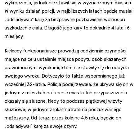
wykroczenia, jednak nie stawił się w wyznaczonym miejscu.
W wyniku działań policji, w najbliższych latach będzie musiał
„odsiadywać” karę za bezprawne pozbawienie wolności i
uszkodzenie ciała. Długość jego kary to dokładnie 4 lata i 6
miesięcy.
Kieleccy funkcjonariusze prowadzą codziennie czynności
mające na celu ustalenie miejsca pobytu osób skazanych
prawomocnymi wyrokami, które nie stawiły się do odbycia
swojego wyroku. Dotyczyło to także wspomnianego już
wcześniej 32-latka. Policja podejrzewała, że ukrywa się on w
jednym z mieszkań na terenie miasta. Ich przypuszczenia
okazały się słuszne, kiedy to podczas piątkowej wizyty
służbowej w jednym z lokali natrafili na poszukiwanego
mężczyznę. Od teraz, przez kolejne 4,5 roku, będzie on
„odsiadywał” karę za swoje czyny.