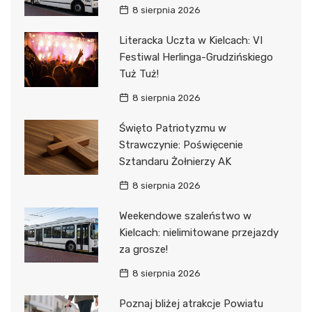
8 sierpnia 2026
Literacka Uczta w Kielcach: VI
Festiwal Herlinga-Grudzińskiego
Tuż Tuż!
8 sierpnia 2026
Święto Patriotyzmu w
Strawczynie: Poświęcenie
Sztandaru Żołnierzy AK
8 sierpnia 2026
Weekendowe szaleństwo w
Kielcach: nielimitowane przejazdy
za grosze!
8 sierpnia 2026
Poznaj bliżej atrakcje Powiatu