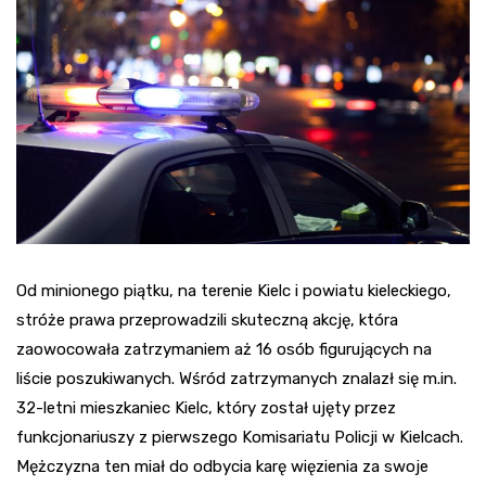
Od minionego piątku, na terenie Kielc i powiatu kieleckiego,
stróże prawa przeprowadzili skuteczną akcję, która
zaowocowała zatrzymaniem aż 16 osób figurujących na
liście poszukiwanych. Wśród zatrzymanych znalazł się m.in.
32-letni mieszkaniec Kielc, który został ujęty przez
funkcjonariuszy z pierwszego Komisariatu Policji w Kielcach.
Mężczyzna ten miał do odbycia karę więzienia za swoje