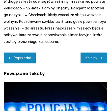
W drogę za kraty udał się również inny mieszkaniec powiatu
kieleckiego – 52-latek z gminy Chęciny. Policjant rozpoznał
go na rynku w Chęcinach, kiedy wracał ze sklepu w czasie
wolnym. Poszukiwany szybko trafił tam, gdzie powinien być
wcześniej – do aresztu. Przez najbliższe 9 miesięcy będzie
odbywał karę za swoje zobowiązania alimentacyjne, które
zostały przez niego zaniedbane.
Nawigacja
Poprzedni
Kolejny
wpisu
Powiązane teksty