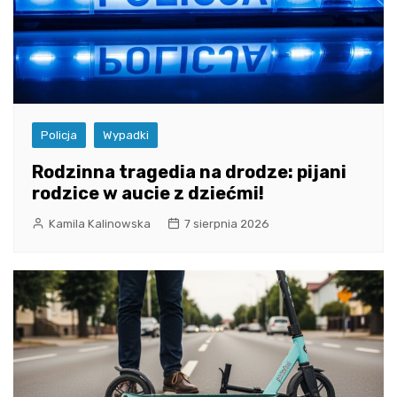
Policja
Wypadki
Rodzinna tragedia na drodze: pijani
rodzice w aucie z dziećmi!
Kamila Kalinowska
7 sierpnia 2026