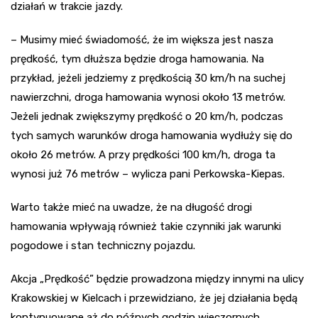
działań w trakcie jazdy.
– Musimy mieć świadomość, że im większa jest nasza
prędkość, tym dłuższa będzie droga hamowania. Na
przykład, jeżeli jedziemy z prędkością 30 km/h na suchej
nawierzchni, droga hamowania wynosi około 13 metrów.
Jeżeli jednak zwiększymy prędkość o 20 km/h, podczas
tych samych warunków droga hamowania wydłuży się do
około 26 metrów. A przy prędkości 100 km/h, droga ta
wynosi już 76 metrów – wylicza pani Perkowska-Kiepas.
Warto także mieć na uwadze, że na długość drogi
hamowania wpływają również takie czynniki jak warunki
pogodowe i stan techniczny pojazdu.
Akcja „Prędkość” będzie prowadzona między innymi na ulicy
Krakowskiej w Kielcach i przewidziano, że jej działania będą
kontynuowane aż do późnych godzin wieczornych.