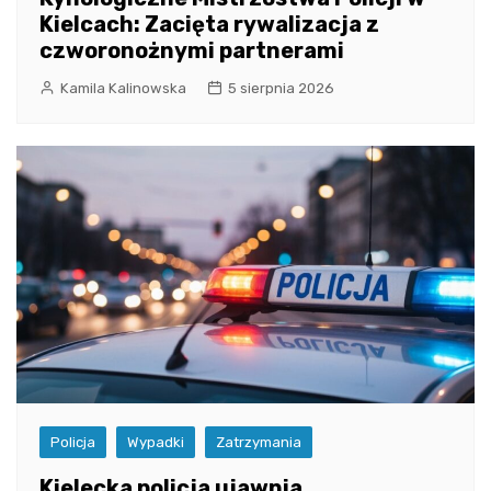
Kielcach: Zacięta rywalizacja z
czworonożnymi partnerami
Kamila Kalinowska
5 sierpnia 2026
Policja
Wypadki
Zatrzymania
Kielecka policja ujawnia