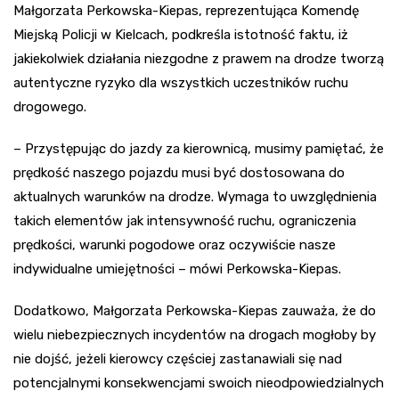
Małgorzata Perkowska-Kiepas, reprezentująca Komendę
Miejską Policji w Kielcach, podkreśla istotność faktu, iż
jakiekolwiek działania niezgodne z prawem na drodze tworzą
autentyczne ryzyko dla wszystkich uczestników ruchu
drogowego.
– Przystępując do jazdy za kierownicą, musimy pamiętać, że
prędkość naszego pojazdu musi być dostosowana do
aktualnych warunków na drodze. Wymaga to uwzględnienia
takich elementów jak intensywność ruchu, ograniczenia
prędkości, warunki pogodowe oraz oczywiście nasze
indywidualne umiejętności – mówi Perkowska-Kiepas.
Dodatkowo, Małgorzata Perkowska-Kiepas zauważa, że do
wielu niebezpiecznych incydentów na drogach mogłoby by
nie dojść, jeżeli kierowcy częściej zastanawiali się nad
potencjalnymi konsekwencjami swoich nieodpowiedzialnych