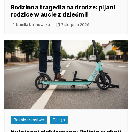
Rodzinna tragedia na drodze: pijani
rodzice w aucie z dziećmi!
Kamila Kalinowska
7 sierpnia 2026
Bezpieczeństwo
Policja
Hulajnogi elektryczne: Policja w akcji