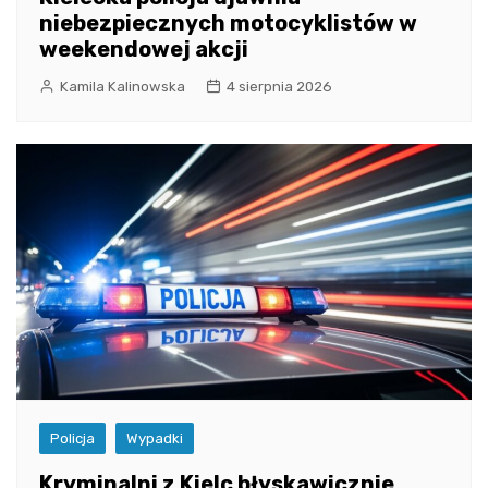
niebezpiecznych motocyklistów w
weekendowej akcji
Kamila Kalinowska
4 sierpnia 2026
Policja
Wypadki
Kryminalni z Kielc błyskawicznie