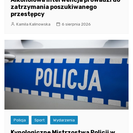
zatrzymania poszukiwanego
przestępcy
Kamila Kalinowska
6 sierpnia 2026
Policja
Sport
Wydarzenia
Kynologiczne Mistrzostwa Policji w