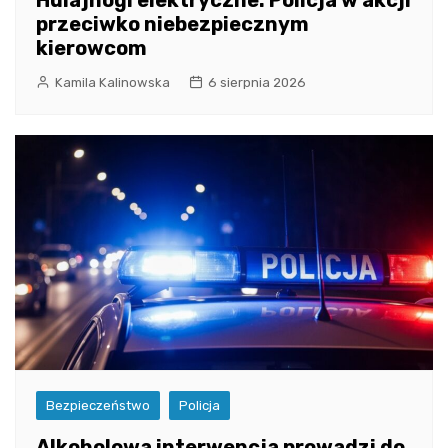
przeciwko niebezpiecznym
kierowcom
Kamila Kalinowska
6 sierpnia 2026
Bezpieczeństwo
Policja
Alkoholowa interwencja prowadzi do