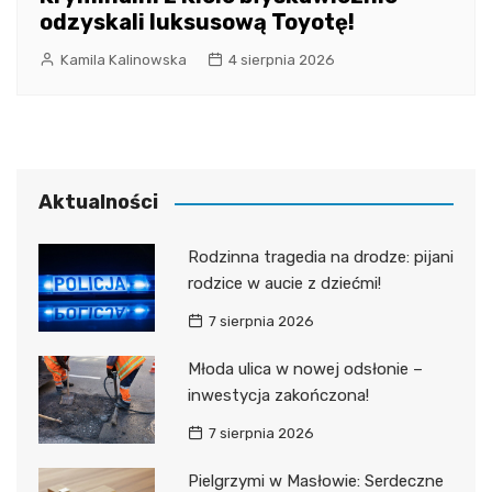
odzyskali luksusową Toyotę!
Kamila Kalinowska
4 sierpnia 2026
Aktualności
Rodzinna tragedia na drodze: pijani
rodzice w aucie z dziećmi!
7 sierpnia 2026
Młoda ulica w nowej odsłonie –
inwestycja zakończona!
7 sierpnia 2026
Pielgrzymi w Masłowie: Serdeczne