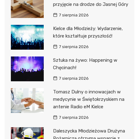
przyjęcie na drodze do Jasnej Góry
7 sierpnia 2026
Kielce dla Młodzieży: Wydarzenie,
które kształtuje przyszłość!
7 sierpnia 2026
Sztuka na żywo: Happening w
Chęcinach!
7 sierpnia 2026
Tomasz Dulny o innowacjach w
medycynie w Świętokrzyskiem na
antenie Radio eM Kielce
7 sierpnia 2026
Daleszycka Młodzieżowa Drużyna
Pożarnicza otrzyma wsparcie z