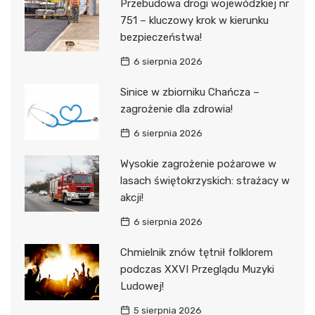
Przebudowa drogi wojewódzkiej nr
751 – kluczowy krok w kierunku
bezpieczeństwa!
6 sierpnia 2026
Sinice w zbiorniku Chańcza –
zagrożenie dla zdrowia!
6 sierpnia 2026
Wysokie zagrożenie pożarowe w
lasach świętokrzyskich: strażacy w
akcji!
6 sierpnia 2026
Chmielnik znów tętnił folklorem
podczas XXVI Przeglądu Muzyki
Ludowej!
5 sierpnia 2026