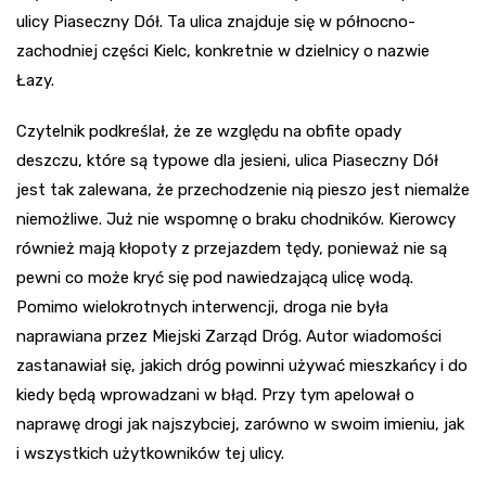
ulicy Piaseczny Dół. Ta ulica znajduje się w północno-
zachodniej części Kielc, konkretnie w dzielnicy o nazwie
Łazy.
Czytelnik podkreślał, że ze względu na obfite opady
deszczu, które są typowe dla jesieni, ulica Piaseczny Dół
jest tak zalewana, że przechodzenie nią pieszo jest niemalże
niemożliwe. Już nie wspomnę o braku chodników. Kierowcy
również mają kłopoty z przejazdem tędy, ponieważ nie są
pewni co może kryć się pod nawiedzającą ulicę wodą.
Pomimo wielokrotnych interwencji, droga nie była
naprawiana przez Miejski Zarząd Dróg. Autor wiadomości
zastanawiał się, jakich dróg powinni używać mieszkańcy i do
kiedy będą wprowadzani w błąd. Przy tym apelował o
naprawę drogi jak najszybciej, zarówno w swoim imieniu, jak
i wszystkich użytkowników tej ulicy.