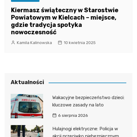
Kiermasz świąteczny w Starostwie
Powiatowym w Kielcach – miejsce,
gdzie tradycja spotyka
nowoczesność
Kamila Kalinowska
10 kwietnia 2025
Aktualności
Wakacyjne bezpieczeństwo dzieci:
kluczowe zasady na lato
6 sierpnia 2026
Hulajnogi elektryczne: Policja w
akcji przeciwko niebezpiecznym