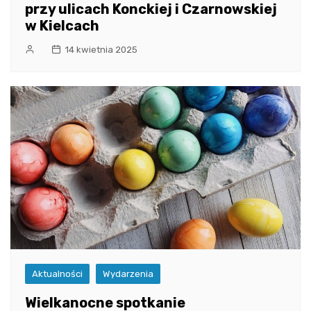
przy ulicach Konckiej i Czarnowskiej
w Kielcach
14 kwietnia 2025
Aktualności
Wydarzenia
Wielkanocne spotkanie