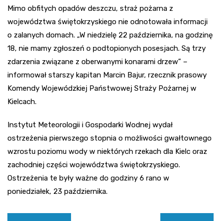
Mimo obfitych opadów deszczu, straż pożarna z
województwa świętokrzyskiego nie odnotowała informacji
o zalanych domach. „W niedzielę 22 października, na godzinę
18, nie mamy zgłoszeń o podtopionych posesjach. Są trzy
zdarzenia związane z oberwanymi konarami drzew” –
informował starszy kapitan Marcin Bajur, rzecznik prasowy
Komendy Wojewódzkiej Państwowej Straży Pożarnej w
Kielcach.
Instytut Meteorologii i Gospodarki Wodnej wydał
ostrzeżenia pierwszego stopnia o możliwości gwałtownego
wzrostu poziomu wody w niektórych rzekach dla Kielc oraz
zachodniej części województwa świętokrzyskiego.
Ostrzeżenia te były ważne do godziny 6 rano w
poniedziałek, 23 października.