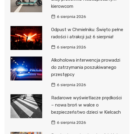
kierowcom
6 sierpnia 2026
Odpust w Chmielniku: Święto pełne
radości i atrakcji już 6 sierpnia!
6 sierpnia 2026
Alkoholowa interwencja prowadzi
do zatrzymania poszukiwanego
przestępcy
6 sierpnia 2026
Radarowe wyświetlacze prędkości
– nowa broń w walce o
bezpieczeństwo dzieci w Kielcach
6 sierpnia 2026