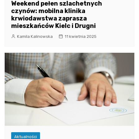
Weekend pełen szlachetnych
czynów: mobilna klinika
krwiodawstwa zaprasza
mieszkańców Kielc i Drugni
Kamila Kalinowska
11 kwietnia 2025
Aktualności