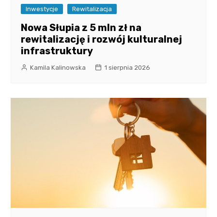
Inwestycje
Rewitalizacja
Nowa Słupia z 5 mln zł na
rewitalizację i rozwój kulturalnej
infrastruktury
Kamila Kalinowska
1 sierpnia 2026