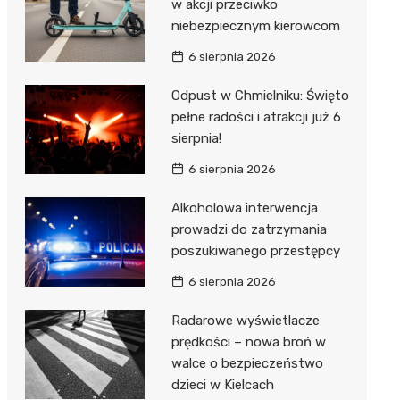
w akcji przeciwko
niebezpiecznym kierowcom
6 sierpnia 2026
Odpust w Chmielniku: Święto
pełne radości i atrakcji już 6
sierpnia!
6 sierpnia 2026
Alkoholowa interwencja
prowadzi do zatrzymania
poszukiwanego przestępcy
6 sierpnia 2026
Radarowe wyświetlacze
prędkości – nowa broń w
walce o bezpieczeństwo
dzieci w Kielcach