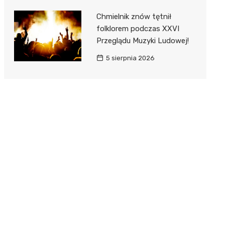
Chmielnik znów tętnił
folklorem podczas XXVI
Przeglądu Muzyki Ludowej!
5 sierpnia 2026