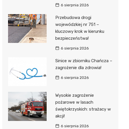
6 sierpnia 2026
Przebudowa drogi
wojewódzkiej nr 751 –
kluczowy krok w kierunku
bezpieczeństwa!
6 sierpnia 2026
Sinice w zbiorniku Chańcza –
zagrożenie dla zdrowia!
6 sierpnia 2026
Wysokie zagrożenie
pożarowe w lasach
świętokrzyskich: strażacy w
akcji!
6 sierpnia 2026