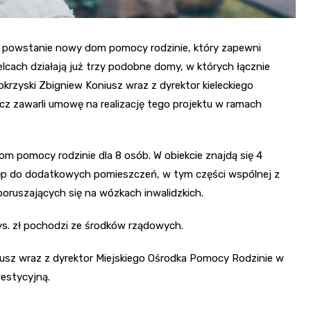
ach powstanie nowy dom pomocy rodzinie, który zapewni
elcach działają już trzy podobne domy, w których łącznie
krzyski Zbigniew Koniusz wraz z dyrektor kieleckiego
z zawarli umowę na realizację tego projektu w ramach
m pomocy rodzinie dla 8 osób. W obiekcie znajdą się 4
p do dodatkowych pomieszczeń, w tym części wspólnej z
oruszających się na wózkach inwalidzkich.
tys. zł pochodzi ze środków rządowych.
iusz wraz z dyrektor Miejskiego Ośrodka Pomocy Rodzinie w
estycyjną.