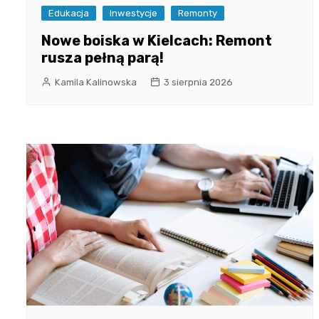
Edukacja
Inwestycje
Remonty
Nowe boiska w Kielcach: Remont
rusza pełną parą!
Kamila Kalinowska
3 sierpnia 2026