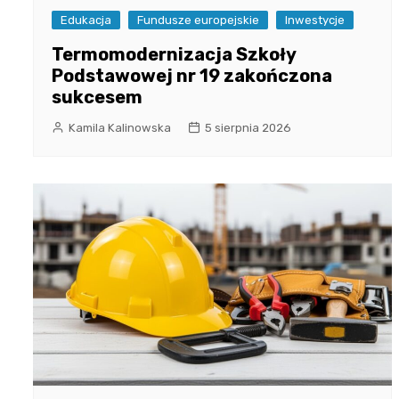
Edukacja
Fundusze europejskie
Inwestycje
Termomodernizacja Szkoły
Podstawowej nr 19 zakończona
sukcesem
Kamila Kalinowska
5 sierpnia 2026