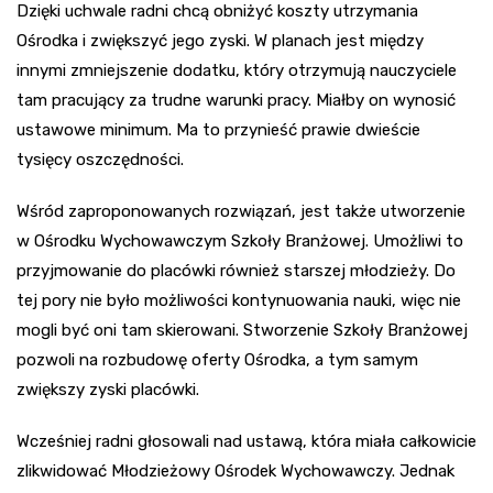
Dzięki uchwale radni chcą obniżyć koszty utrzymania
Ośrodka i zwiększyć jego zyski. W planach jest między
innymi zmniejszenie dodatku, który otrzymują nauczyciele
tam pracujący za trudne warunki pracy. Miałby on wynosić
ustawowe minimum. Ma to przynieść prawie dwieście
tysięcy oszczędności.
Wśród zaproponowanych rozwiązań, jest także utworzenie
w Ośrodku Wychowawczym Szkoły Branżowej. Umożliwi to
przyjmowanie do placówki również starszej młodzieży. Do
tej pory nie było możliwości kontynuowania nauki, więc nie
mogli być oni tam skierowani. Stworzenie Szkoły Branżowej
pozwoli na rozbudowę oferty Ośrodka, a tym samym
zwiększy zyski placówki.
Wcześniej radni głosowali nad ustawą, która miała całkowicie
zlikwidować Młodzieżowy Ośrodek Wychowawczy. Jednak