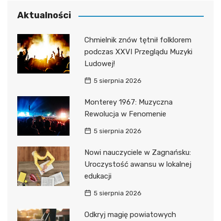
Aktualności
Chmielnik znów tętnił folklorem
podczas XXVI Przeglądu Muzyki
Ludowej!
5 sierpnia 2026
Monterey 1967: Muzyczna
Rewolucja w Fenomenie
5 sierpnia 2026
Nowi nauczyciele w Zagnańsku:
Uroczystość awansu w lokalnej
edukacji
5 sierpnia 2026
Odkryj magię powiatowych