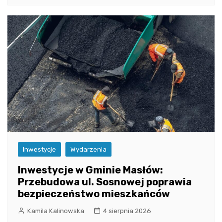
Inwestycje
Wydarzenia
Inwestycje w Gminie Masłów:
Przebudowa ul. Sosnowej poprawia
bezpieczeństwo mieszkańców
Kamila Kalinowska
4 sierpnia 2026