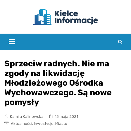
Skip
to
content
Sprzeciw radnych. Nie ma
zgody na likwidację
Młodzieżowego Ośrodka
Wychowawczego. Są nowe
pomysły
Kamila Kalinowska
13 maja 2021
,
,
Aktualności
Inwestycje
Miasto