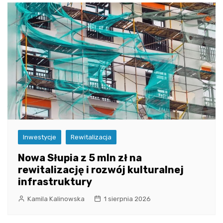
Inwestycje
Rewitalizacja
Nowa Słupia z 5 mln zł na
rewitalizację i rozwój kulturalnej
infrastruktury
Kamila Kalinowska
1 sierpnia 2026