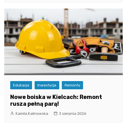
Edukacja
Inwestycje
Remonty
Nowe boiska w Kielcach: Remont
rusza pełną parą!
Kamila Kalinowska
3 sierpnia 2026