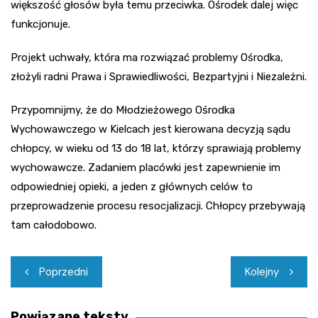
większość głosów była temu przeciwka. Ośrodek dalej więc
funkcjonuje.
Projekt uchwały, która ma rozwiązać problemy Ośrodka,
złożyli radni Prawa i Sprawiedliwości, Bezpartyjni i Niezależni.
Przypomnijmy, że do Młodzieżowego Ośrodka
Wychowawczego w Kielcach jest kierowana decyzją sądu
chłopcy, w wieku od 13 do 18 lat, którzy sprawiają problemy
wychowawcze. Zadaniem placówki jest zapewnienie im
odpowiedniej opieki, a jeden z głównych celów to
przeprowadzenie procesu resocjalizacji. Chłopcy przebywają
tam całodobowo.
Nawigacja
Poprzedni
Kolejny
wpisu
Powiązane teksty