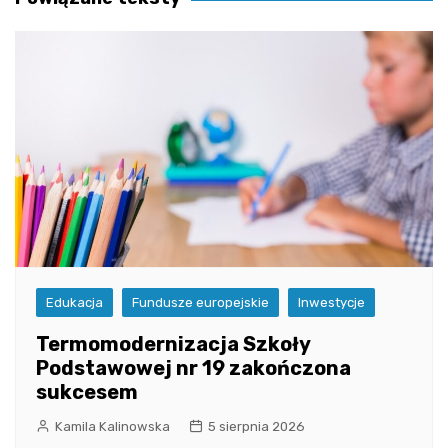
Edukacja
Fundusze europejskie
Inwestycje
Termomodernizacja Szkoły
Podstawowej nr 19 zakończona
sukcesem
Kamila Kalinowska
5 sierpnia 2026