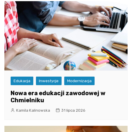
Edukacja
Inwestycje
Modernizacja
Nowa era edukacji zawodowej w
Chmielniku
Kamila Kalinowska
31 lipca 2026