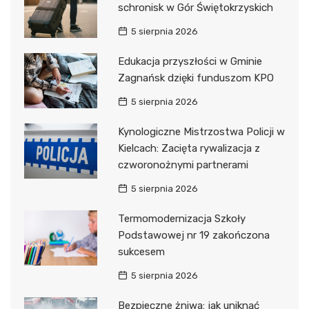
schronisk w Gór Świętokrzyskich
5 sierpnia 2026
Edukacja przyszłości w Gminie
Zagnańsk dzięki funduszom KPO
5 sierpnia 2026
Kynologiczne Mistrzostwa Policji w
Kielcach: Zacięta rywalizacja z
czworonożnymi partnerami
5 sierpnia 2026
Termomodernizacja Szkoły
Podstawowej nr 19 zakończona
sukcesem
5 sierpnia 2026
Bezpieczne żniwa: jak uniknąć