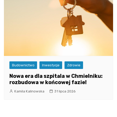
Budownictwo
Inwestycje
Zdrowie
Nowa era dla szpitala w Chmielniku:
rozbudowa w końcowej fazie!
Kamila Kalinowska
31 lipca 2026