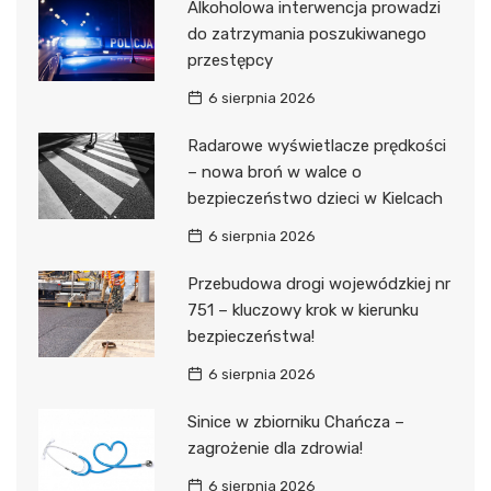
Alkoholowa interwencja prowadzi
do zatrzymania poszukiwanego
przestępcy
6 sierpnia 2026
Radarowe wyświetlacze prędkości
– nowa broń w walce o
bezpieczeństwo dzieci w Kielcach
6 sierpnia 2026
Przebudowa drogi wojewódzkiej nr
751 – kluczowy krok w kierunku
bezpieczeństwa!
6 sierpnia 2026
Sinice w zbiorniku Chańcza –
zagrożenie dla zdrowia!
6 sierpnia 2026