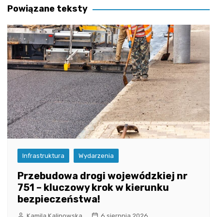
Powiązane teksty
Infrastruktura
Wydarzenia
Przebudowa drogi wojewódzkiej nr
751 – kluczowy krok w kierunku
bezpieczeństwa!
Kamila Kalinowska
6 sierpnia 2026