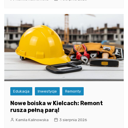
Edukacja
Inwestycje
Remonty
Nowe boiska w Kielcach: Remont
rusza pełną parą!
Kamila Kalinowska
3 sierpnia 2026