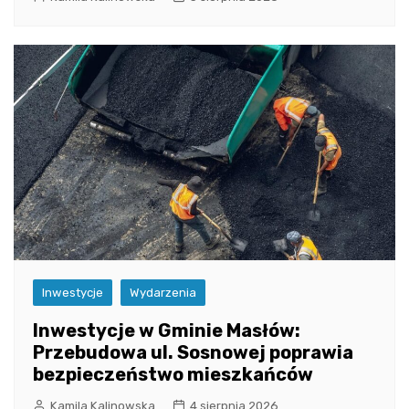
Inwestycje
Wydarzenia
Inwestycje w Gminie Masłów:
Przebudowa ul. Sosnowej poprawia
bezpieczeństwo mieszkańców
Kamila Kalinowska
4 sierpnia 2026