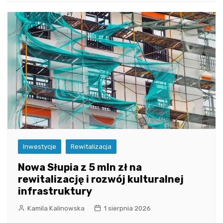
Inwestycje
Rewitalizacja
Nowa Słupia z 5 mln zł na
rewitalizację i rozwój kulturalnej
infrastruktury
Kamila Kalinowska
1 sierpnia 2026