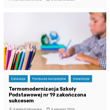
Edukacja
Fundusze europejskie
Inwestycje
Termomodernizacja Szkoły
Podstawowej nr 19 zakończona
sukcesem
Kamila Kalinowska
5 sierpnia 2026