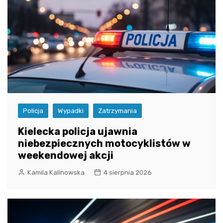
Policja
Wypadki
Zatrzymania
Kielecka policja ujawnia
niebezpiecznych motocyklistów w
weekendowej akcji
Kamila Kalinowska
4 sierpnia 2026