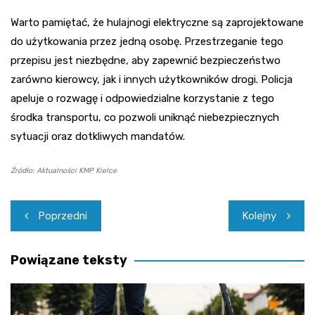
Warto pamiętać, że hulajnogi elektryczne są zaprojektowane
do użytkowania przez jedną osobę. Przestrzeganie tego
przepisu jest niezbędne, aby zapewnić bezpieczeństwo
zarówno kierowcy, jak i innych użytkowników drogi. Policja
apeluje o rozwagę i odpowiedzialne korzystanie z tego
środka transportu, co pozwoli uniknąć niebezpiecznych
sytuacji oraz dotkliwych mandatów.
Źródło: Aktualności KMP Kielce
Nawigacja
Poprzedni
Kolejny
wpisu
Powiązane teksty