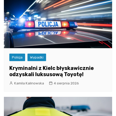
Policja
Wypadki
Kryminalni z Kielc błyskawicznie
odzyskali luksusową Toyotę!
Kamila Kalinowska
4 sierpnia 2026