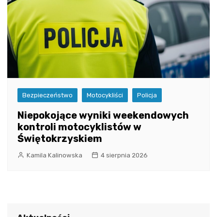
Bezpieczeństwo
Motocykliści
Policja
Niepokojące wyniki weekendowych
kontroli motocyklistów w
Świętokrzyskiem
Kamila Kalinowska
4 sierpnia 2026