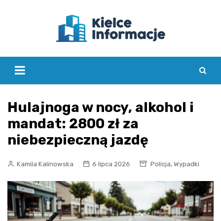
Skip
to
content
Hulajnoga w nocy, alkohol i
mandat: 2800 zł za
niebezpieczną jazdę
,
Kamila Kalinowska
6 lipca 2026
Policja
Wypadki