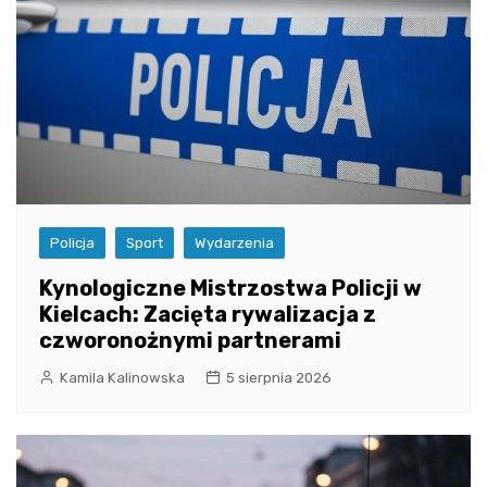
Policja
Sport
Wydarzenia
Kynologiczne Mistrzostwa Policji w
Kielcach: Zacięta rywalizacja z
czworonożnymi partnerami
Kamila Kalinowska
5 sierpnia 2026