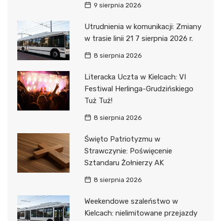
9 sierpnia 2026
Utrudnienia w komunikacji: Zmiany
w trasie linii 21 7 sierpnia 2026 r.
8 sierpnia 2026
Literacka Uczta w Kielcach: VI
Festiwal Herlinga-Grudzińskiego
Tuż Tuż!
8 sierpnia 2026
Święto Patriotyzmu w
Strawczynie: Poświęcenie
Sztandaru Żołnierzy AK
8 sierpnia 2026
Weekendowe szaleństwo w
Kielcach: nielimitowane przejazdy