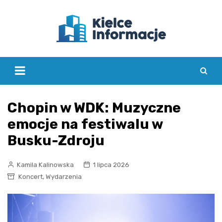
Skip
to
content
Chopin w WDK: Muzyczne
emocje na festiwalu w
Busku-Zdroju
Kamila Kalinowska
1 lipca 2026
,
Koncert
Wydarzenia