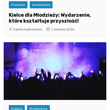
Koncerty
Wydarzenia
Kielce dla Młodzieży: Wydarzenie,
które kształtuje przyszłość!
Kamila Kalinowska
7 sierpnia 2026
Kultura
Wydarzenia