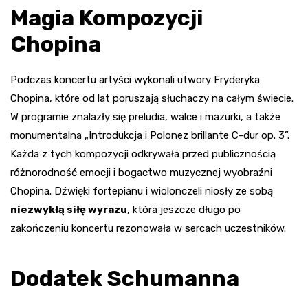
Magia Kompozycji
Chopina
Podczas koncertu artyści wykonali utwory Fryderyka
Chopina, które od lat poruszają słuchaczy na całym świecie.
W programie znalazły się preludia, walce i mazurki, a także
monumentalna „Introdukcja i Polonez brillante C-dur op. 3”.
Każda z tych kompozycji odkrywała przed publicznością
różnorodność emocji i bogactwo muzycznej wyobraźni
Chopina. Dźwięki fortepianu i wiolonczeli niosły ze sobą
niezwykłą siłę wyrazu
, która jeszcze długo po
zakończeniu koncertu rezonowała w sercach uczestników.
Dodatek Schumanna