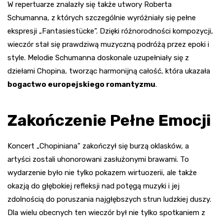
W repertuarze znalazły się także utwory Roberta
Schumanna, z których szczególnie wyróżniały się pełne
ekspresji „Fantasiestücke”. Dzięki różnorodności kompozycji,
wieczór stał się prawdziwą muzyczną podróżą przez epoki i
style. Melodie Schumanna doskonale uzupełniały się z
dziełami Chopina, tworząc harmonijną całość, która ukazała
bogactwo europejskiego romantyzmu
.
Zakończenie Pełne Emocji
Koncert „Chopiniana” zakończył się burzą oklasków, a
artyści zostali uhonorowani zasłużonymi brawami. To
wydarzenie było nie tylko pokazem wirtuozerii, ale także
okazją do głębokiej refleksji nad potęgą muzyki i jej
zdolnością do poruszania najgłębszych strun ludzkiej duszy.
Dla wielu obecnych ten wieczór był nie tylko spotkaniem z