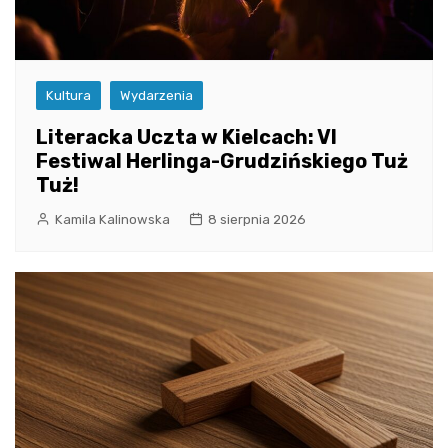
Kultura
Wydarzenia
Literacka Uczta w Kielcach: VI
Festiwal Herlinga-Grudzińskiego Tuż
Tuż!
Kamila Kalinowska
8 sierpnia 2026