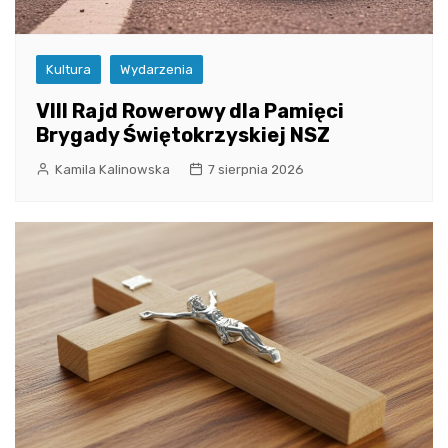
Kultura
Wydarzenia
VIII Rajd Rowerowy dla Pamięci
Brygady Świętokrzyskiej NSZ
Kamila Kalinowska
7 sierpnia 2026