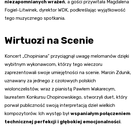
niezapomnianych wrażeń
, a gości przywitała Magdalena
Fogiel-Litwinek, dyrektor WDK, podkreślając wyjątkowość
tego muzycznego spotkania.
Wirtuozi na Scenie
Koncert „Chopiniana” przyciągnął uwagę melomanów dzięki
wybitnym wykonawcom, którzy tego wieczoru
zaprezentowali swoje umiejętności na scenie. Marcin Zdunik,
uznawany za jednego z czołowych polskich
wiolonczelistów, wraz z pianistą Pawłem Wakarecym,
laureatem Konkursu Chopinowskiego, stworzyli duet, który
porwał publiczność swoją interpretacją dzieł wielkich
kompozytorów. Ich występ był
wspaniałym połączeniem
technicznej perfekcji i głębokiej emocjonalności
.