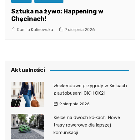
Sztuka na żywo: Happening w
Chęcinach!
Kamila Kalinowska
7 sierpnia 2026
Aktualności
Weekendowe przygody w Kielcach
z autobusami CK1 i CK2!
9 sierpnia 2026
Kielce na dwóch kółkach: Nowe
trasy rowerowe dla lepszej
komunikacji