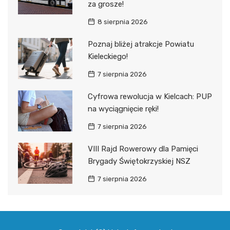
za grosze!
8 sierpnia 2026
Poznaj bliżej atrakcje Powiatu
Kieleckiego!
7 sierpnia 2026
Cyfrowa rewolucja w Kielcach: PUP
na wyciągnięcie ręki!
7 sierpnia 2026
VIII Rajd Rowerowy dla Pamięci
Brygady Świętokrzyskiej NSZ
7 sierpnia 2026