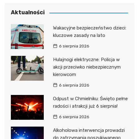
Aktualności
Wakacyjne bezpieczeństwo dzieci:
kluczowe zasady na lato
6 sierpnia 2026
Hulajnogi elektryczne: Policja w
akcji przeciwko niebezpiecznym
kierowcom
6 sierpnia 2026
Odpust w Chmielniku: Święto pełne
radości i atrakcji już 6 sierpnia!
6 sierpnia 2026
Alkoholowa interwencja prowadzi
do zatrzymania poszukiwanego