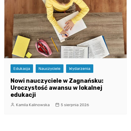
Edukacja
Nauczyciele
Wydarzenia
Nowi nauczyciele w Zagnańsku:
Uroczystość awansu w lokalnej
edukacji
Kamila Kalinowska
5 sierpnia 2026