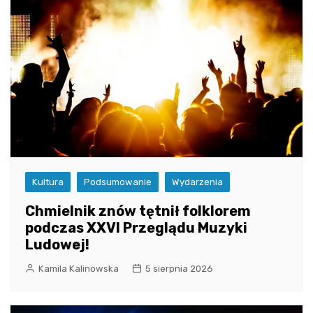
Kultura
Podsumowanie
Wydarzenia
Chmielnik znów tętnił folklorem
podczas XXVI Przeglądu Muzyki
Ludowej!
Kamila Kalinowska
5 sierpnia 2026