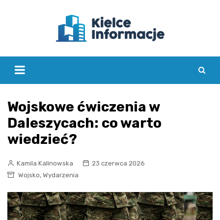
Skip
to
content
Wojskowe ćwiczenia w
Daleszycach: co warto
wiedzieć?
Kamila Kalinowska
23 czerwca 2026
,
Wojsko
Wydarzenia