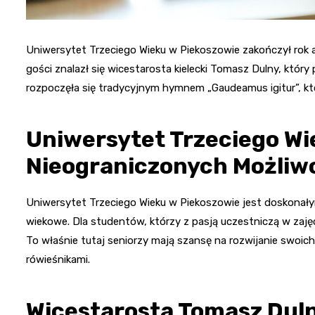
Uniwersytet Trzeciego Wieku w Piekoszowie zakończył rok 
gości znalazł się wicestarosta kielecki Tomasz Dulny, który
rozpoczęła się tradycyjnym hymnem „Gaudeamus igitur”, kt
Uniwersytet Trzeciego Wi
Nieograniczonych Możliw
Uniwersytet Trzeciego Wieku w Piekoszowie jest doskonały
wiekowe. Dla studentów, którzy z pasją uczestniczą w zaję
To właśnie tutaj seniorzy mają szansę na rozwijanie swoich
rówieśnikami.
Wicestarosta Tomasz Dulny