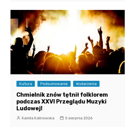
Kultura
Podsumowanie
Wydarzenia
Chmielnik znów tętnił folklorem
podczas XXVI Przeglądu Muzyki
Ludowej!
Kamila Kalinowska
5 sierpnia 2026