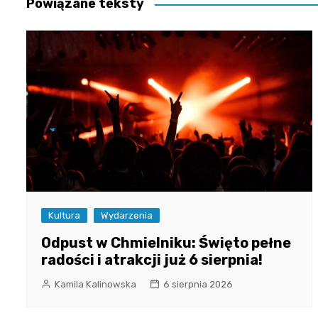
Powiązane teksty
Kultura
Wydarzenia
Odpust w Chmielniku: Święto pełne
radości i atrakcji już 6 sierpnia!
Kamila Kalinowska
6 sierpnia 2026