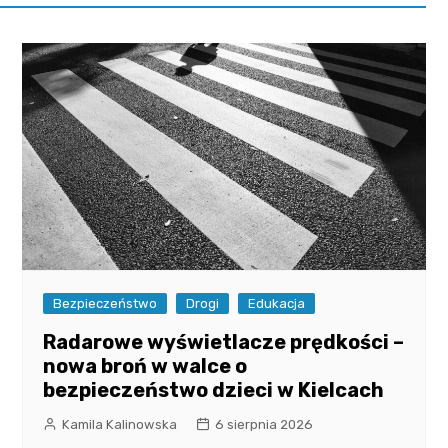
Bezpieczeństwo
Drogi
Edukacja
Radarowe wyświetlacze prędkości –
nowa broń w walce o
bezpieczeństwo dzieci w Kielcach
Kamila Kalinowska
6 sierpnia 2026