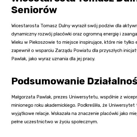
Seniorów
Wicestarosta Tomasz Dulny wyraził swój podziw dla aktyw
dynamiczny rozwój placówki oraz ogromną energię i zaanga
Wieku w Piekoszowie to miejsce inspirujące, które nie tylko 
zapewnił o wsparciu Zarządu Powiatu dla przyszłych inicja
Pawlak, jako wyraz uznania dla jej pracy.
Podsumowanie Działalnośc
Małgorzata Pawlak, prezes Uniwersytetu, wspólnie z wicep
minionego roku akademickiego. Podkreśliła, że Uniwersytet 
wyjątkowe relacje. Wskazała na znaczenie placówki jako miej
pełne uczestnictwo w życiu społecznym.