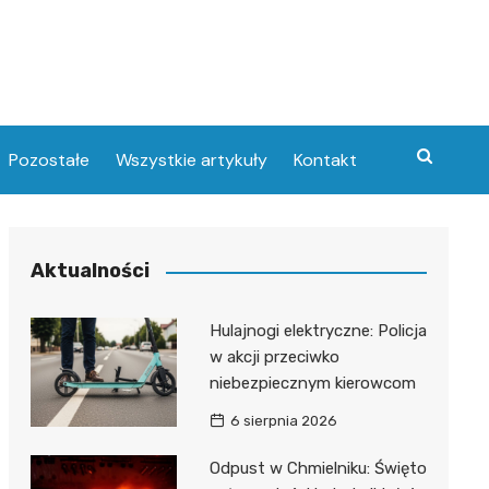
Pozostałe
Wszystkie artykuły
Kontakt
Aktualności
Hulajnogi elektryczne: Policja
w akcji przeciwko
niebezpiecznym kierowcom
6 sierpnia 2026
Odpust w Chmielniku: Święto