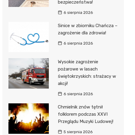
bezpieczeństwa!
6 sierpnia 2026
Sinice w zbiorniku Chańcza –
zagrożenie dla zdrowia!
6 sierpnia 2026
Wysokie zagrożenie
pożarowe w lasach
świętokrzyskich: strażacy w
akcji!
6 sierpnia 2026
Chmielnik znów tętnił
folklorem podczas XXVI
Przeglądu Muzyki Ludowej!
5 sierpnia 2026