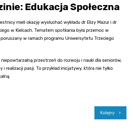
inie: Edukacja Społeczna
tnicy mieli okazję wysłuchać wykładu dr Elizy Mazur i dr
iego w Kielcach. Tematem spotkania była przemoc w
ej, poruszany w ramach programu Uniwersytetu Trzeciego
niepowtarzalną przestrzeń do rozwoju i nauki dla seniorów,
realizacji pasji. To przykład inicjatywy, która nie tylko
alną.
Kolejny