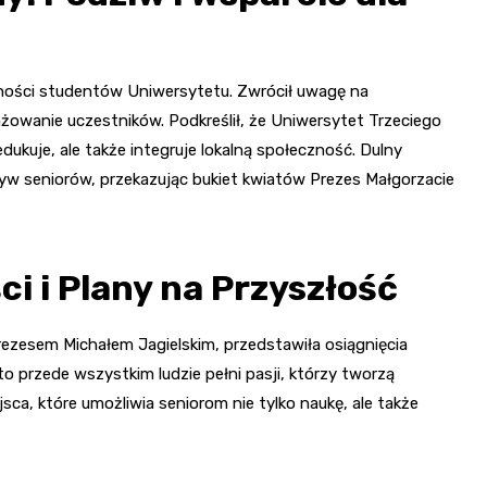
ności studentów Uniwersytetu. Zwrócił uwagę na
żowanie uczestników. Podkreślił, że Uniwersytet Trzeciego
edukuje, ale także integruje lokalną społeczność. Dulny
tyw seniorów, przekazując bukiet kwiatów Prezes Małgorzacie
i i Plany na Przyszłość
rezesem Michałem Jagielskim, przedstawiła osiągnięcia
to przede wszystkim ludzie pełni pasji, którzy tworzą
sca, które umożliwia seniorom nie tylko naukę, ale także