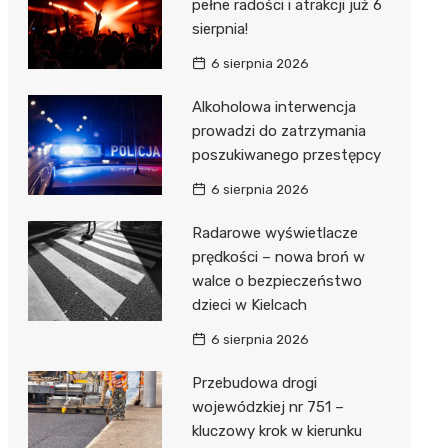
pełne radości i atrakcji już 6
sierpnia!
6 sierpnia 2026
Alkoholowa interwencja
prowadzi do zatrzymania
poszukiwanego przestępcy
6 sierpnia 2026
Radarowe wyświetlacze
prędkości – nowa broń w
walce o bezpieczeństwo
dzieci w Kielcach
6 sierpnia 2026
Przebudowa drogi
wojewódzkiej nr 751 –
kluczowy krok w kierunku