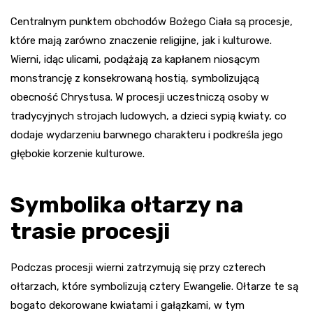
Centralnym punktem obchodów Bożego Ciała są procesje,
które mają zarówno znaczenie religijne, jak i kulturowe.
Wierni, idąc ulicami, podążają za kapłanem niosącym
monstrancję z konsekrowaną hostią, symbolizującą
obecność Chrystusa. W procesji uczestniczą osoby w
tradycyjnych strojach ludowych, a dzieci sypią kwiaty, co
dodaje wydarzeniu barwnego charakteru i podkreśla jego
głębokie korzenie kulturowe.
Symbolika ołtarzy na
trasie procesji
Podczas procesji wierni zatrzymują się przy czterech
ołtarzach, które symbolizują cztery Ewangelie. Ołtarze te są
bogato dekorowane kwiatami i gałązkami, w tym