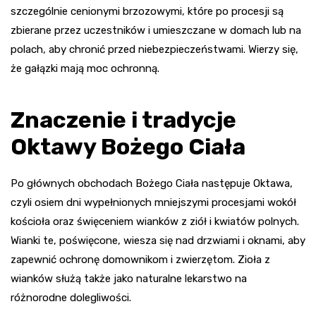
szczególnie cenionymi brzozowymi, które po procesji są
zbierane przez uczestników i umieszczane w domach lub na
polach, aby chronić przed niebezpieczeństwami. Wierzy się,
że gałązki mają moc ochronną.
Znaczenie i tradycje
Oktawy Bożego Ciała
Po głównych obchodach Bożego Ciała następuje Oktawa,
czyli osiem dni wypełnionych mniejszymi procesjami wokół
kościoła oraz święceniem wianków z ziół i kwiatów polnych.
Wianki te, poświęcone, wiesza się nad drzwiami i oknami, aby
zapewnić ochronę domownikom i zwierzętom. Zioła z
wianków służą także jako naturalne lekarstwo na
różnorodne dolegliwości.