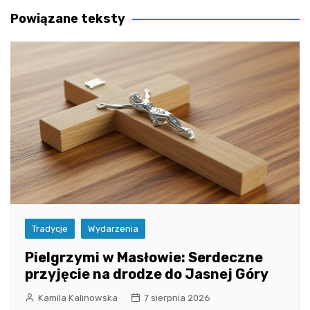
Powiązane teksty
Tradycje
Wydarzenia
Pielgrzymi w Masłowie: Serdeczne
przyjęcie na drodze do Jasnej Góry
Kamila Kalinowska
7 sierpnia 2026