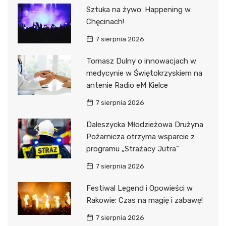
Sztuka na żywo: Happening w
Chęcinach!
7 sierpnia 2026
Tomasz Dulny o innowacjach w
medycynie w Świętokrzyskiem na
antenie Radio eM Kielce
7 sierpnia 2026
Daleszycka Młodzieżowa Drużyna
Pożarnicza otrzyma wsparcie z
programu „Strażacy Jutra”
7 sierpnia 2026
Festiwal Legend i Opowieści w
Rakowie: Czas na magię i zabawę!
7 sierpnia 2026