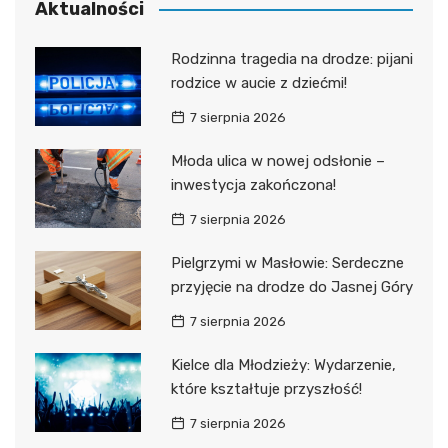
Aktualności
Rodzinna tragedia na drodze: pijani
rodzice w aucie z dziećmi!
7 sierpnia 2026
Młoda ulica w nowej odsłonie –
inwestycja zakończona!
7 sierpnia 2026
Pielgrzymi w Masłowie: Serdeczne
przyjęcie na drodze do Jasnej Góry
7 sierpnia 2026
Kielce dla Młodzieży: Wydarzenie,
które kształtuje przyszłość!
7 sierpnia 2026