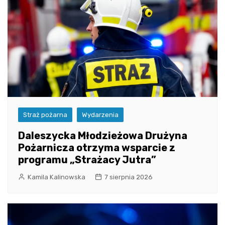
Straż pożarna
Wydarzenia
Daleszycka Młodzieżowa Drużyna
Pożarnicza otrzyma wsparcie z
programu „Strażacy Jutra”
Kamila Kalinowska
7 sierpnia 2026