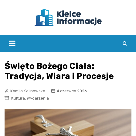
Skip
to
content
Święto Bożego Ciała:
Tradycja, Wiara i Procesje
Kamila Kalinowska
4 czerwca 2026
,
Kultura
Wydarzenia