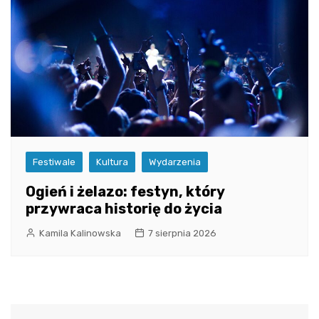
Festiwale
Kultura
Wydarzenia
Ogień i żelazo: festyn, który
przywraca historię do życia
Kamila Kalinowska
7 sierpnia 2026