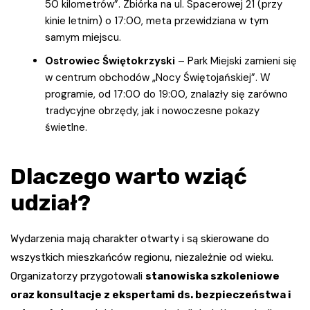
50 kilometrów”. Zbiórka na ul. Spacerowej 21 (przy
kinie letnim) o 17:00, meta przewidziana w tym
samym miejscu.
Ostrowiec Świętokrzyski
– Park Miejski zamieni się
w centrum obchodów „Nocy Świętojańskiej”. W
programie, od 17:00 do 19:00, znalazły się zarówno
tradycyjne obrzędy, jak i nowoczesne pokazy
świetlne.
Dlaczego warto wziąć
udział?
Wydarzenia mają charakter otwarty i są skierowane do
wszystkich mieszkańców regionu, niezależnie od wieku.
Organizatorzy przygotowali
stanowiska szkoleniowe
oraz konsultacje z ekspertami ds. bezpieczeństwa i