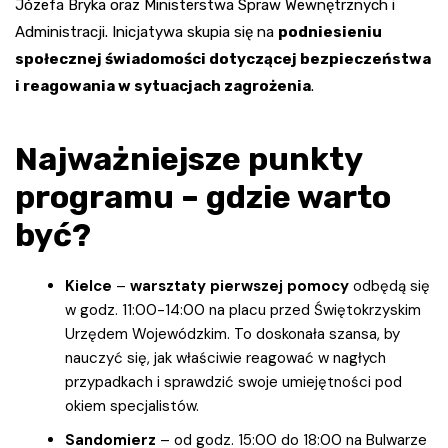
Józefa Bryka oraz Ministerstwa Spraw Wewnętrznych i
Administracji. Inicjatywa skupia się na
podniesieniu
społecznej świadomości dotyczącej bezpieczeństwa
i reagowania w sytuacjach zagrożenia
.
Najważniejsze punkty
programu – gdzie warto
być?
Kielce
–
warsztaty pierwszej pomocy
odbędą się
w godz. 11:00-14:00 na placu przed Świętokrzyskim
Urzędem Wojewódzkim. To doskonała szansa, by
nauczyć się, jak właściwie reagować w nagłych
przypadkach i sprawdzić swoje umiejętności pod
okiem specjalistów.
Sandomierz
– od godz. 15:00 do 18:00 na Bulwarze