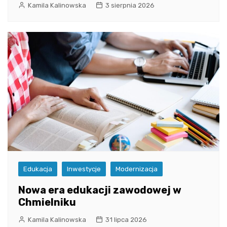
Kamila Kalinowska
3 sierpnia 2026
Edukacja
Inwestycje
Modernizacja
Nowa era edukacji zawodowej w
Chmielniku
Kamila Kalinowska
31 lipca 2026