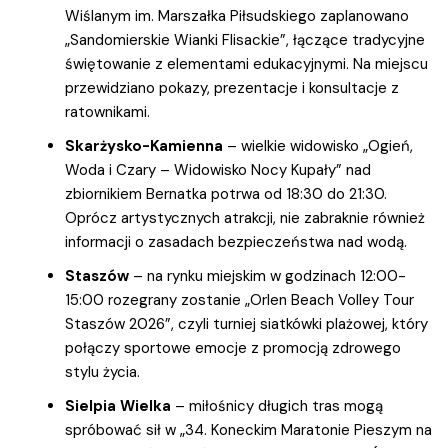
Wiślanym im. Marszałka Piłsudskiego zaplanowano
„Sandomierskie Wianki Flisackie”, łączące tradycyjne
świętowanie z elementami edukacyjnymi. Na miejscu
przewidziano pokazy, prezentacje i konsultacje z
ratownikami.
Skarżysko-Kamienna
– wielkie widowisko „Ogień,
Woda i Czary – Widowisko Nocy Kupały” nad
zbiornikiem Bernatka potrwa od 18:30 do 21:30.
Oprócz artystycznych atrakcji, nie zabraknie również
informacji o zasadach bezpieczeństwa nad wodą.
Staszów
– na rynku miejskim w godzinach 12:00-
15:00 rozegrany zostanie „Orlen Beach Volley Tour
Staszów 2026”, czyli turniej siatkówki plażowej, który
połączy sportowe emocje z promocją zdrowego
stylu życia.
Sielpia Wielka
– miłośnicy długich tras mogą
spróbować sił w „34. Koneckim Maratonie Pieszym na