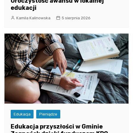
Uroczystość awansu w lokalnej
edukacji
Kamila Kalinowska
5 sierpnia 2026
Edukacja
Pieniądze
Edukacja przyszłości w Gminie