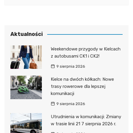
Aktualności
Weekendowe przygody w Kielcach
z autobusami CK1 i CK2!
9 sierpnia 2026
Kielce na dwóch kółkach: Nowe
trasy rowerowe dla lepszej
komunikacji
9 sierpnia 2026
Utrudnienia w komunikacji: Zmiany
w trasie linii 21 7 sierpnia 2026 r.