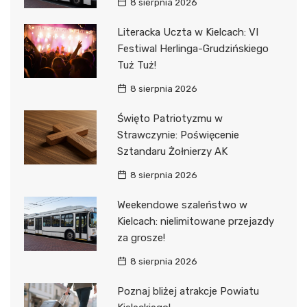
8 sierpnia 2026
Literacka Uczta w Kielcach: VI
Festiwal Herlinga-Grudzińskiego
Tuż Tuż!
8 sierpnia 2026
Święto Patriotyzmu w
Strawczynie: Poświęcenie
Sztandaru Żołnierzy AK
8 sierpnia 2026
Weekendowe szaleństwo w
Kielcach: nielimitowane przejazdy
za grosze!
8 sierpnia 2026
Poznaj bliżej atrakcje Powiatu