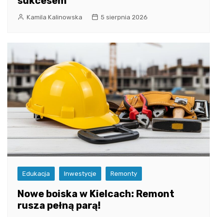
sukcesem
Kamila Kalinowska
5 sierpnia 2026
Edukacja
Inwestycje
Remonty
Nowe boiska w Kielcach: Remont
rusza pełną parą!