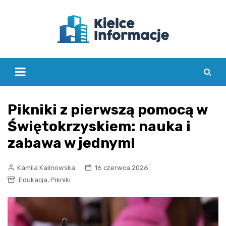
Skip
to
content
Pikniki z pierwszą pomocą w
Świętokrzyskiem: nauka i
zabawa w jednym!
Kamila Kalinowska
16 czerwca 2026
,
Edukacja
Pikniki