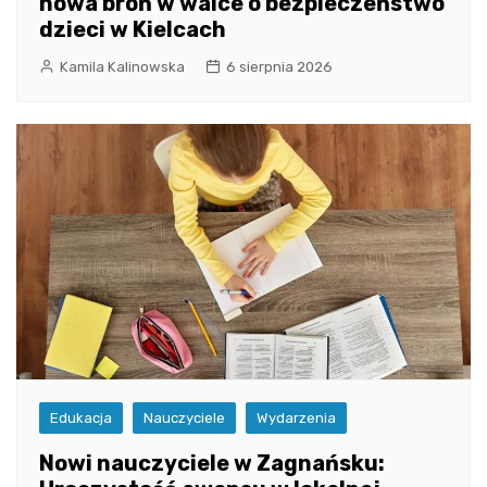
nowa broń w walce o bezpieczeństwo
dzieci w Kielcach
Kamila Kalinowska
6 sierpnia 2026
Edukacja
Nauczyciele
Wydarzenia
Nowi nauczyciele w Zagnańsku: