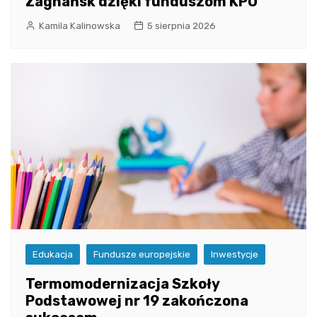
Zagnańsk dzięki funduszom KPO
Kamila Kalinowska
5 sierpnia 2026
Edukacja
Fundusze europejskie
Inwestycje
Termomodernizacja Szkoły
Podstawowej nr 19 zakończona