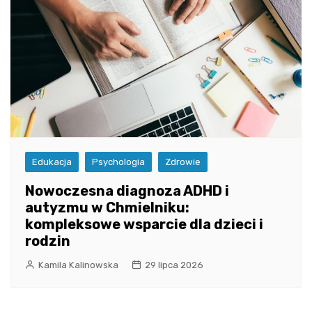
Edukacja
Psychologia
Zdrowie
Nowoczesna diagnoza ADHD i
autyzmu w Chmielniku:
kompleksowe wsparcie dla dzieci i
rodzin
Kamila Kalinowska
29 lipca 2026