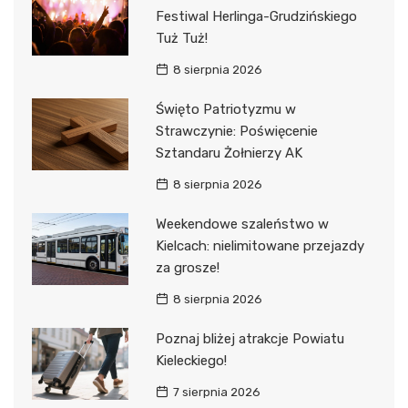
Festiwal Herlinga-Grudzińskiego
Tuż Tuż!
8 sierpnia 2026
Święto Patriotyzmu w
Strawczynie: Poświęcenie
Sztandaru Żołnierzy AK
8 sierpnia 2026
Weekendowe szaleństwo w
Kielcach: nielimitowane przejazdy
za grosze!
8 sierpnia 2026
Poznaj bliżej atrakcje Powiatu
Kieleckiego!
7 sierpnia 2026