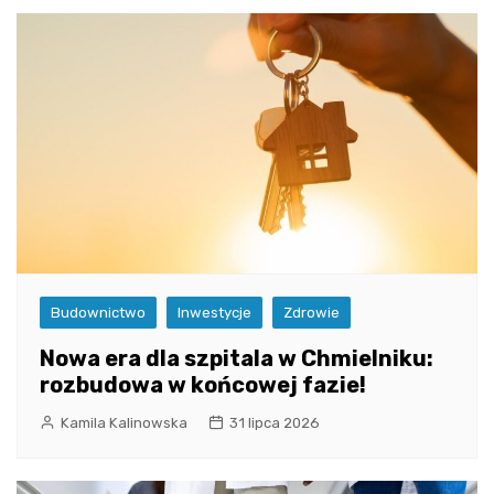
Budownictwo
Inwestycje
Zdrowie
Nowa era dla szpitala w Chmielniku:
rozbudowa w końcowej fazie!
Kamila Kalinowska
31 lipca 2026