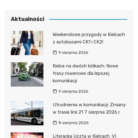
Aktualności
Weekendowe przygody w Kielcach
z autobusami CK1 i CK2!
9 sierpnia 2026
Kielce na dwóch kółkach: Nowe
trasy rowerowe dla lepszej
komunikacji
9 sierpnia 2026
Utrudnienia w komunikacji: Zmiany
w trasie linii 21 7 sierpnia 2026 r.
8 sierpnia 2026
Literacka Uczta w Kielcach: VI