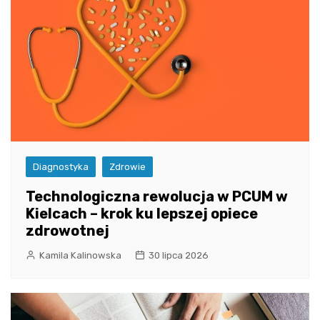
Diagnostyka
Zdrowie
Technologiczna rewolucja w PCUM w
Kielcach – krok ku lepszej opiece
zdrowotnej
Kamila Kalinowska
30 lipca 2026