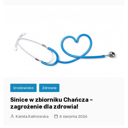
środowisko
Zdrowie
Sinice w zbiorniku Chańcza –
zagrożenie dla zdrowia!
Kamila Kalinowska
6 sierpnia 2026