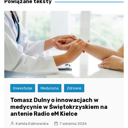
Powiązane teksty
Inwestycje
Medycyna
Zdrowie
Tomasz Dulny o innowacjach w
medycynie w Świętokrzyskiem na
antenie Radio eM Kielce
Kamila Kalinowska
7 sierpnia 2026