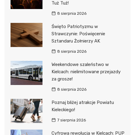
Tuż Tuż!
8 sierpnia 2026
Święto Patriotyzmu w
Strawczynie: Poświęcenie
Sztandaru Żołnierzy AK
8 sierpnia 2026
Weekendowe szaleństwo w
Kielcach: nielimitowane przejazdy
za grosze!
8 sierpnia 2026
Poznaj bliżej atrakcje Powiatu
Kieleckiego!
7 sierpnia 2026
Cyfrowa rewolucja w Kielcach: PUP