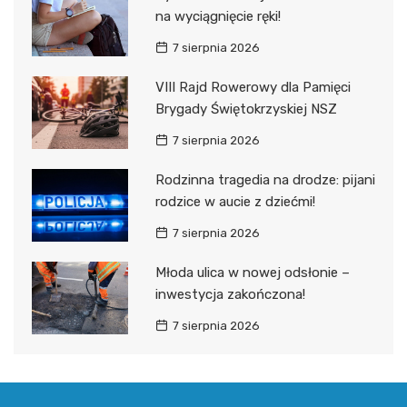
na wyciągnięcie ręki!
7 sierpnia 2026
VIII Rajd Rowerowy dla Pamięci
Brygady Świętokrzyskiej NSZ
7 sierpnia 2026
Rodzinna tragedia na drodze: pijani
rodzice w aucie z dziećmi!
7 sierpnia 2026
Młoda ulica w nowej odsłonie –
inwestycja zakończona!
7 sierpnia 2026