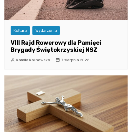
Kultura
Wydarzenia
VIII Rajd Rowerowy dla Pamięci
Brygady Świętokrzyskiej NSZ
Kamila Kalinowska
7 sierpnia 2026