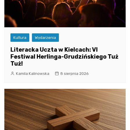
Kultura
Wydarzenia
Literacka Uczta w Kielcach: VI
Festiwal Herlinga-Grudzińskiego Tuż
Tuż!
Kamila Kalinowska
8 sierpnia 2026