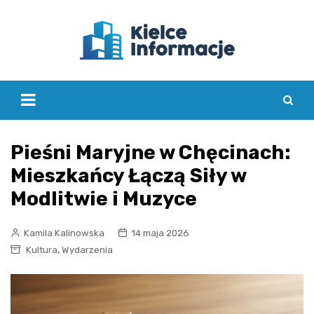
Skip
to
content
Pieśni Maryjne w Chęcinach:
Mieszkańcy Łączą Siły w
Modlitwie i Muzyce
Kamila Kalinowska
14 maja 2026
,
Kultura
Wydarzenia