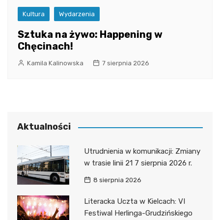
Kultura
Wydarzenia
Sztuka na żywo: Happening w
Chęcinach!
Kamila Kalinowska
7 sierpnia 2026
Aktualności
Utrudnienia w komunikacji: Zmiany
w trasie linii 21 7 sierpnia 2026 r.
8 sierpnia 2026
Literacka Uczta w Kielcach: VI
Festiwal Herlinga-Grudzińskiego