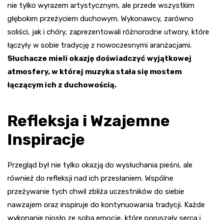
nie tylko wyrazem artystycznym, ale przede wszystkim
głębokim przeżyciem duchowym. Wykonawcy, zarówno
soliści, jak i chóry, zaprezentowali różnorodne utwory, które
łączyły w sobie tradycję z nowoczesnymi aranżacjami.
Słuchacze mieli okazję doświadczyć wyjątkowej
atmosfery, w której muzyka stała się mostem
łączącym ich z duchowością.
Refleksja i Wzajemne
Inspiracje
Przegląd był nie tylko okazją do wysłuchania pieśni, ale
również do refleksji nad ich przesłaniem. Wspólne
przeżywanie tych chwil zbliża uczestników do siebie
nawzajem oraz inspiruje do kontynuowania tradycji. Każde
wykonanie niosło ze sobą emocje, które poruszały serca i