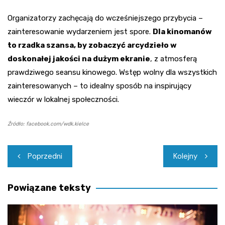
Organizatorzy zachęcają do wcześniejszego przybycia –
zainteresowanie wydarzeniem jest spore.
Dla kinomanów
to rzadka szansa, by zobaczyć arcydzieło w
doskonałej jakości na dużym ekranie
, z atmosferą
prawdziwego seansu kinowego. Wstęp wolny dla wszystkich
zainteresowanych – to idealny sposób na inspirujący
wieczór w lokalnej społeczności.
Źródło: facebook.com/wdk.kielce
Nawigacja
Poprzedni
Kolejny
wpisu
Powiązane teksty