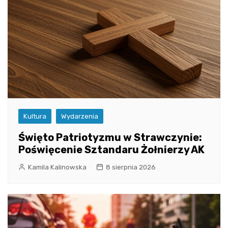
Kultura
Wydarzenia
Święto Patriotyzmu w Strawczynie:
Poświęcenie Sztandaru Żołnierzy AK
Kamila Kalinowska
8 sierpnia 2026