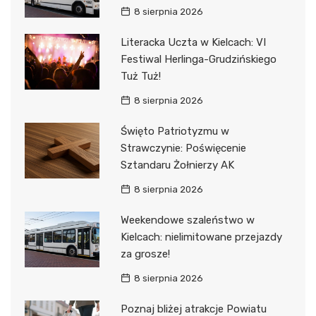
8 sierpnia 2026
Literacka Uczta w Kielcach: VI
Festiwal Herlinga-Grudzińskiego
Tuż Tuż!
8 sierpnia 2026
Święto Patriotyzmu w
Strawczynie: Poświęcenie
Sztandaru Żołnierzy AK
8 sierpnia 2026
Weekendowe szaleństwo w
Kielcach: nielimitowane przejazdy
za grosze!
8 sierpnia 2026
Poznaj bliżej atrakcje Powiatu