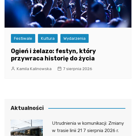
Festiwale
Kultura
Wydarzenia
Ogień i żelazo: festyn, który
przywraca historię do życia
Kamila Kalinowska
7 sierpnia 2026
Aktualności
Utrudnienia w komunikacji: Zmiany
w trasie linii 21 7 sierpnia 2026 r.