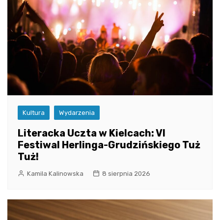
Kultura
Wydarzenia
Literacka Uczta w Kielcach: VI
Festiwal Herlinga-Grudzińskiego Tuż
Tuż!
Kamila Kalinowska
8 sierpnia 2026