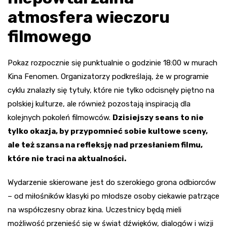
atmosfera wieczoru
filmowego
Pokaz rozpocznie się punktualnie o godzinie 18:00 w murach
Kina Fenomen. Organizatorzy podkreślają, że w programie
cyklu znalazły się tytuły, które nie tylko odcisnęły piętno na
polskiej kulturze, ale również pozostają inspiracją dla
kolejnych pokoleń filmowców.
Dzisiejszy seans to nie
tylko okazja, by przypomnieć sobie kultowe sceny,
ale też szansa na refleksję nad przesłaniem filmu,
które nie traci na aktualności.
Wydarzenie skierowane jest do szerokiego grona odbiorców
– od miłośników klasyki po młodsze osoby ciekawie patrzące
na współczesny obraz kina. Uczestnicy będą mieli
możliwość przenieść się w świat dźwięków, dialogów i wizji