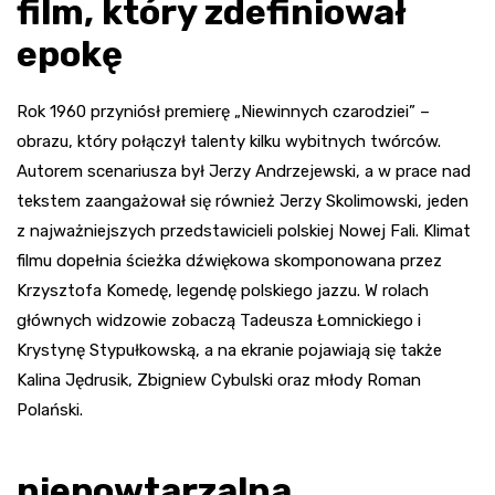
film, który zdefiniował
epokę
Rok 1960 przyniósł premierę „Niewinnych czarodziei” –
obrazu, który połączył talenty kilku wybitnych twórców.
Autorem scenariusza był Jerzy Andrzejewski, a w prace nad
tekstem zaangażował się również Jerzy Skolimowski, jeden
z najważniejszych przedstawicieli polskiej Nowej Fali. Klimat
filmu dopełnia ścieżka dźwiękowa skomponowana przez
Krzysztofa Komedę, legendę polskiego jazzu. W rolach
głównych widzowie zobaczą Tadeusza Łomnickiego i
Krystynę Stypułkowską, a na ekranie pojawiają się także
Kalina Jędrusik, Zbigniew Cybulski oraz młody Roman
Polański.
niepowtarzalna