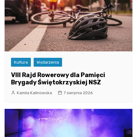
Kultura
Wydarzenia
VIII Rajd Rowerowy dla Pamięci
Brygady Świętokrzyskiej NSZ
Kamila Kalinowska
7 sierpnia 2026