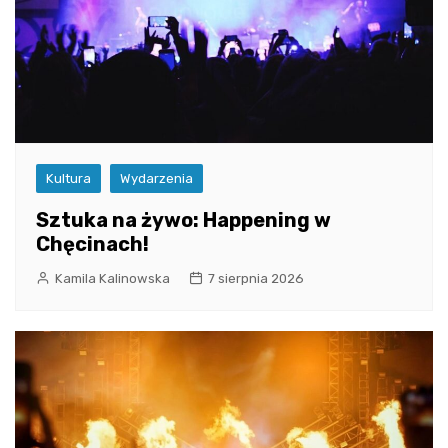
Kultura
Wydarzenia
Sztuka na żywo: Happening w
Chęcinach!
Kamila Kalinowska
7 sierpnia 2026