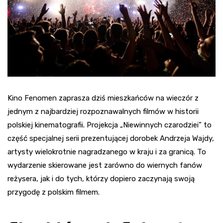
Kino Fenomen zaprasza dziś mieszkańców na wieczór z
jednym z najbardziej rozpoznawalnych filmów w historii
polskiej kinematografii. Projekcja „Niewinnych czarodziei” to
część specjalnej serii prezentującej dorobek Andrzeja Wajdy,
artysty wielokrotnie nagradzanego w kraju i za granicą. To
wydarzenie skierowane jest zarówno do wiernych fanów
reżysera, jak i do tych, którzy dopiero zaczynają swoją
przygodę z polskim filmem.