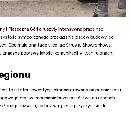
lny i Piaseczna Górka ruszyły intensywne prace nad
roczystość symbolicznego przekazania placów budowy, co
ych. Obejmuje ona takie ulice jak: Strusia, Skowronkowa,
 znaczną poprawę jakości komunikacji w tych rejonach.
regionu
 Jest to istotna inwestycja skoncentrowana na podniesieniu
rogowego oraz wzmocnienie bezpieczeństwa na drogach.
ażonego rozwoju, co bez wątpienia przyczyni się do