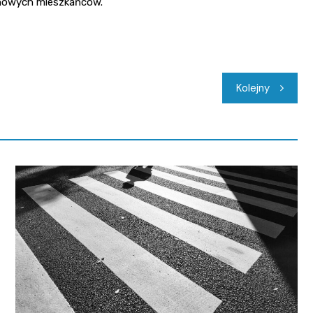
z nowych mieszkańców.
Kolejny