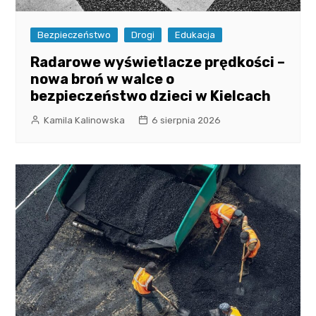
Bezpieczeństwo
Drogi
Edukacja
Radarowe wyświetlacze prędkości –
nowa broń w walce o
bezpieczeństwo dzieci w Kielcach
Kamila Kalinowska
6 sierpnia 2026