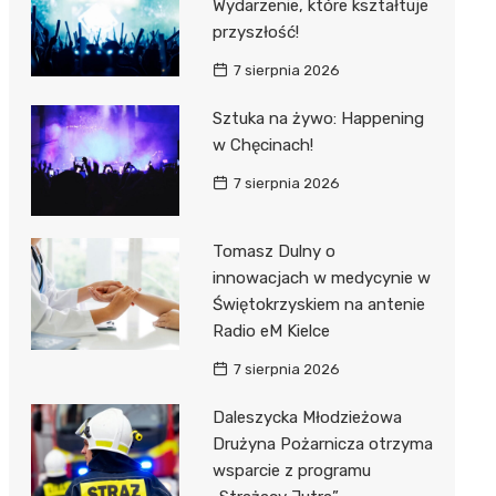
Wydarzenie, które kształtuje
przyszłość!
7 sierpnia 2026
Sztuka na żywo: Happening
w Chęcinach!
7 sierpnia 2026
Tomasz Dulny o
innowacjach w medycynie w
Świętokrzyskiem na antenie
Radio eM Kielce
7 sierpnia 2026
Daleszycka Młodzieżowa
Drużyna Pożarnicza otrzyma
wsparcie z programu