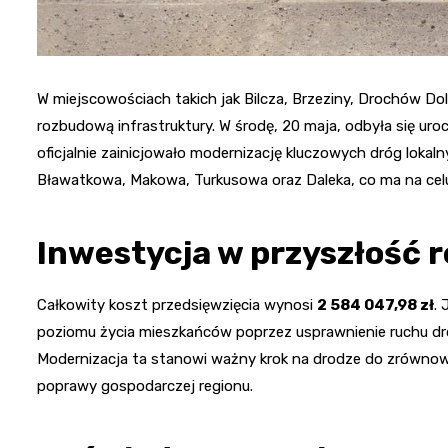
W miejscowościach takich jak Bilcza, Brzeziny, Drochów Do
rozbudową infrastruktury. W środę, 20 maja, odbyła się u
oficjalnie zainicjowało modernizację kluczowych dróg lokaln
Bławatkowa, Makowa, Turkusowa oraz Daleka, co ma na celu
Inwestycja w przyszłość 
Całkowity koszt przedsięwzięcia wynosi
2 584 047,98 zł
.
poziomu życia mieszkańców poprzez usprawnienie ruchu d
Modernizacja ta stanowi ważny krok na drodze do zrównow
poprawy gospodarczej regionu.