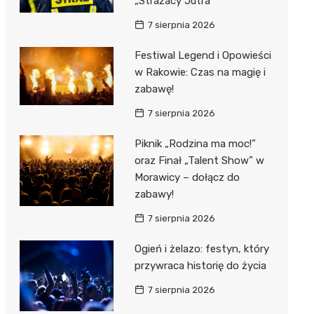
„Strażacy Jutra”
7 sierpnia 2026
Festiwal Legend i Opowieści
w Rakowie: Czas na magię i
zabawę!
7 sierpnia 2026
Piknik „Rodzina ma moc!”
oraz Finał „Talent Show” w
Morawicy – dołącz do
zabawy!
7 sierpnia 2026
Ogień i żelazo: festyn, który
przywraca historię do życia
7 sierpnia 2026