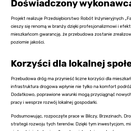
Doświadczony wykonawc
Projekt realizuje Przedsiębiorstwo Robót Inżynieryjnych „Fa
cieszy się renomą w branży dzięki profesjonalizmowi i efek
mieszkańcom gwarancję, że przebudowa zostanie zrealiz
poziomie jakości.
Korzyści dla lokalnej społ
Przebudowa dróg ma przynieść liczne korzyści dla mieszka
infrastruktura drogowa wpłynie nie tylko na komfort podró
Dodatkowo, poprawione warunki mogą przyciągnąć nowych
pracy i wesprze rozwój lokalnej gospodarki.
Podsumowując, rozpoczęte prace w Bilczy, Brzezinach, Dr
strategii rozwoju tych terenów. Dzięki tym inwestycjom, mi