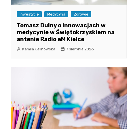
Inwestycje
Medycyna
Zdrowie
Tomasz Dulny o innowacjach w
medycynie w Świętokrzyskiem na
antenie Radio eM Kielce
Kamila Kalinowska
7 sierpnia 2026