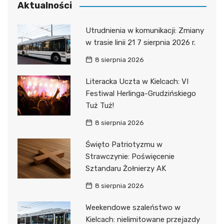
Aktualności
Utrudnienia w komunikacji: Zmiany
w trasie linii 21 7 sierpnia 2026 r.
8 sierpnia 2026
Literacka Uczta w Kielcach: VI
Festiwal Herlinga-Grudzińskiego
Tuż Tuż!
8 sierpnia 2026
Święto Patriotyzmu w
Strawczynie: Poświęcenie
Sztandaru Żołnierzy AK
8 sierpnia 2026
Weekendowe szaleństwo w
Kielcach: nielimitowane przejazdy