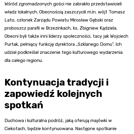
Wśród zgromadzonych gości nie zabrakło przedstawicieli
władz lokalnych. Obecnością zaszczycili m.in. wójt Tomasz
Lato, członek Zarządu Powiatu Mirosław Gębski oraz
proboszcz parafii w Brzezinkach, ks. Zbigniew Kądziela.
Obecni byli także inni liderzy społeczności, tacy jak Wojciech
Purtak, pełniący funkcję dyrektora „Szklanego Domu”. Ich
udział podkreślał znaczenie tego kulturowego wydarzenia
dla całego regionu.
Kontynuacja tradycji i
zapowiedź kolejnych
spotkań
Duchowa i kulturalna podróż, jaką oferują majówki w
Ciekotach, będzie kontynuowana. Następne spotkanie