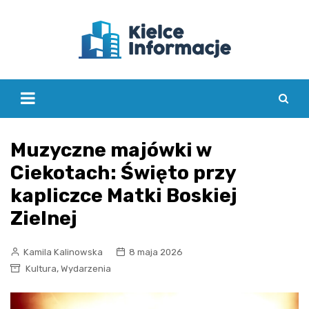
Skip
to
content
Muzyczne majówki w
Ciekotach: Święto przy
kapliczce Matki Boskiej
Zielnej
Kamila Kalinowska
8 maja 2026
,
Kultura
Wydarzenia