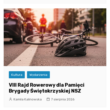
Kultura
Wydarzenia
VIII Rajd Rowerowy dla Pamięci
Brygady Świętokrzyskiej NSZ
Kamila Kalinowska
7 sierpnia 2026