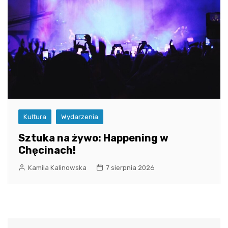
Kultura
Wydarzenia
Sztuka na żywo: Happening w
Chęcinach!
Kamila Kalinowska
7 sierpnia 2026