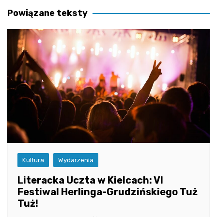
Powiązane teksty
Kultura
Wydarzenia
Literacka Uczta w Kielcach: VI
Festiwal Herlinga-Grudzińskiego Tuż
Tuż!