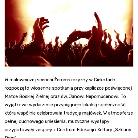
W malowniczej scenerii Żeromszczyzny w Ciekotach
rozpoczęto wiosenne spotkania przy kapliczce poświęconej
Matce Boskiej Zielnej oraz św. Janowi Nepomucenowi. To
wyjątkowe wydarzenie przyciągnęło lokalną społeczność,
która wspólnie celebrowała tradycję majówek. W atmosferze
pełnej duchowego uniesienia, muzyczne występy
przygotowały zespoły z Centrum Edukacji i Kultury „Szklany
Dom”.