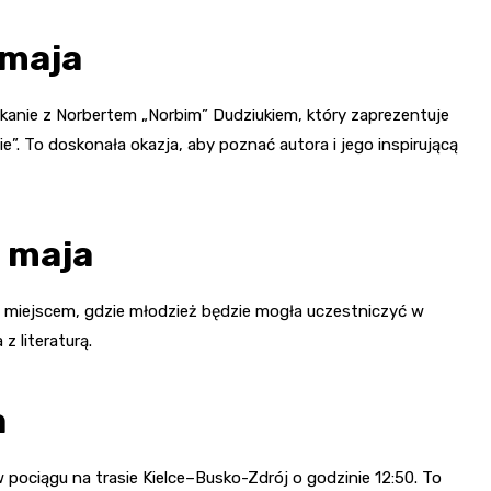
 maja
kanie z Norbertem „Norbim” Dudziukiem, który zaprezentuje
ie”. To doskonała okazja, aby poznać autora i jego inspirującą
 maja
 się miejscem, gdzie młodzież będzie mogła uczestniczyć w
 literaturą.
a
 pociągu na trasie Kielce–Busko-Zdrój o godzinie 12:50. To