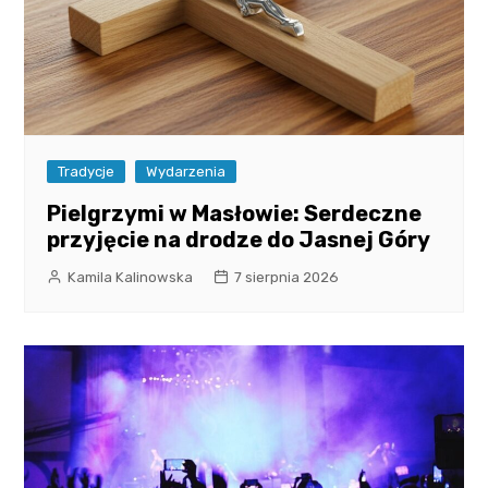
Tradycje
Wydarzenia
Pielgrzymi w Masłowie: Serdeczne
przyjęcie na drodze do Jasnej Góry
Kamila Kalinowska
7 sierpnia 2026