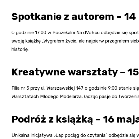
Spotkanie z autorem – 14
O godzinie 17:00 w Poczekalni Na dVoRcu odbędzie się spot
swoją książkę „Wygrałem życie, ale najpierw przegrałem sieb
historię.
Kreatywne warsztaty – 15
Filia nr 5 przy ul. Warszawskiej 147 o godzinie 9:00 stanie
Warsztatach Młodego Modelarza, łącząc pasję do tworzenia z
Podróż z książką – 16 maj
Unikalna inicjatywa „Łap pociąg do czytania” odbędzie się w