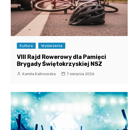
Kultura
Wydarzenia
VIII Rajd Rowerowy dla Pamięci
Brygady Świętokrzyskiej NSZ
Kamila Kalinowska
7 sierpnia 2026