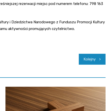
eśniejszej rezerwacji miejsc pod numerem telefonu: 798 163
ultury i Dziedzictwa Narodowego z Funduszu Promocji Kultury
gramu aktywności promujących czytelnictwo.
Kolejny