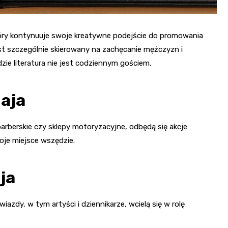
 który kontynuuje swoje kreatywne podejście do promowania
st szczególnie skierowany na zachęcanie mężczyzn i
zie literatura nie jest codziennym gościem.
maja
 barberskie czy sklepy motoryzacyjne, odbędą się akcje
woje miejsce wszędzie.
ja
 gwiazdy, w tym artyści i dziennikarze, wcielą się w rolę