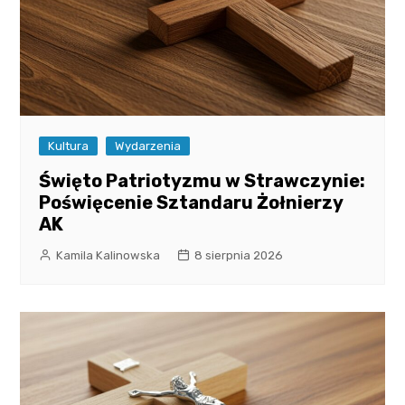
Kultura
Wydarzenia
Święto Patriotyzmu w Strawczynie:
Poświęcenie Sztandaru Żołnierzy
AK
Kamila Kalinowska
8 sierpnia 2026