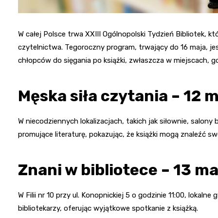
W całej Polsce trwa XXIII Ogólnopolski Tydzień Bibliotek,
czytelnictwa. Tegoroczny program, trwający do 16 maja, je
chłopców do sięgania po książki, zwłaszcza w miejscach, gd
Męska siła czytania – 12 
W niecodziennych lokalizacjach, takich jak siłownie, salony
promujące literaturę, pokazując, że książki mogą znaleźć s
Znani w bibliotece – 13 ma
W Filii nr 10 przy ul. Konopnickiej 5 o godzinie 11:00, lokalne
bibliotekarzy, oferując wyjątkowe spotkanie z książką.