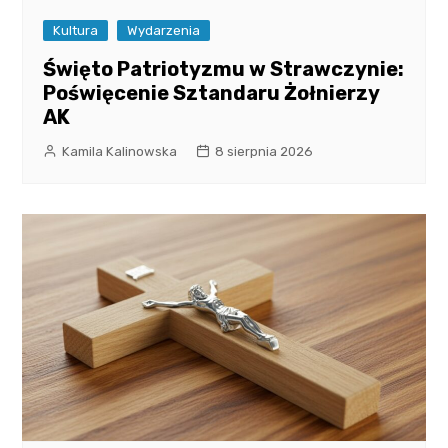
Kultura
Wydarzenia
Święto Patriotyzmu w Strawczynie:
Poświęcenie Sztandaru Żołnierzy
AK
Kamila Kalinowska
8 sierpnia 2026