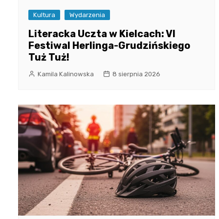
Kultura
Wydarzenia
Literacka Uczta w Kielcach: VI
Festiwal Herlinga-Grudzińskiego
Tuż Tuż!
Kamila Kalinowska
8 sierpnia 2026