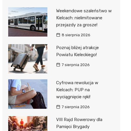
Weekendowe szaleństwo w
Kielcach: nielimitowane
przejazdy za grosze!
8 sierpnia 2026
Poznaj bliżej atrakcje
Powiatu Kieleckiego!
7 sierpnia 2026
Cyfrowa rewolucja w
Kielcach: PUP na
wyciągnięcie ręki!
7 sierpnia 2026
VIII Rajd Rowerowy dla
Pamięci Brygady