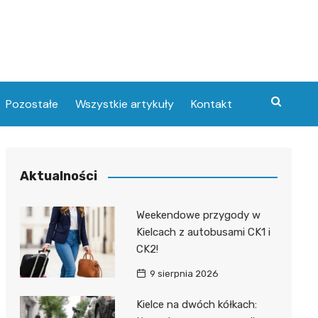
Pozostałe
Wszystkie artykuły
Kontakt
Aktualności
Weekendowe przygody w
Kielcach z autobusami CK1 i
CK2!
9 sierpnia 2026
Kielce na dwóch kółkach: