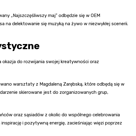
any „Najszczęśliwszy maj” odbędzie się w OEM
ansa na delektowanie się muzyką na żywo w niezwykłej scenerii.
ystyczne
a okazja do rozwijania swojej kreatywności oraz
nowano warsztaty z Magdaleną Zarębską, które odbędą się w
ydarzenie skierowane jest do zorganizowanych grup,
ańców oraz sąsiadów z okolic do wspólnego celebrowania
 inspirację i pozytywną energię, zacieśniając więzi poprzez