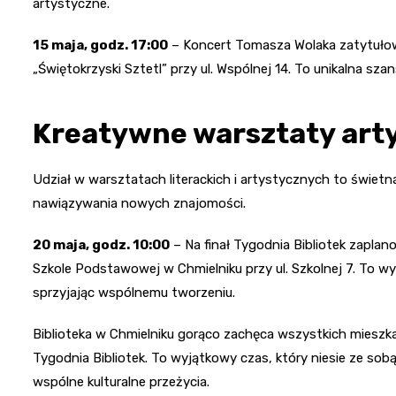
artystyczne.
15 maja, godz. 17:00
– Koncert Tomasza Wolaka zatytułow
„Świętokrzyski Sztetl” przy ul. Wspólnej 14. To unikalna sz
Kreatywne warsztaty art
Udział w warsztatach literackich i artystycznych to świetn
nawiązywania nowych znajomości.
20 maja, godz. 10:00
– Na finał Tygodnia Bibliotek zapla
Szkole Podstawowej w Chmielniku przy ul. Szkolnej 7. To w
sprzyjając wspólnemu tworzeniu.
Biblioteka w Chmielniku gorąco zachęca wszystkich mieszk
Tygodnia Bibliotek. To wyjątkowy czas, który niesie ze sobą
wspólne kulturalne przeżycia.