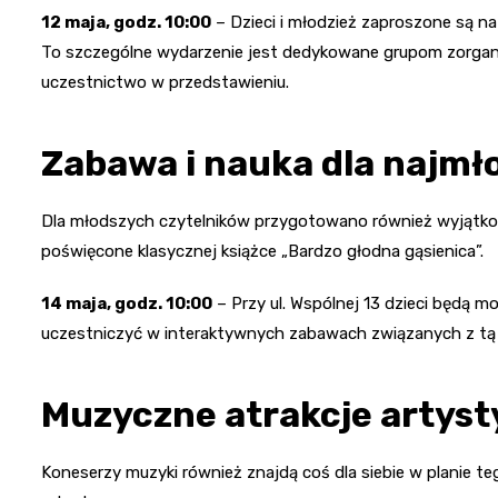
12 maja, godz. 10:00
– Dzieci i młodzież zaproszone są na 
To szczególne wydarzenie jest dedykowane grupom zorga
uczestnictwo w przedstawieniu.
Zabawa i nauka dla najmł
Dla młodszych czytelników przygotowano również wyjątkow
poświęcone klasycznej książce „Bardzo głodna gąsienica”.
14 maja, godz. 10:00
– Przy ul. Wspólnej 13 dzieci będą m
uczestniczyć w interaktywnych zabawach związanych z tą h
Muzyczne atrakcje artys
Koneserzy muzyki również znajdą coś dla siebie w planie 