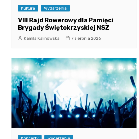
Kultura
Wydarzenia
VIII Rajd Rowerowy dla Pamięci
Brygady Świętokrzyskiej NSZ
Kamila Kalinowska
7 sierpnia 2026
Koncerty
Wydarzenia