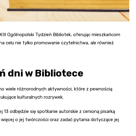
XIII Ogólnopolski Tydzień Bibliotek, oferując mieszkańcom
a celu nie tylko promowanie czytelnictwa, ale również
 dni w Bibliotece
no wiele różnorodnych aktywności, które z pewnością
zukujące kulturalnych rozrywek.
nej 13 odbędzie się spotkanie autorskie z cenioną pisarką
 więcej o jej twórczości oraz zadać pytania dotyczące jej