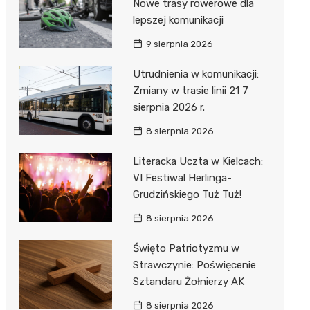
Nowe trasy rowerowe dla
lepszej komunikacji
9 sierpnia 2026
Utrudnienia w komunikacji:
Zmiany w trasie linii 21 7
sierpnia 2026 r.
8 sierpnia 2026
Literacka Uczta w Kielcach:
VI Festiwal Herlinga-
Grudzińskiego Tuż Tuż!
8 sierpnia 2026
Święto Patriotyzmu w
Strawczynie: Poświęcenie
Sztandaru Żołnierzy AK
8 sierpnia 2026