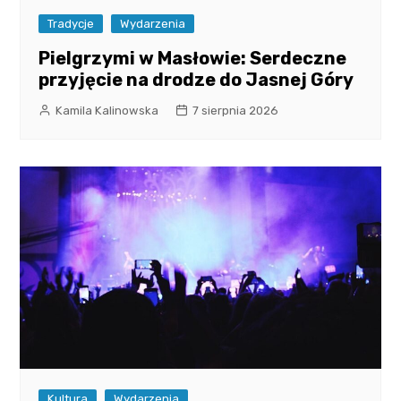
Tradycje
Wydarzenia
Pielgrzymi w Masłowie: Serdeczne
przyjęcie na drodze do Jasnej Góry
Kamila Kalinowska
7 sierpnia 2026
Kultura
Wydarzenia