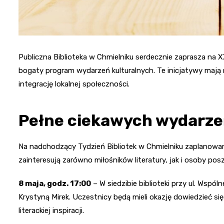
Publiczna Biblioteka w Chmielniku serdecznie zaprasza na X
bogaty program wydarzeń kulturalnych. Te inicjatywy mają n
integrację lokalnej społeczności.
Pełne ciekawych wydarzeń
Na nadchodzący Tydzień Bibliotek w Chmielniku zaplanowa
zainteresują zarówno miłośników literatury, jak i osoby pos
8 maja, godz. 17:00
– W siedzibie biblioteki przy ul. Wspól
Krystyną Mirek. Uczestnicy będą mieli okazję dowiedzieć się
literackiej inspiracji.