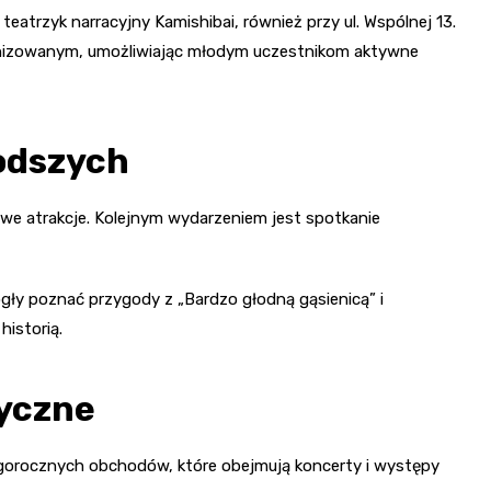
teatrzyk narracyjny Kamishibai, również przy ul. Wspólnej 13.
nizowanym, umożliwiając młodym uczestnikom aktywne
odszych
e atrakcje. Kolejnym wydarzeniem jest spotkanie
ogły poznać przygody z „Bardzo głodną gąsienicą” i
istorią.
tyczne
tegorocznych obchodów, które obejmują koncerty i występy