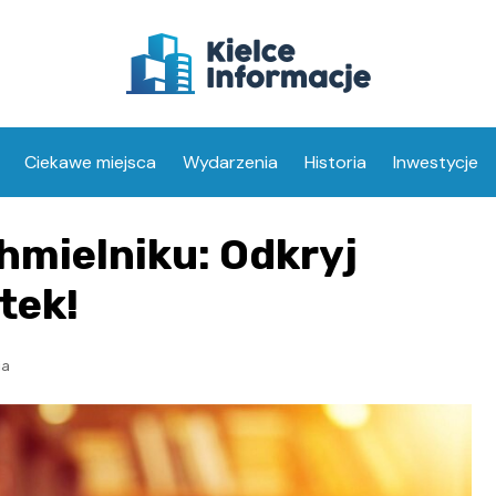
Ciekawe miejsca
Wydarzenia
Historia
Inwestycje
hmielniku: Odkryj
tek!
ia