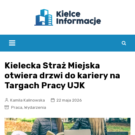
Skip
to
content
Kielecka Straż Miejska
otwiera drzwi do kariery na
Targach Pracy UJK
Kamila Kalinowska
22 maja 2026
,
Praca
Wydarzenia