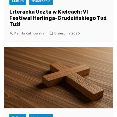
Kultura
Wydarzenia
Literacka Uczta w Kielcach: VI
Festiwal Herlinga-Grudzińskiego Tuż
Tuż!
Kamila Kalinowska
8 sierpnia 2026