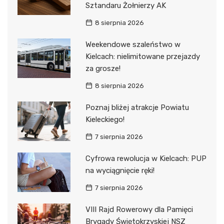
Sztandaru Żołnierzy AK
8 sierpnia 2026
Weekendowe szaleństwo w
Kielcach: nielimitowane przejazdy
za grosze!
8 sierpnia 2026
Poznaj bliżej atrakcje Powiatu
Kieleckiego!
7 sierpnia 2026
Cyfrowa rewolucja w Kielcach: PUP
na wyciągnięcie ręki!
7 sierpnia 2026
VIII Rajd Rowerowy dla Pamięci
Brygady Świętokrzyskiej NSZ