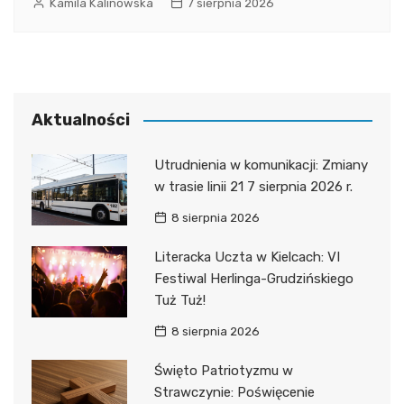
Kamila Kalinowska
7 sierpnia 2026
Aktualności
Utrudnienia w komunikacji: Zmiany
w trasie linii 21 7 sierpnia 2026 r.
8 sierpnia 2026
Literacka Uczta w Kielcach: VI
Festiwal Herlinga-Grudzińskiego
Tuż Tuż!
8 sierpnia 2026
Święto Patriotyzmu w
Strawczynie: Poświęcenie