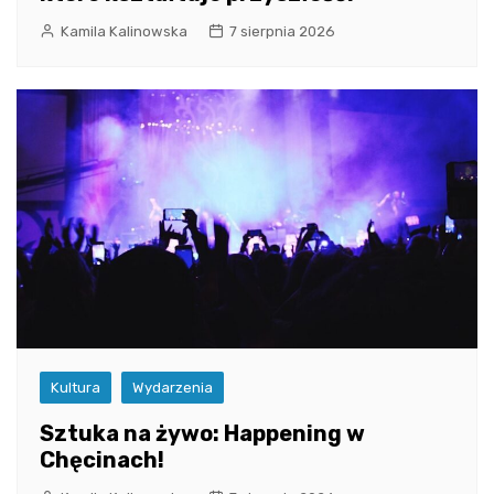
Kamila Kalinowska
7 sierpnia 2026
Kultura
Wydarzenia
Sztuka na żywo: Happening w
Chęcinach!