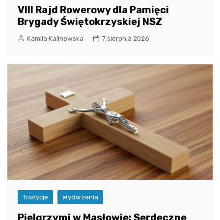
VIII Rajd Rowerowy dla Pamięci
Brygady Świętokrzyskiej NSZ
Kamila Kalinowska
7 sierpnia 2026
Tradycje
Wydarzenia
Pielgrzymi w Masłowie: Serdeczne