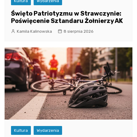
Kultura
Wydarzenia
Święto Patriotyzmu w Strawczynie:
Poświęcenie Sztandaru Żołnierzy AK
Kamila Kalinowska
8 sierpnia 2026
Kultura
Wydarzenia