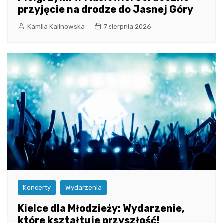
przyjęcie na drodze do Jasnej Góry
Kamila Kalinowska
7 sierpnia 2026
Koncerty
Wydarzenia
Kielce dla Młodzieży: Wydarzenie,
które kształtuje przyszłość!