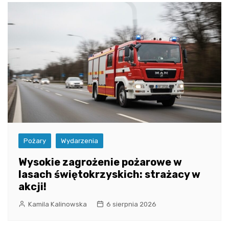
Pożary
Wydarzenia
Wysokie zagrożenie pożarowe w
lasach świętokrzyskich: strażacy w
akcji!
Kamila Kalinowska
6 sierpnia 2026