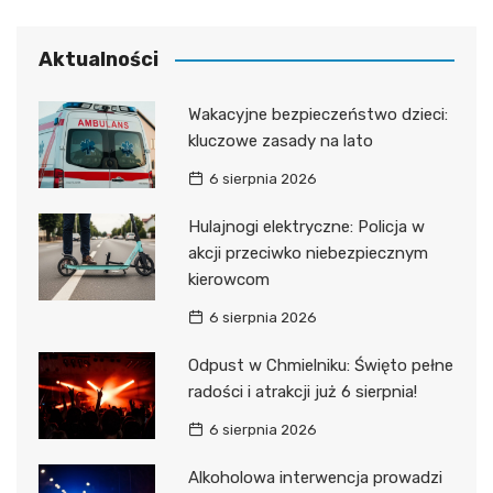
Aktualności
Wakacyjne bezpieczeństwo dzieci:
kluczowe zasady na lato
6 sierpnia 2026
Hulajnogi elektryczne: Policja w
akcji przeciwko niebezpiecznym
kierowcom
6 sierpnia 2026
Odpust w Chmielniku: Święto pełne
radości i atrakcji już 6 sierpnia!
6 sierpnia 2026
Alkoholowa interwencja prowadzi