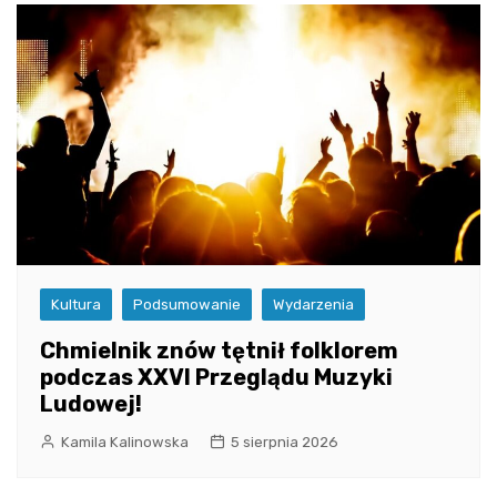
Kultura
Podsumowanie
Wydarzenia
Chmielnik znów tętnił folklorem
podczas XXVI Przeglądu Muzyki
Ludowej!
Kamila Kalinowska
5 sierpnia 2026