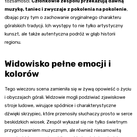
tożsamości.
Członkowie zespołu przekazują dawną
muzykę, taniec i zwyczaje z pokolenia na pokolenie
,
dbając przy tym o zachowanie oryginalnego charakteru
góralskich tradycji. Ich występy to nie tylko artystyczny
kunszt, ale także autentyczna podróż w głąb historii
regionu.
Widowisko pełne emocji i
kolorów
Tego wieczoru scena zamieniła się w żywą opowieść o życiu
i obyczajach górali. Widzowie mogli podziwiać zjawiskowe
stroje ludowe, wirujące spódnice i charakterystyczne
dźwięki skrzypiec, które przenosiły słuchaczy prosto w serce
beskidzkich wiosek. Zespół wykazał się nie tylko świetnym
przygotowaniem muzycznym, ale również niesamowitą