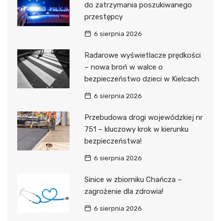
do zatrzymania poszukiwanego
przestępcy
6 sierpnia 2026
Radarowe wyświetlacze prędkości
– nowa broń w walce o
bezpieczeństwo dzieci w Kielcach
6 sierpnia 2026
Przebudowa drogi wojewódzkiej nr
751 – kluczowy krok w kierunku
bezpieczeństwa!
6 sierpnia 2026
Sinice w zbiorniku Chańcza –
zagrożenie dla zdrowia!
6 sierpnia 2026