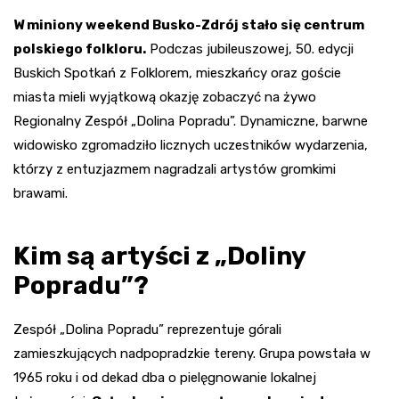
W miniony weekend Busko-Zdrój stało się centrum
polskiego folkloru.
Podczas jubileuszowej, 50. edycji
Buskich Spotkań z Folklorem, mieszkańcy oraz goście
miasta mieli wyjątkową okazję zobaczyć na żywo
Regionalny Zespół „Dolina Popradu”. Dynamiczne, barwne
widowisko zgromadziło licznych uczestników wydarzenia,
którzy z entuzjazmem nagradzali artystów gromkimi
brawami.
Kim są artyści z „Doliny
Popradu”?
Zespół „Dolina Popradu” reprezentuje górali
zamieszkujących nadpopradzkie tereny. Grupa powstała w
1965 roku i od dekad dba o pielęgnowanie lokalnej