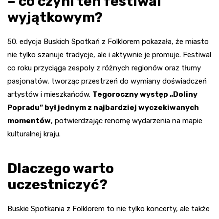
– co czyni ten festiwal
wyjątkowym?
50. edycja Buskich Spotkań z Folklorem pokazała, że miasto
nie tylko szanuje tradycje, ale i aktywnie je promuje. Festiwal
co roku przyciąga zespoły z różnych regionów oraz tłumy
pasjonatów, tworząc przestrzeń do wymiany doświadczeń
artystów i mieszkańców.
Tegoroczny występ „Doliny
Popradu” był jednym z najbardziej wyczekiwanych
momentów
, potwierdzając renomę wydarzenia na mapie
kulturalnej kraju.
Dlaczego warto
uczestniczyć?
Buskie Spotkania z Folklorem to nie tylko koncerty, ale także