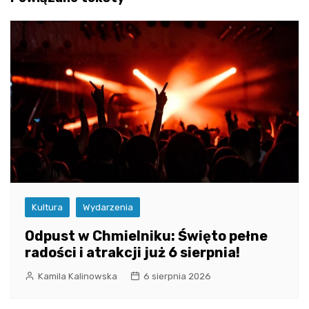
Kultura
Wydarzenia
Odpust w Chmielniku: Święto pełne
radości i atrakcji już 6 sierpnia!
Kamila Kalinowska
6 sierpnia 2026