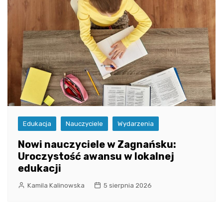
Edukacja
Nauczyciele
Wydarzenia
Nowi nauczyciele w Zagnańsku:
Uroczystość awansu w lokalnej
edukacji
Kamila Kalinowska
5 sierpnia 2026