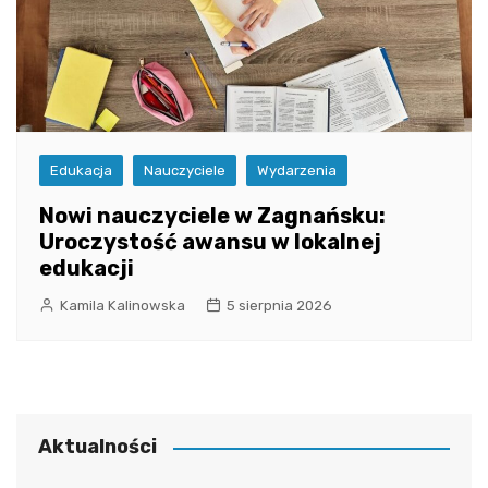
Edukacja
Nauczyciele
Wydarzenia
Nowi nauczyciele w Zagnańsku:
Uroczystość awansu w lokalnej
edukacji
Kamila Kalinowska
5 sierpnia 2026
Aktualności