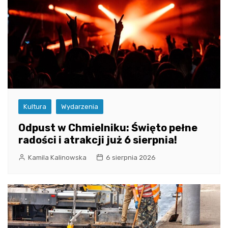
Kultura
Wydarzenia
Odpust w Chmielniku: Święto pełne
radości i atrakcji już 6 sierpnia!
Kamila Kalinowska
6 sierpnia 2026