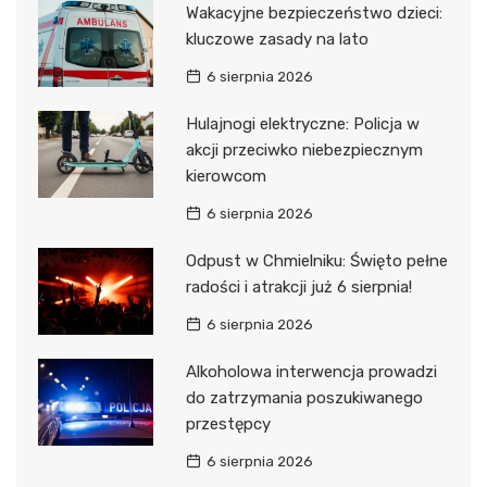
Wakacyjne bezpieczeństwo dzieci:
kluczowe zasady na lato
6 sierpnia 2026
Hulajnogi elektryczne: Policja w
akcji przeciwko niebezpiecznym
kierowcom
6 sierpnia 2026
Odpust w Chmielniku: Święto pełne
radości i atrakcji już 6 sierpnia!
6 sierpnia 2026
Alkoholowa interwencja prowadzi
do zatrzymania poszukiwanego
przestępcy
6 sierpnia 2026