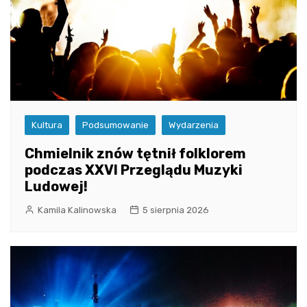
Kultura
Podsumowanie
Wydarzenia
Chmielnik znów tętnił folklorem
podczas XXVI Przeglądu Muzyki
Ludowej!
Kamila Kalinowska
5 sierpnia 2026