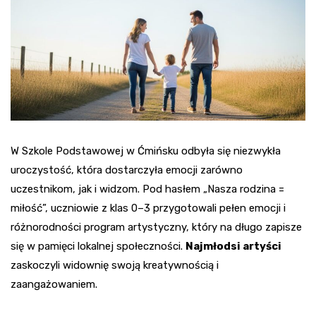
W Szkole Podstawowej w Ćmińsku odbyła się niezwykła
uroczystość, która dostarczyła emocji zarówno
uczestnikom, jak i widzom. Pod hasłem „Nasza rodzina =
miłość”, uczniowie z klas 0–3 przygotowali pełen emocji i
różnorodności program artystyczny, który na długo zapisze
się w pamięci lokalnej społeczności.
Najmłodsi artyści
zaskoczyli widownię swoją kreatywnością i
zaangażowaniem.