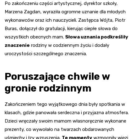
Po zakończeniu części artystycznej, dyrektor szkoły,
Marzena Zagdan, wyraziła ogromne uznanie dla młodych
wykonawców oraz ich nauczycieli. Zastępca Wójta, Piotr
Buras, dołączył do gratulacji, kierując ciepłe słowa do
wszystkich obecnych mam.
Słowa uznania podkreśliły
znaczenie
rodziny w codziennym życiu i dodały
uroczystości szczególnego znaczenia.
Poruszające chwile w
gronie rodzinnym
Zakończeniem tego wyjątkowego dnia były spotkania w
klasach, gdzie panowała serdeczna i przyjazna atmosfera.
Dzieci wręczały swoim mamom własnoręcznie wykonane
prezenty, co wywołało na twarzach obdarowanych
uśmiechy i łzy wzruszenia.
Te momenty
wzmocniły więzi