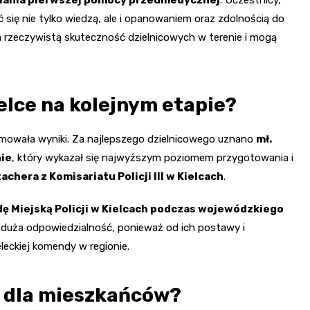
się nie tylko wiedzą, ale i opanowaniem oraz zdolnością do
na rzeczywistą skuteczność dzielnicowych w terenie i mogą
elce na kolejnym etapie?
mowała wyniki. Za najlepszego dzielnicowego uznano
mł.
nie
, który wykazał się najwyższym poziomem przygotowania i
tachera z Komisariatu Policji III w Kielcach
.
 Miejską Policji w Kielcach podczas wojewódzkiego
też duża odpowiedzialność, ponieważ od ich postawy i
ieleckiej komendy w regionie.
e dla mieszkańców?