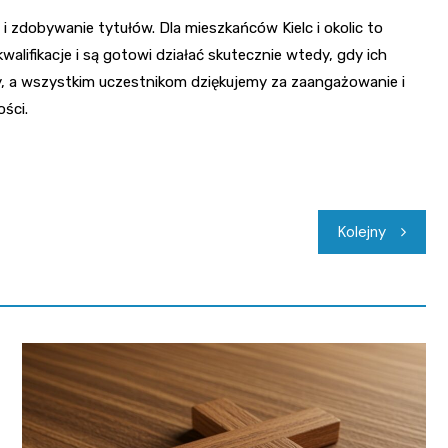
i zdobywanie tytułów. Dla mieszkańców Kielc i okolic to
walifikacje i są gotowi działać skutecznie wtedy, gdy ich
y, a wszystkim uczestnikom dziękujemy za zaangażowanie i
ści.
Kolejny