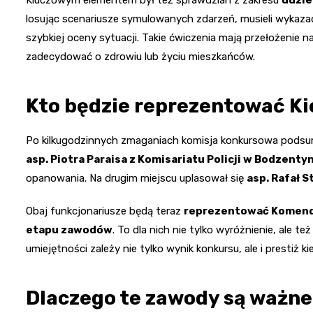
losując scenariusze symulowanych zdarzeń, musieli wykazać 
szybkiej oceny sytuacji. Takie ćwiczenia mają przełożenie 
zadecydować o zdrowiu lub życiu mieszkańców.
Kto będzie reprezentować Ki
Po kilkugodzinnych zmaganiach komisja konkursowa podsu
asp. Piotra Paraisa z Komisariatu Policji w Bodzenty
opanowania. Na drugim miejscu uplasował się
asp. Rafał S
Obaj funkcjonariusze będą teraz
reprezentować Komendę
etapu zawodów
. To dla nich nie tylko wyróżnienie, ale 
umiejętności zależy nie tylko wynik konkursu, ale i prestiż k
Dlaczego te zawody są ważn