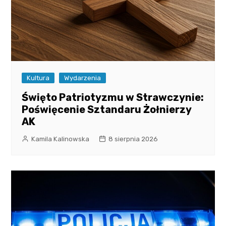
Kultura
Wydarzenia
Święto Patriotyzmu w Strawczynie:
Poświęcenie Sztandaru Żołnierzy
AK
Kamila Kalinowska
8 sierpnia 2026