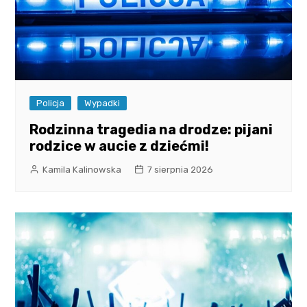
Policja
Wypadki
Rodzinna tragedia na drodze: pijani
rodzice w aucie z dziećmi!
Kamila Kalinowska
7 sierpnia 2026