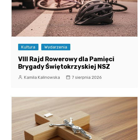
Kultura
Wydarzenia
VIII Rajd Rowerowy dla Pamięci
Brygady Świętokrzyskiej NSZ
Kamila Kalinowska
7 sierpnia 2026