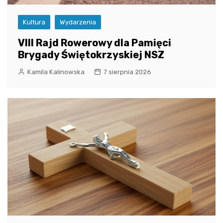
Kultura
Wydarzenia
VIII Rajd Rowerowy dla Pamięci
Brygady Świętokrzyskiej NSZ
Kamila Kalinowska
7 sierpnia 2026