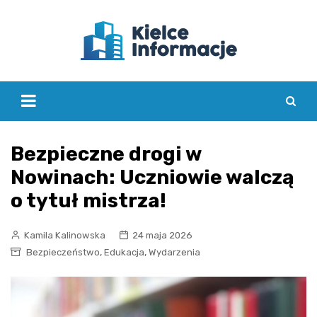
Skip
to
content
Bezpieczne drogi w
Nowinach: Uczniowie walczą
o tytuł mistrza!
Kamila Kalinowska
24 maja 2026
,
,
Bezpieczeństwo
Edukacja
Wydarzenia