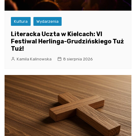
Kultura
Wydarzenia
Literacka Uczta w Kielcach: VI
Festiwal Herlinga-Grudzińskiego Tuż
Tuż!
Kamila Kalinowska
8 sierpnia 2026