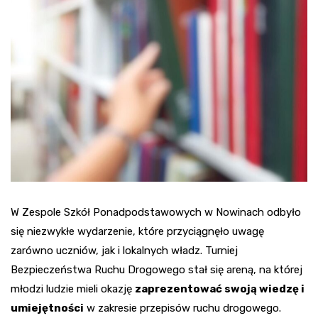
W Zespole Szkół Ponadpodstawowych w Nowinach odbyło
się niezwykłe wydarzenie, które przyciągnęło uwagę
zarówno uczniów, jak i lokalnych władz. Turniej
Bezpieczeństwa Ruchu Drogowego stał się areną, na której
młodzi ludzie mieli okazję
zaprezentować swoją wiedzę i
umiejętności
w zakresie przepisów ruchu drogowego.