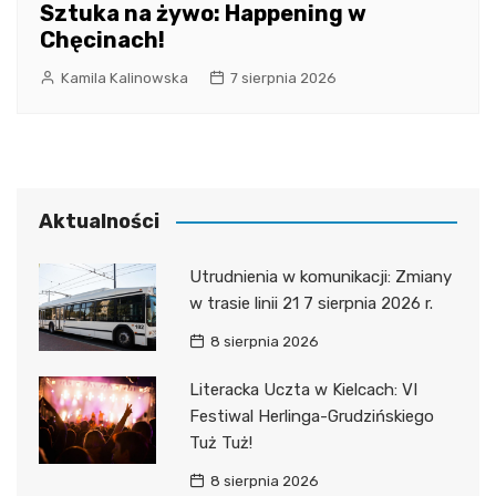
Sztuka na żywo: Happening w
Chęcinach!
Kamila Kalinowska
7 sierpnia 2026
Aktualności
Utrudnienia w komunikacji: Zmiany
w trasie linii 21 7 sierpnia 2026 r.
8 sierpnia 2026
Literacka Uczta w Kielcach: VI
Festiwal Herlinga-Grudzińskiego
Tuż Tuż!
8 sierpnia 2026