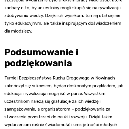
szczególe wydarzenie było efektem pracy wielu osób, które
zadbały o to, by uczestnicy mogli skupić się na rywalizacji i
zdobywaniu wiedzy. Dzięki ich wysiłkom, turniej stał się nie
tylko edukacyjnym, ale także inspirującym doświadczeniem
dla młodzieży.
Podsumowanie i
podziękowania
Turniej Bezpieczeństwa Ruchu Drogowego w Nowinach
zakończył się sukcesem, będąc doskonałym przykładem, jak
edukacja i rywalizacja mogą iść w parze. Wszystkim
uczestnikom należą się gratulacje za ich wiedzę i
zaangażowanie, a organizatorom – podziękowania za
stworzenie przestrzeni do nauki i rozwoju. Dzięki takim
wydarzeniom rośnie świadomość i umiejętności młodych