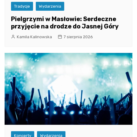
Tradycje
Wydarzenia
Pielgrzymi w Masłowie: Serdeczne
przyjęcie na drodze do Jasnej Góry
Kamila Kalinowska
7 sierpnia 2026
Koncerty
Wydarzenia