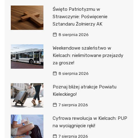
Święto Patriotyzmu w
Strawczynie: Poświęcenie
Sztandaru Żołnierzy AK
8 sierpnia 2026
Weekendowe szaleństwo w
Kielcach: nielimitowane przejazdy
za grosze!
8 sierpnia 2026
Poznaj bliżej atrakcje Powiatu
Kieleckiego!
7 sierpnia 2026
Cyfrowa rewolucja w Kielcach: PUP
na wyciągnięcie ręki!
7 sierpnia 2026