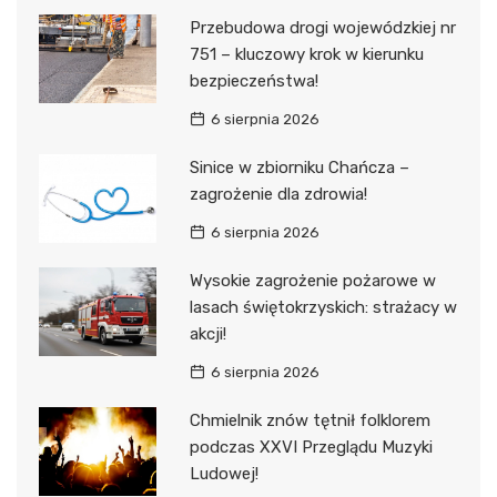
Przebudowa drogi wojewódzkiej nr
751 – kluczowy krok w kierunku
bezpieczeństwa!
6 sierpnia 2026
Sinice w zbiorniku Chańcza –
zagrożenie dla zdrowia!
6 sierpnia 2026
Wysokie zagrożenie pożarowe w
lasach świętokrzyskich: strażacy w
akcji!
6 sierpnia 2026
Chmielnik znów tętnił folklorem
podczas XXVI Przeglądu Muzyki
Ludowej!