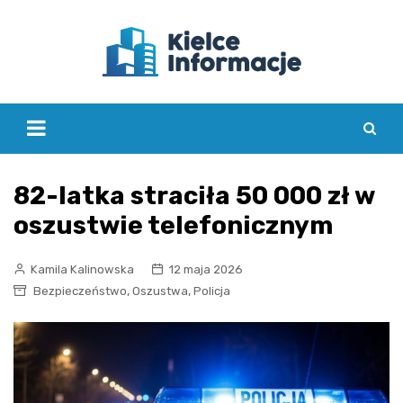
Skip
to
content
82-latka straciła 50 000 zł w
oszustwie telefonicznym
Kamila Kalinowska
12 maja 2026
,
,
Bezpieczeństwo
Oszustwa
Policja