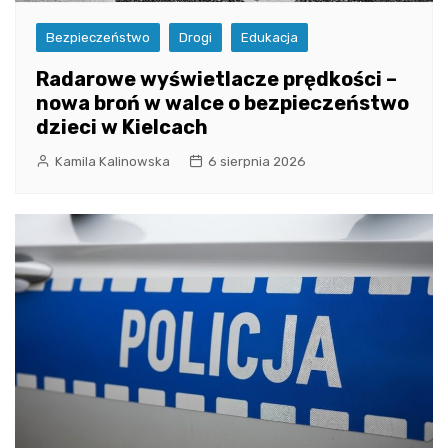
Bezpieczeństwo
Drogi
Edukacja
Radarowe wyświetlacze prędkości –
nowa broń w walce o bezpieczeństwo
dzieci w Kielcach
Kamila Kalinowska
6 sierpnia 2026