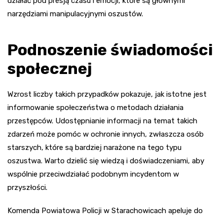
działać pod presją czasu i emocji, które są głównymi
narzędziami manipulacyjnymi oszustów.
Podnoszenie świadomości
społecznej
Wzrost liczby takich przypadków pokazuje, jak istotne jest
informowanie społeczeństwa o metodach działania
przestępców. Udostępnianie informacji na temat takich
zdarzeń może pomóc w ochronie innych, zwłaszcza osób
starszych, które są bardziej narażone na tego typu
oszustwa. Warto dzielić się wiedzą i doświadczeniami, aby
wspólnie przeciwdziałać podobnym incydentom w
przyszłości.
Komenda Powiatowa Policji w Starachowicach apeluje do