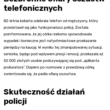
telefonicznych
82-letnia kobieta odebrała telefon od mężczyzny, który
przedstawił się jako funkcjonariusz policji. Została
poinformowana, że jej córka rzekomo spowodowała
wypadek i konieczne jest natychmiastowe przekazanie
pieniędzy na kaucję. W wyniku tej zmanipulowanej sytuacji,
seniorka, będąc pod wpływem presji i emocji, przekazała aż
50 000 złotych osobie podszywającej się pod „aplikanta
prokuratora”. Dopiero po rozmowie z prawdziwą córką
zorientowała się, że padła ofiarą oszustwa.
Skuteczność działań
policji