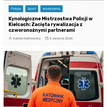
Policja
Sport
Wydarzenia
Kynologiczne Mistrzostwa Policji w
Kielcach: Zacięta rywalizacja z
czworonożnymi partnerami
Kamila Kalinowska
5 sierpnia 2026