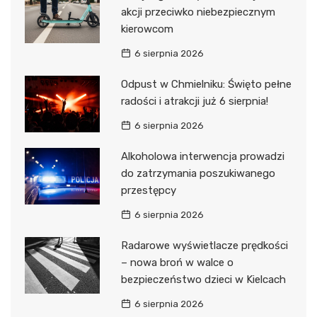
akcji przeciwko niebezpiecznym
kierowcom
6 sierpnia 2026
Odpust w Chmielniku: Święto pełne
radości i atrakcji już 6 sierpnia!
6 sierpnia 2026
Alkoholowa interwencja prowadzi
do zatrzymania poszukiwanego
przestępcy
6 sierpnia 2026
Radarowe wyświetlacze prędkości
– nowa broń w walce o
bezpieczeństwo dzieci w Kielcach
6 sierpnia 2026