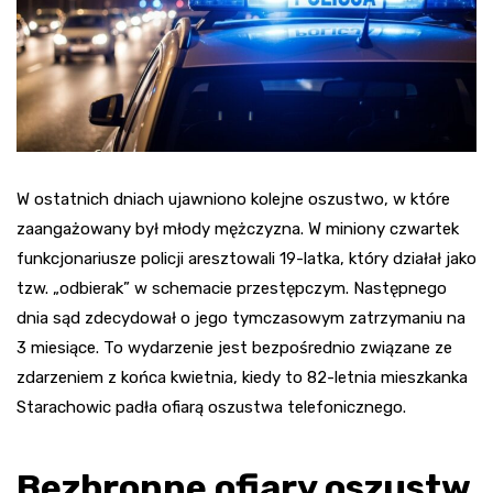
W ostatnich dniach ujawniono kolejne oszustwo, w które
zaangażowany był młody mężczyzna. W miniony czwartek
funkcjonariusze policji aresztowali 19-latka, który działał jako
tzw. „odbierak” w schemacie przestępczym. Następnego
dnia sąd zdecydował o jego tymczasowym zatrzymaniu na
3 miesiące. To wydarzenie jest bezpośrednio związane ze
zdarzeniem z końca kwietnia, kiedy to 82-letnia mieszkanka
Starachowic padła ofiarą oszustwa telefonicznego.
Bezbronne ofiary oszustw