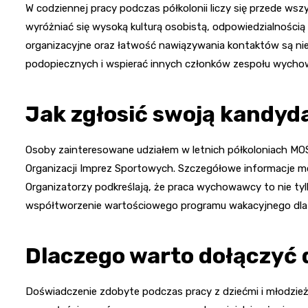
W codziennej pracy podczas półkolonii liczy się przede ws
wyróżniać się wysoką kulturą osobistą, odpowiedzialnością 
organizacyjne oraz łatwość nawiązywania kontaktów są ni
podopiecznych i wspierać innych członków zespołu wych
Jak zgłosić swoją kandyd
Osoby zainteresowane udziałem w letnich półkoloniach MO
Organizacji Imprez Sportowych. Szczegółowe informacje m
Organizatorzy podkreślają, że praca wychowawcy to nie tyl
współtworzenie wartościowego programu wakacyjnego dla
Dlaczego warto dołączyć d
Doświadczenie zdobyte podczas pracy z dziećmi i młodzieżą