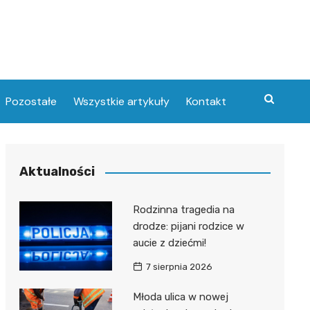
Pozostałe
Wszystkie artykuły
Kontakt
Aktualności
Rodzinna tragedia na
drodze: pijani rodzice w
aucie z dziećmi!
7 sierpnia 2026
Młoda ulica w nowej