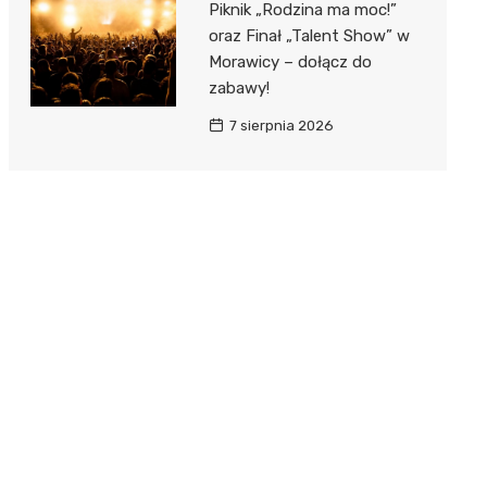
Piknik „Rodzina ma moc!”
oraz Finał „Talent Show” w
Morawicy – dołącz do
zabawy!
7 sierpnia 2026