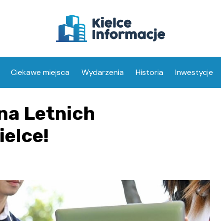
Ciekawe miejsca
Wydarzenia
Historia
Inwestycje
a Letnich
ielce!