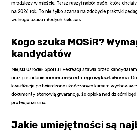
młodzieży w mieście. Teraz ruszył nabór osób, które chci
na 2026 rok. To nie tylko szansa na zdobycie praktyki peda
wolnego czasu młodych kielczan.
Kogo szuka MOSiR? Wymag
kandydatów
Miejski Ośrodek Sportu i Rekreacji stawia przed kandydatam
oraz posiadanie
minimum średniego wykształcenia
. D
kwalifikacje potwierdzone ukończonym kursem wychowawcy
dokumenty stanowią gwarancję, że opieka nad dziećmi bę
profesjonalizmu.
Jakie umiejętności są naj