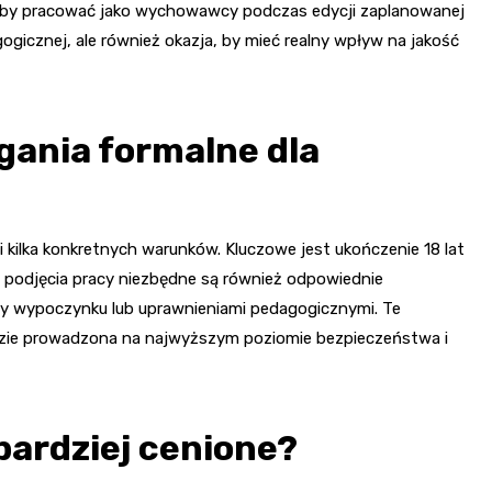
ałyby pracować jako wychowawcy podczas edycji zaplanowanej
gogicznej, ale również okazja, by mieć realny wpływ na jakość
ania formalne dla
i kilka konkretnych warunków. Kluczowe jest ukończenie 18 lat
o podjęcia pracy niezbędne są również odpowiednie
 wypoczynku lub uprawnieniami pedagogicznymi. Te
dzie prowadzona na najwyższym poziomie bezpieczeństwa i
bardziej cenione?