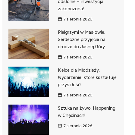
odsłonie – inwestycja
zakończona!
7 sierpnia 2026
Pielgrzymi w Masłowie:
Serdeczne przyjęcie na
drodze do Jasnej Góry
7 sierpnia 2026
Kielce dla Młodzieży:
Wydarzenie, które kształtuje
przyszłość!
7 sierpnia 2026
Sztuka na żywo: Happening
w Chęcinach!
7 sierpnia 2026