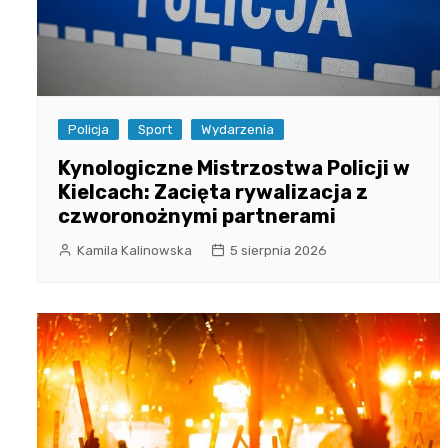
Policja
Sport
Wydarzenia
Kynologiczne Mistrzostwa Policji w
Kielcach: Zacięta rywalizacja z
czworonożnymi partnerami
Kamila Kalinowska
5 sierpnia 2026