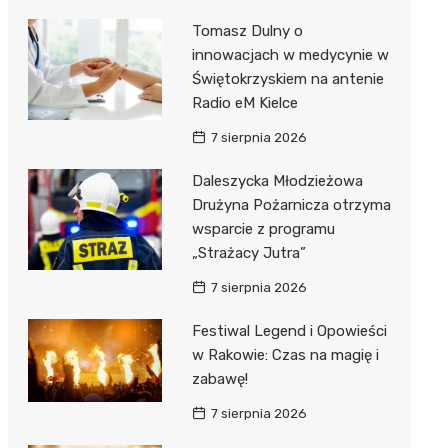
Tomasz Dulny o
innowacjach w medycynie w
Świętokrzyskiem na antenie
Radio eM Kielce
7 sierpnia 2026
Daleszycka Młodzieżowa
Drużyna Pożarnicza otrzyma
wsparcie z programu
„Strażacy Jutra”
7 sierpnia 2026
Festiwal Legend i Opowieści
w Rakowie: Czas na magię i
zabawę!
7 sierpnia 2026