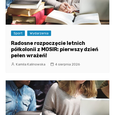
Sport
Wydarzenia
Radosne rozpoczęcie letnich
półkolonii z MOSIR: pierwszy dzień
pełen wrażeń!
Kamila Kalinowska
4 sierpnia 2026