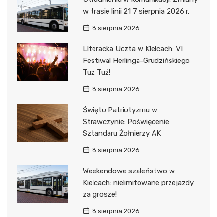
w trasie linii 21 7 sierpnia 2026 r.
8 sierpnia 2026
Literacka Uczta w Kielcach: VI
Festiwal Herlinga-Grudzińskiego
Tuż Tuż!
8 sierpnia 2026
Święto Patriotyzmu w
Strawczynie: Poświęcenie
Sztandaru Żołnierzy AK
8 sierpnia 2026
Weekendowe szaleństwo w
Kielcach: nielimitowane przejazdy
za grosze!
8 sierpnia 2026