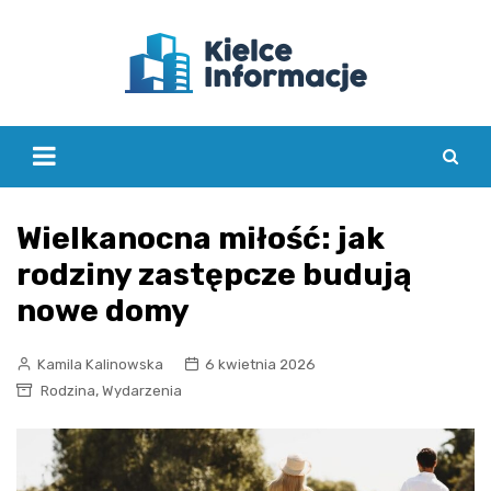
Skip
to
content
Wielkanocna miłość: jak
rodziny zastępcze budują
nowe domy
Kamila Kalinowska
6 kwietnia 2026
,
Rodzina
Wydarzenia