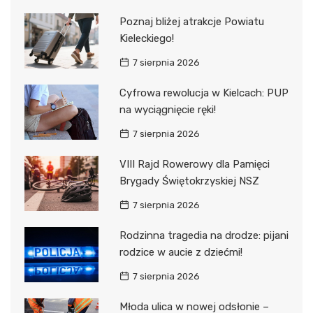
Poznaj bliżej atrakcje Powiatu
Kieleckiego!
7 sierpnia 2026
Cyfrowa rewolucja w Kielcach: PUP
na wyciągnięcie ręki!
7 sierpnia 2026
VIII Rajd Rowerowy dla Pamięci
Brygady Świętokrzyskiej NSZ
7 sierpnia 2026
Rodzinna tragedia na drodze: pijani
rodzice w aucie z dziećmi!
7 sierpnia 2026
Młoda ulica w nowej odsłonie –