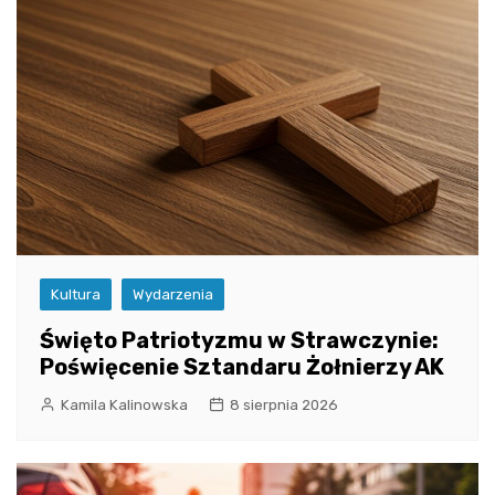
Kultura
Wydarzenia
Święto Patriotyzmu w Strawczynie:
Poświęcenie Sztandaru Żołnierzy AK
Kamila Kalinowska
8 sierpnia 2026