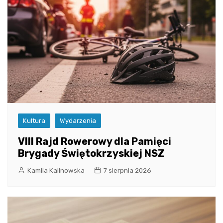
Kultura
Wydarzenia
VIII Rajd Rowerowy dla Pamięci
Brygady Świętokrzyskiej NSZ
Kamila Kalinowska
7 sierpnia 2026