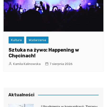
Kultura
Wydarzenia
Sztuka na żywo: Happening w
Chęcinach!
Kamila Kalinowska
7 sierpnia 2026
Aktualności
Utrudnienia w komunikacji: Zmiany