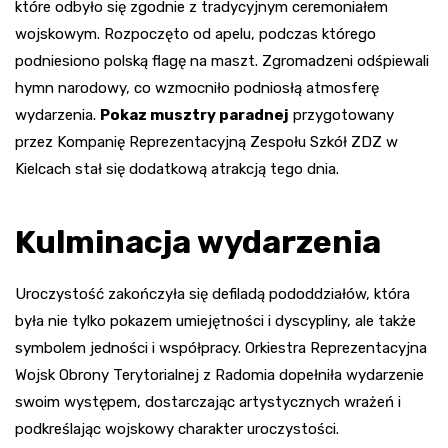
które odbyło się zgodnie z tradycyjnym ceremoniałem
wojskowym. Rozpoczęto od apelu, podczas którego
podniesiono polską flagę na maszt. Zgromadzeni odśpiewali
hymn narodowy, co wzmocniło podniosłą atmosferę
wydarzenia.
Pokaz musztry paradnej
przygotowany
przez Kompanię Reprezentacyjną Zespołu Szkół ZDZ w
Kielcach stał się dodatkową atrakcją tego dnia.
Kulminacja wydarzenia
Uroczystość zakończyła się defiladą pododdziałów, która
była nie tylko pokazem umiejętności i dyscypliny, ale także
symbolem jedności i współpracy. Orkiestra Reprezentacyjna
Wojsk Obrony Terytorialnej z Radomia dopełniła wydarzenie
swoim występem, dostarczając artystycznych wrażeń i
podkreślając wojskowy charakter uroczystości.