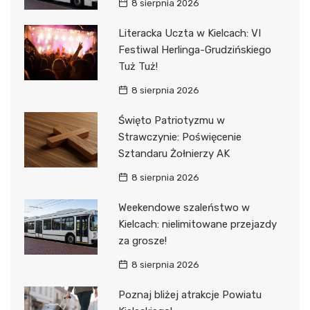
8 sierpnia 2026
Literacka Uczta w Kielcach: VI
Festiwal Herlinga-Grudzińskiego
Tuż Tuż!
8 sierpnia 2026
Święto Patriotyzmu w
Strawczynie: Poświęcenie
Sztandaru Żołnierzy AK
8 sierpnia 2026
Weekendowe szaleństwo w
Kielcach: nielimitowane przejazdy
za grosze!
8 sierpnia 2026
Poznaj bliżej atrakcje Powiatu