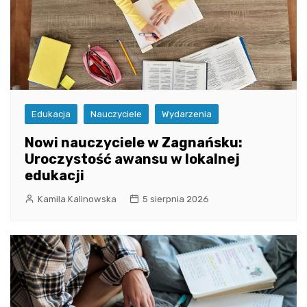
Edukacja
Nauczyciele
Wydarzenia
Nowi nauczyciele w Zagnańsku:
Uroczystość awansu w lokalnej
edukacji
Kamila Kalinowska
5 sierpnia 2026