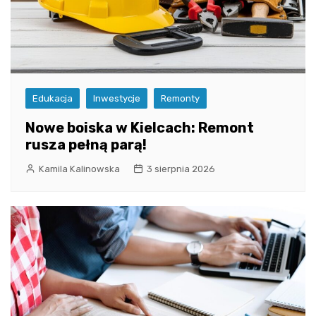
Edukacja
Inwestycje
Remonty
Nowe boiska w Kielcach: Remont
rusza pełną parą!
Kamila Kalinowska
3 sierpnia 2026