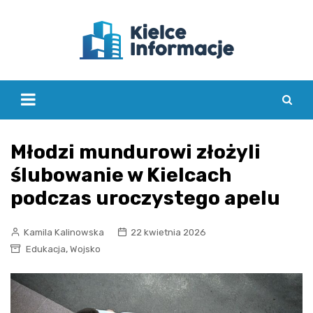
Skip
to
content
Młodzi mundurowi złożyli
ślubowanie w Kielcach
podczas uroczystego apelu
Kamila Kalinowska
22 kwietnia 2026
,
Edukacja
Wojsko