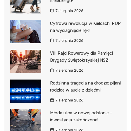
Kieleckiego!
7 sierpnia 2026
Cyfrowa rewolucja w Kielcach: PUP
na wyciągnięcie ręki!
7 sierpnia 2026
VIII Rajd Rowerowy dla Pamięci
Brygady Świętokrzyskiej NSZ
7 sierpnia 2026
Rodzinna tragedia na drodze: pijani
rodzice w aucie z dziećmi!
7 sierpnia 2026
Młoda ulica w nowej odsłonie –
inwestycja zakończona!
7 sierpnia 2026