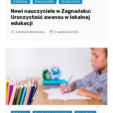
Edukacja
Nauczyciele
Wydarzenia
Nowi nauczyciele w Zagnańsku:
Uroczystość awansu w lokalnej
edukacji
Kamila Kalinowska
5 sierpnia 2026