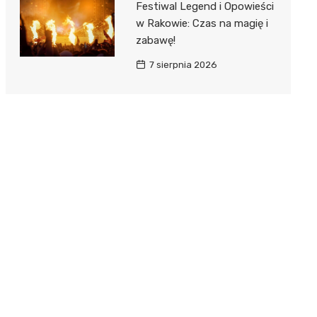
Festiwal Legend i Opowieści
w Rakowie: Czas na magię i
zabawę!
7 sierpnia 2026