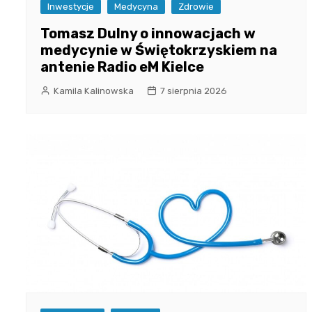
Inwestycje
Medycyna
Zdrowie
Tomasz Dulny o innowacjach w
medycynie w Świętokrzyskiem na
antenie Radio eM Kielce
Kamila Kalinowska
7 sierpnia 2026