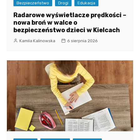
Bezpieczeństwo
Drogi
Edukacja
Radarowe wyświetlacze prędkości –
nowa broń w walce o
bezpieczeństwo dzieci w Kielcach
Kamila Kalinowska
6 sierpnia 2026