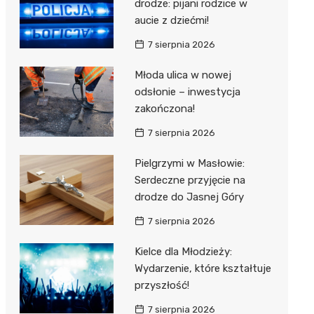
drodze: pijani rodzice w
aucie z dziećmi!
7 sierpnia 2026
Młoda ulica w nowej
odsłonie – inwestycja
zakończona!
7 sierpnia 2026
Pielgrzymi w Masłowie:
Serdeczne przyjęcie na
drodze do Jasnej Góry
7 sierpnia 2026
Kielce dla Młodzieży:
Wydarzenie, które kształtuje
przyszłość!
7 sierpnia 2026