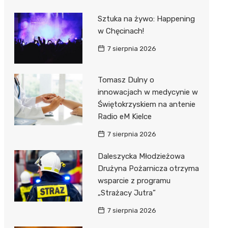
Sztuka na żywo: Happening
w Chęcinach!
7 sierpnia 2026
Tomasz Dulny o
innowacjach w medycynie w
Świętokrzyskiem na antenie
Radio eM Kielce
7 sierpnia 2026
Daleszycka Młodzieżowa
Drużyna Pożarnicza otrzyma
wsparcie z programu
„Strażacy Jutra”
7 sierpnia 2026