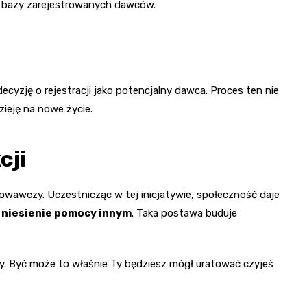
y bazy zarejestrowanych dawców.
cyzję o rejestracji jako potencjalny dawca. Proces ten nie
ieję na nowe życie.
cji
awczy. Uczestnicząc w tej inicjatywie, społeczność daje
 niesienie pomocy innym
. Taka postawa buduje
cy. Być może to właśnie Ty będziesz mógł uratować czyjeś