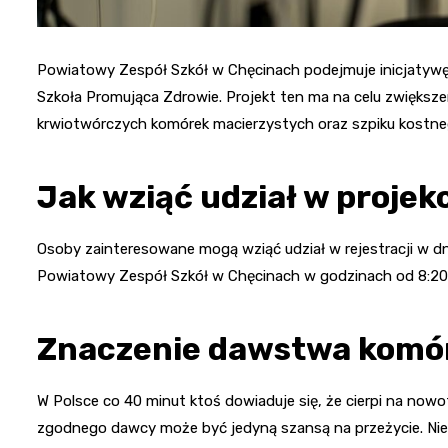
Powiatowy Zespół Szkół w Chęcinach podejmuje inicjaty
Szkoła Promująca Zdrowie. Projekt ten ma na celu zwiększ
krwiotwórczych komórek macierzystych oraz szpiku kostne
Jak wziąć udział w projek
Osoby zainteresowane mogą wziąć udział w rejestracji w d
Powiatowy Zespół Szkół w Chęcinach w godzinach od 8:20 do
Znaczenie dawstwa komó
W Polsce co 40 minut ktoś dowiaduje się, że cierpi na nowo
zgodnego dawcy może być jedyną szansą na przeżycie. Nies