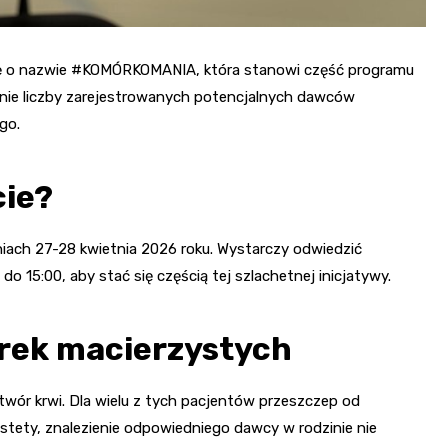
wę o nazwie #KOMÓRKOMANIA, która stanowi część programu
enie liczby zarejestrowanych potencjalnych dawców
go.
cie?
niach 27-28 kwietnia 2026 roku. Wystarczy odwiedzić
 15:00, aby stać się częścią tej szlachetnej inicjatywy.
rek macierzystych
twór krwi. Dla wielu z tych pacjentów przeszczep od
tety, znalezienie odpowiedniego dawcy w rodzinie nie