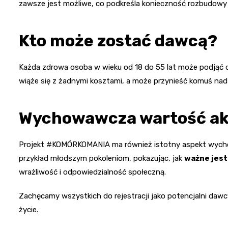
zawsze jest możliwe, co podkreśla konieczność rozbudow
Kto może zostać dawcą?
Każda zdrowa osoba w wieku od 18 do 55 lat może podjąć de
wiąże się z żadnymi kosztami, a może przynieść komuś nadz
Wychowawcza wartość ak
Projekt #KOMÓRKOMANIA ma również istotny aspekt wychow
przykład młodszym pokoleniom, pokazując, jak
ważne jest
wrażliwość i odpowiedzialność społeczną.
Zachęcamy wszystkich do rejestracji jako potencjalni daw
życie.