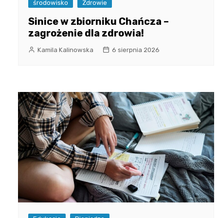
środowisko
Zdrowie
Sinice w zbiorniku Chańcza –
zagrożenie dla zdrowia!
Kamila Kalinowska
6 sierpnia 2026