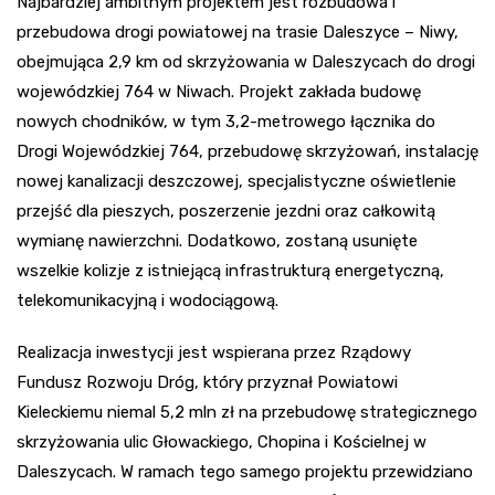
Najbardziej ambitnym projektem jest rozbudowa i
przebudowa drogi powiatowej na trasie Daleszyce – Niwy,
obejmująca 2,9 km od skrzyżowania w Daleszycach do drogi
wojewódzkiej 764 w Niwach. Projekt zakłada budowę
nowych chodników, w tym 3,2-metrowego łącznika do
Drogi Wojewódzkiej 764, przebudowę skrzyżowań, instalację
nowej kanalizacji deszczowej, specjalistyczne oświetlenie
przejść dla pieszych, poszerzenie jezdni oraz całkowitą
wymianę nawierzchni. Dodatkowo, zostaną usunięte
wszelkie kolizje z istniejącą infrastrukturą energetyczną,
telekomunikacyjną i wodociągową.
Realizacja inwestycji jest wspierana przez Rządowy
Fundusz Rozwoju Dróg, który przyznał Powiatowi
Kieleckiemu niemal 5,2 mln zł na przebudowę strategicznego
skrzyżowania ulic Głowackiego, Chopina i Kościelnej w
Daleszycach. W ramach tego samego projektu przewidziano