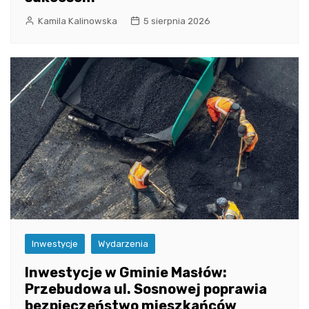
Kamila Kalinowska
5 sierpnia 2026
Inwestycje
Wydarzenia
Inwestycje w Gminie Masłów:
Przebudowa ul. Sosnowej poprawia
bezpieczeństwo mieszkańców