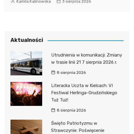
Kamila Kalinowska
3 sierpnia 2026
Aktualności
Utrudnienia w komunikacji: Zmiany
w trasie linii 21 7 sierpnia 2026 r.
8 sierpnia 2026
Literacka Uczta w Kielcach: VI
Festiwal Herlinga-Grudzińskiego
Tuż Tuż!
8 sierpnia 2026
Święto Patriotyzmu w
Strawczynie: Poświęcenie