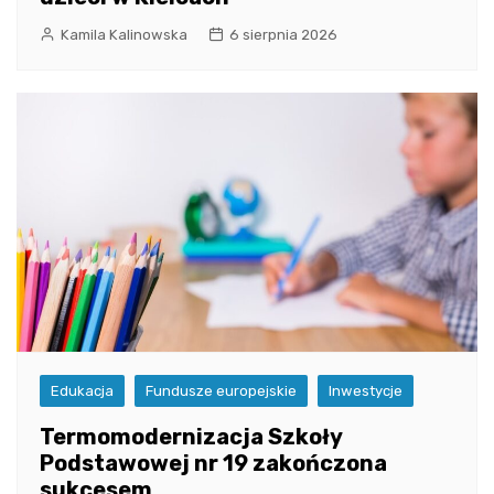
Kamila Kalinowska
6 sierpnia 2026
Edukacja
Fundusze europejskie
Inwestycje
Termomodernizacja Szkoły
Podstawowej nr 19 zakończona
sukcesem