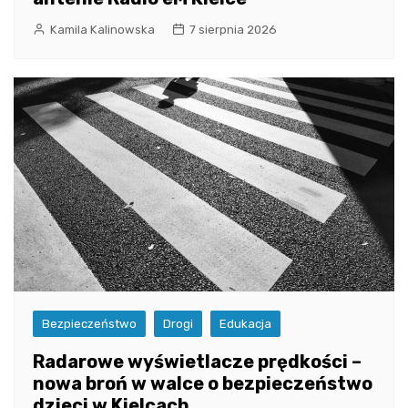
Kamila Kalinowska
7 sierpnia 2026
Bezpieczeństwo
Drogi
Edukacja
Radarowe wyświetlacze prędkości –
nowa broń w walce o bezpieczeństwo
dzieci w Kielcach