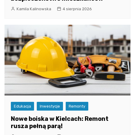
Kamila Kalinowska
4 sierpnia 2026
Edukacja
Inwestycje
Remonty
Nowe boiska w Kielcach: Remont
rusza pełną parą!