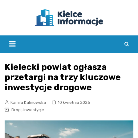
Skip
to
content
Kielecki powiat ogłasza
przetargi na trzy kluczowe
inwestycje drogowe
Kamila Kalinowska
10 kwietnia 2026
,
Drogi
Inwestycje