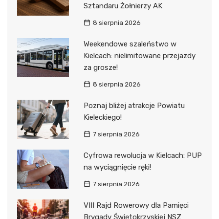
Sztandaru Żołnierzy AK
8 sierpnia 2026
Weekendowe szaleństwo w
Kielcach: nielimitowane przejazdy
za grosze!
8 sierpnia 2026
Poznaj bliżej atrakcje Powiatu
Kieleckiego!
7 sierpnia 2026
Cyfrowa rewolucja w Kielcach: PUP
na wyciągnięcie ręki!
7 sierpnia 2026
VIII Rajd Rowerowy dla Pamięci
Brygady Świętokrzyskiej NSZ