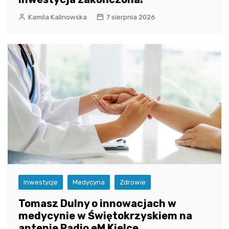
Kamila Kalinowska
7 sierpnia 2026
Inwestycje
Medycyna
Zdrowie
Tomasz Dulny o innowacjach w
medycynie w Świętokrzyskiem na
antenie Radio eM Kielce