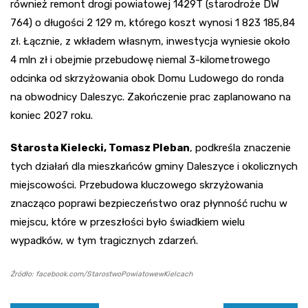
również remont drogi powiatowej 1429T (starodroże DW
764) o długości 2 129 m, którego koszt wynosi 1 823 185,84
zł. Łącznie, z wkładem własnym, inwestycja wyniesie około
4 mln zł i obejmie przebudowę niemal 3-kilometrowego
odcinka od skrzyżowania obok Domu Ludowego do ronda
na obwodnicy Daleszyc. Zakończenie prac zaplanowano na
koniec 2027 roku.
Starosta Kielecki, Tomasz Pleban
, podkreśla znaczenie
tych działań dla mieszkańców gminy Daleszyce i okolicznych
miejscowości. Przebudowa kluczowego skrzyżowania
znacząco poprawi bezpieczeństwo oraz płynność ruchu w
miejscu, które w przeszłości było świadkiem wielu
wypadków, w tym tragicznych zdarzeń.
Źródło: facebook.com/StarostwoPowiatowewKielcach