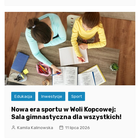
Edukacja
Inwestycje
Sport
Nowa era sportu w Woli Kopcowej:
Sala gimnastyczna dla wszystkich!
Kamila Kalinowska
11 lipca 2026