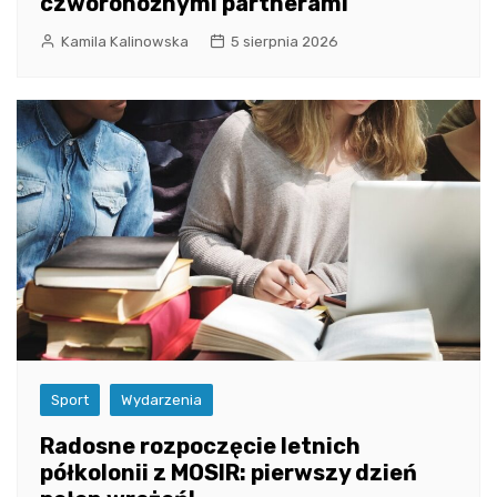
czworonożnymi partnerami
Kamila Kalinowska
5 sierpnia 2026
Sport
Wydarzenia
Radosne rozpoczęcie letnich
półkolonii z MOSIR: pierwszy dzień