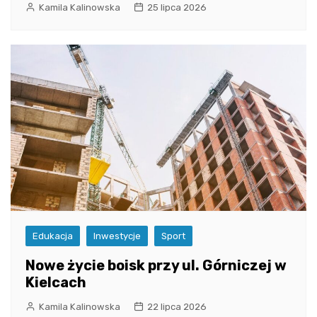
Kamila Kalinowska
25 lipca 2026
Edukacja
Inwestycje
Sport
Nowe życie boisk przy ul. Górniczej w
Kielcach
Kamila Kalinowska
22 lipca 2026