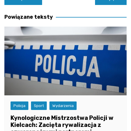
wpisu
Powiązane teksty
Policja
Sport
Wydarzenia
Kynologiczne Mistrzostwa Policji w
Kielcach: Zacięta rywalizacja z