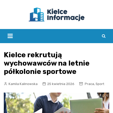
Skip
to
content
Kielce rekrutują
wychowawców na letnie
półkolonie sportowe
,
Kamila Kalinowska
25 kwietnia 2026
Praca
Sport