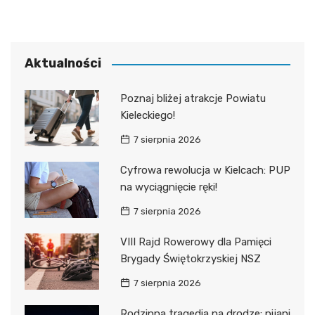
Aktualności
Poznaj bliżej atrakcje Powiatu
Kieleckiego!
7 sierpnia 2026
Cyfrowa rewolucja w Kielcach: PUP
na wyciągnięcie ręki!
7 sierpnia 2026
VIII Rajd Rowerowy dla Pamięci
Brygady Świętokrzyskiej NSZ
7 sierpnia 2026
Rodzinna tragedia na drodze: pijani