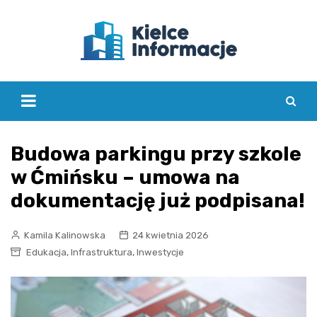
Skip
to
content
Budowa parkingu przy szkole
w Ćmińsku – umowa na
dokumentację już podpisana!
Kamila Kalinowska
24 kwietnia 2026
,
,
Edukacja
Infrastruktura
Inwestycje