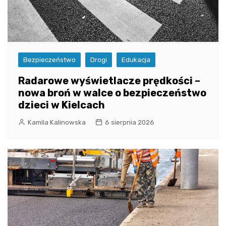
Bezpieczeństwo
Drogi
Edukacja
Radarowe wyświetlacze prędkości –
nowa broń w walce o bezpieczeństwo
dzieci w Kielcach
Kamila Kalinowska
6 sierpnia 2026