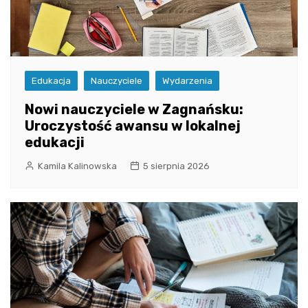
Edukacja
Nauczyciele
Wydarzenia
Nowi nauczyciele w Zagnańsku:
Uroczystość awansu w lokalnej
edukacji
Kamila Kalinowska
5 sierpnia 2026