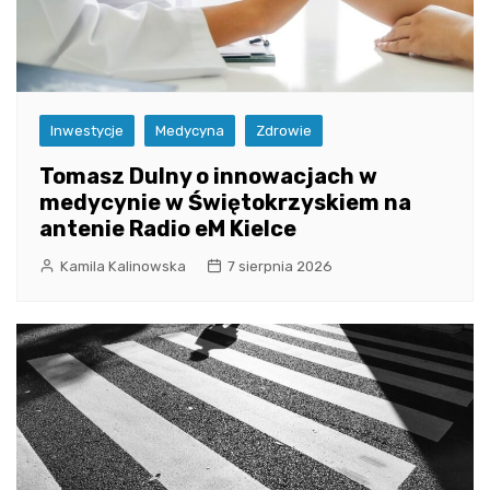
Inwestycje
Medycyna
Zdrowie
Tomasz Dulny o innowacjach w
medycynie w Świętokrzyskiem na
antenie Radio eM Kielce
Kamila Kalinowska
7 sierpnia 2026