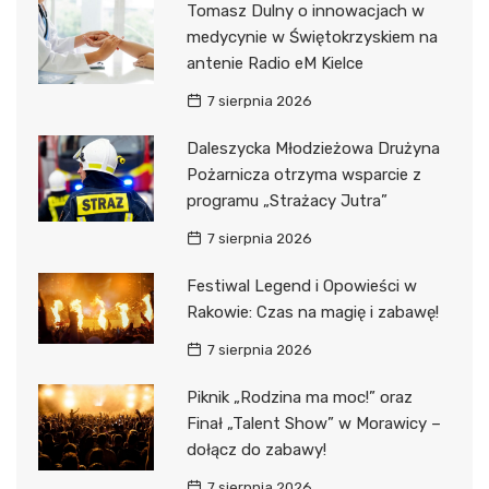
Tomasz Dulny o innowacjach w
medycynie w Świętokrzyskiem na
antenie Radio eM Kielce
7 sierpnia 2026
Daleszycka Młodzieżowa Drużyna
Pożarnicza otrzyma wsparcie z
programu „Strażacy Jutra”
7 sierpnia 2026
Festiwal Legend i Opowieści w
Rakowie: Czas na magię i zabawę!
7 sierpnia 2026
Piknik „Rodzina ma moc!” oraz
Finał „Talent Show” w Morawicy –
dołącz do zabawy!
7 sierpnia 2026