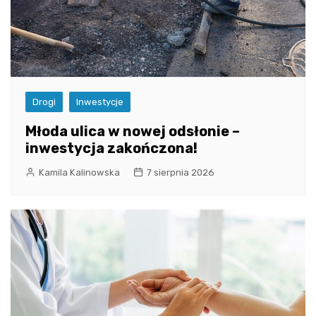
Drogi
Inwestycje
Młoda ulica w nowej odsłonie –
inwestycja zakończona!
Kamila Kalinowska
7 sierpnia 2026