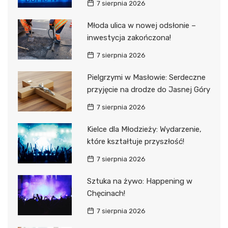
7 sierpnia 2026
Młoda ulica w nowej odsłonie –
inwestycja zakończona!
7 sierpnia 2026
Pielgrzymi w Masłowie: Serdeczne
przyjęcie na drodze do Jasnej Góry
7 sierpnia 2026
Kielce dla Młodzieży: Wydarzenie,
które kształtuje przyszłość!
7 sierpnia 2026
Sztuka na żywo: Happening w
Chęcinach!
7 sierpnia 2026