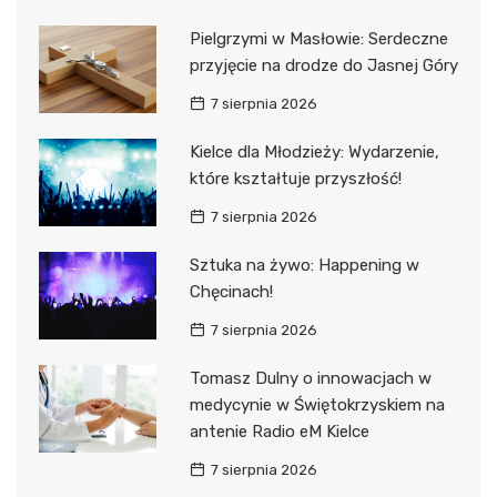
Pielgrzymi w Masłowie: Serdeczne
przyjęcie na drodze do Jasnej Góry
7 sierpnia 2026
Kielce dla Młodzieży: Wydarzenie,
które kształtuje przyszłość!
7 sierpnia 2026
Sztuka na żywo: Happening w
Chęcinach!
7 sierpnia 2026
Tomasz Dulny o innowacjach w
medycynie w Świętokrzyskiem na
antenie Radio eM Kielce
7 sierpnia 2026