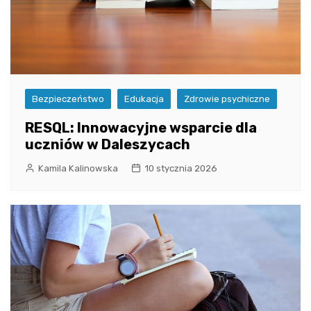
Bezpieczeństwo
Edukacja
Zdrowie psychiczne
RESQL: Innowacyjne wsparcie dla
uczniów w Daleszycach
Kamila Kalinowska
10 stycznia 2026