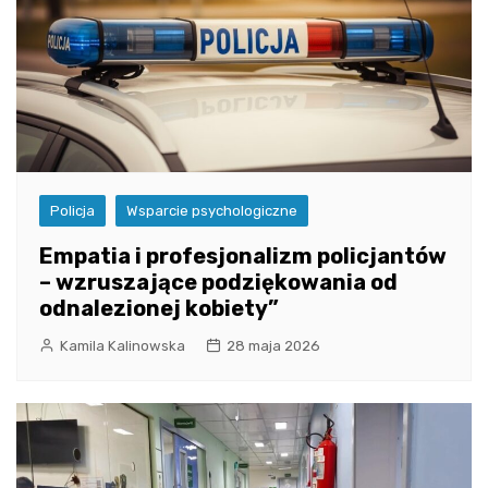
Policja
Wsparcie psychologiczne
Empatia i profesjonalizm policjantów
– wzruszające podziękowania od
odnalezionej kobiety”
Kamila Kalinowska
28 maja 2026