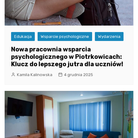
Edukacja
Wsparcie psychologiczne
Wydarzenia
Nowa pracownia wsparcia
psychologicznego w Piotrkowicach:
Klucz do lepszego jutra dla uczniów!
Kamila Kalinowska
4 grudnia 2025