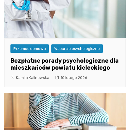
Przemoc domowa
Wsparcie psychologiczne
Bezpłatne porady psychologiczne dla
mieszkańców powiatu kieleckiego
Kamila Kalinowska
10 lutego 2026