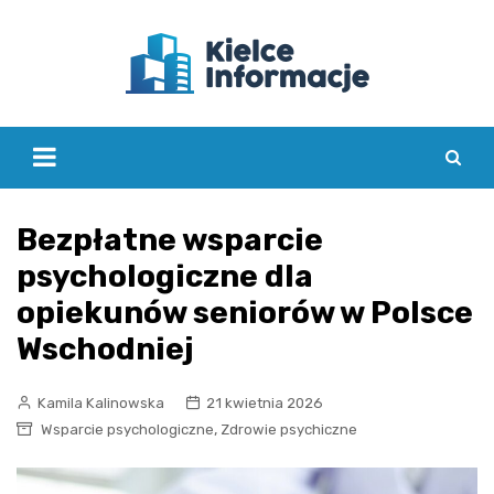
Skip
to
content
Bezpłatne wsparcie
psychologiczne dla
opiekunów seniorów w Polsce
Wschodniej
Kamila Kalinowska
21 kwietnia 2026
,
Wsparcie psychologiczne
Zdrowie psychiczne