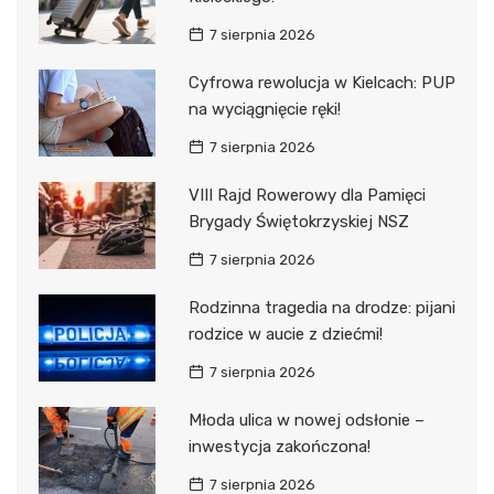
7 sierpnia 2026
Cyfrowa rewolucja w Kielcach: PUP
na wyciągnięcie ręki!
7 sierpnia 2026
VIII Rajd Rowerowy dla Pamięci
Brygady Świętokrzyskiej NSZ
7 sierpnia 2026
Rodzinna tragedia na drodze: pijani
rodzice w aucie z dziećmi!
7 sierpnia 2026
Młoda ulica w nowej odsłonie –
inwestycja zakończona!
7 sierpnia 2026