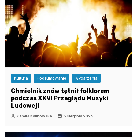
Kultura
Podsumowanie
Wydarzenia
Chmielnik znów tętnił folklorem
podczas XXVI Przeglądu Muzyki
Ludowej!
Kamila Kalinowska
5 sierpnia 2026