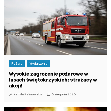
Pożary
Wydarzenia
Wysokie zagrożenie pożarowe w
lasach świętokrzyskich: strażacy w
akcji!
Kamila Kalinowska
6 sierpnia 2026