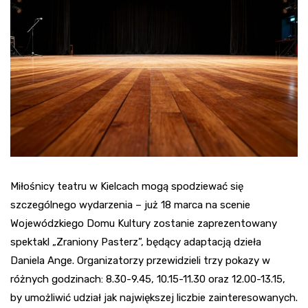
Miłośnicy teatru w Kielcach mogą spodziewać się
szczególnego wydarzenia – już 18 marca na scenie
Wojewódzkiego Domu Kultury zostanie zaprezentowany
spektakl „Zraniony Pasterz”, będący adaptacją dzieła
Daniela Ange. Organizatorzy przewidzieli trzy pokazy w
różnych godzinach: 8.30-9.45, 10.15-11.30 oraz 12.00-13.15,
by umożliwić udział jak największej liczbie zainteresowanych.