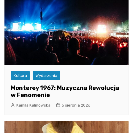
Kultura
Wydarzenia
Monterey 1967: Muzyczna Rewolucja
w Fenomenie
Kamila Kalinowska
5 sierpnia 2026