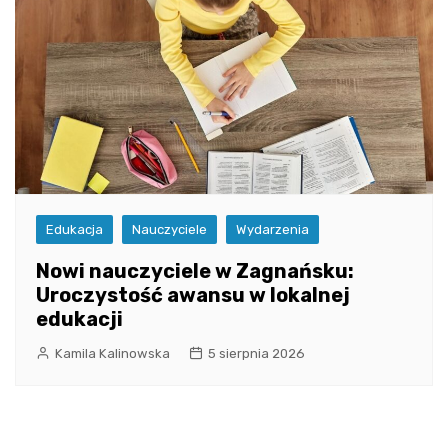
Edukacja
Nauczyciele
Wydarzenia
Nowi nauczyciele w Zagnańsku:
Uroczystość awansu w lokalnej
edukacji
Kamila Kalinowska
5 sierpnia 2026