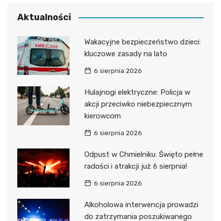
Aktualności
Wakacyjne bezpieczeństwo dzieci:
kluczowe zasady na lato
6 sierpnia 2026
Hulajnogi elektryczne: Policja w
akcji przeciwko niebezpiecznym
kierowcom
6 sierpnia 2026
Odpust w Chmielniku: Święto pełne
radości i atrakcji już 6 sierpnia!
6 sierpnia 2026
Alkoholowa interwencja prowadzi
do zatrzymania poszukiwanego