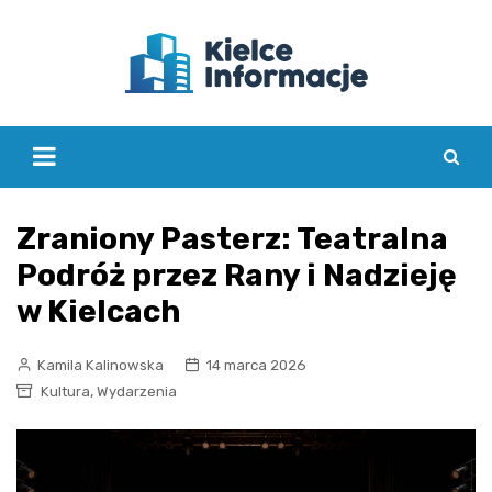
Skip
to
content
Zraniony Pasterz: Teatralna
Podróż przez Rany i Nadzieję
w Kielcach
Kamila Kalinowska
14 marca 2026
,
Kultura
Wydarzenia