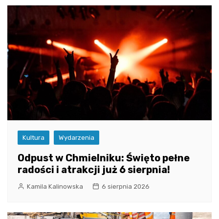
Kultura
Wydarzenia
Odpust w Chmielniku: Święto pełne
radości i atrakcji już 6 sierpnia!
Kamila Kalinowska
6 sierpnia 2026