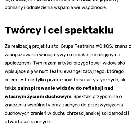
odmiany i odnalezienia wsparcia we wspólnocie.
Twórcy i cel spektaklu
Za realizacją projektu stoi Grupa Teatralna #OIKOS, znana z
zaangażowania w inicjatywy o charakterze religijnym i
społecznym. Tym razem artyści przygotowali widowisko
wpisujące się w nurt teatru ewangelizacyjnego, którego
celem jest nie tylko przekazanie treści artystycznych, ale
także
zainspirowanie widzów do refleksji nad
własnym życiem duchowym
. Spektakl przypomina o
znaczeniu wspólnoty oraz zachęca do przezwyciężania
duchowych zranień w duchu chrześcijańskiej solidarności i
otwartości na innych.