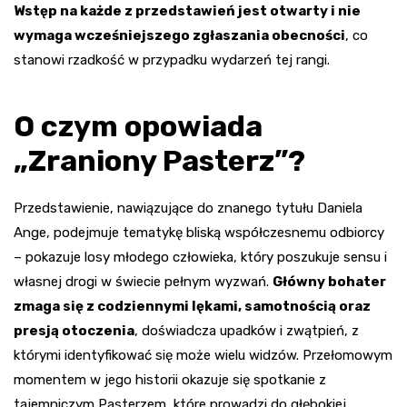
Wstęp na każde z przedstawień jest otwarty i nie
wymaga wcześniejszego zgłaszania obecności
, co
stanowi rzadkość w przypadku wydarzeń tej rangi.
O czym opowiada
„Zraniony Pasterz”?
Przedstawienie, nawiązujące do znanego tytułu Daniela
Ange, podejmuje tematykę bliską współczesnemu odbiorcy
– pokazuje losy młodego człowieka, który poszukuje sensu i
własnej drogi w świecie pełnym wyzwań.
Główny bohater
zmaga się z codziennymi lękami, samotnością oraz
presją otoczenia
, doświadcza upadków i zwątpień, z
którymi identyfikować się może wielu widzów. Przełomowym
momentem w jego historii okazuje się spotkanie z
tajemniczym Pasterzem, które prowadzi do głębokiej