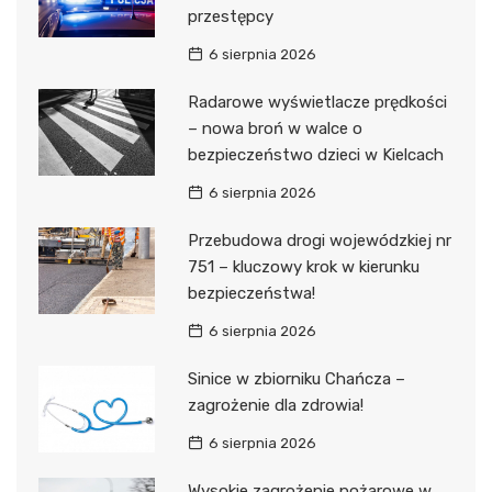
przestępcy
6 sierpnia 2026
Radarowe wyświetlacze prędkości
– nowa broń w walce o
bezpieczeństwo dzieci w Kielcach
6 sierpnia 2026
Przebudowa drogi wojewódzkiej nr
751 – kluczowy krok w kierunku
bezpieczeństwa!
6 sierpnia 2026
Sinice w zbiorniku Chańcza –
zagrożenie dla zdrowia!
6 sierpnia 2026
Wysokie zagrożenie pożarowe w