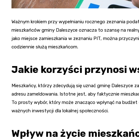
Ważnym krokiem przy wypełnianiu rocznego zeznania podat
mieszkańców gminy Daleszyce oznacza to szansę na realny
jako miejsce zamieszkania w zeznaniu PIT, można przyczynić 
codziennie służą mieszkańcom.
Jakie korzyści przynosi 
Mieszkańcy, którzy zdecydują się uznać gminę Daleszyce za
adresu zameldowania. Istotne jest, aby faktycznie mieszkać
To prosty wybór, który może znacząco wpłynąć na budżet gm
ważnych inwestycji dla lokalnej społeczności.
Wpływ na życie mieszkań