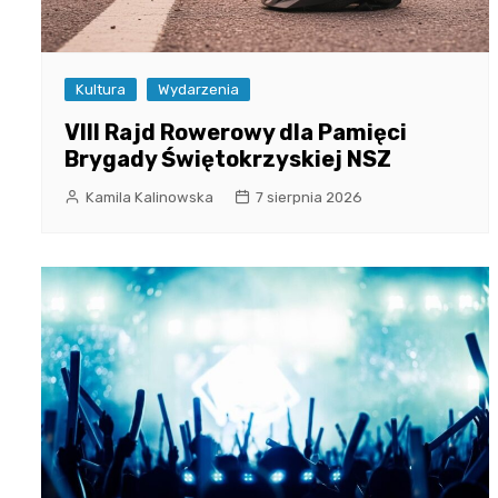
Kultura
Wydarzenia
VIII Rajd Rowerowy dla Pamięci
Brygady Świętokrzyskiej NSZ
Kamila Kalinowska
7 sierpnia 2026