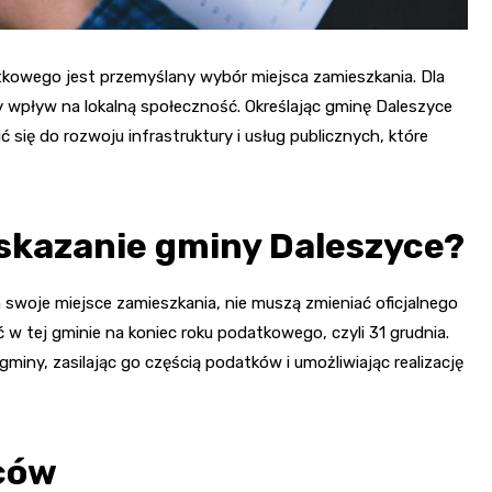
kowego jest przemyślany wybór miejsca zamieszkania. Dla
 wpływ na lokalną społeczność. Określając gminę Daleszyce
się do rozwoju infrastruktury i usług publicznych, które
wskazanie gminy Daleszyce?
 swoje miejsce zamieszkania, nie muszą zmieniać oficjalnego
 w tej gminie na koniec roku podatkowego, czyli 31 grudnia.
iny, zasilając go częścią podatków i umożliwiając realizację
ców