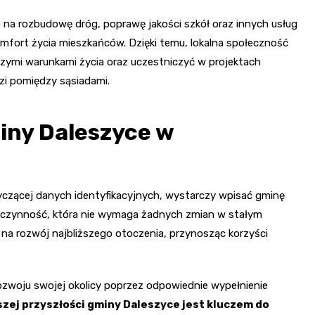
 na rozbudowę dróg, poprawę jakości szkół oraz innych usług
mfort życia mieszkańców. Dzięki temu, lokalna społeczność
szymi warunkami życia oraz uczestniczyć w projektach
ęzi pomiędzy sąsiadami.
iny Daleszyce w
czącej danych identyfikacyjnych, wystarczy wpisać gminę
a czynność, która nie wymaga żadnych zmian w stałym
na rozwój najbliższego otoczenia, przynosząc korzyści
zwoju swojej okolicy poprzez odpowiednie wypełnienie
szej przyszłości gminy Daleszyce jest kluczem do