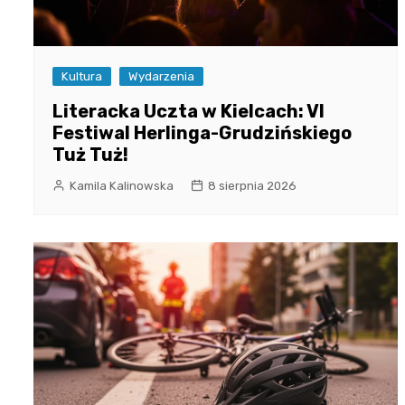
Kultura
Wydarzenia
Literacka Uczta w Kielcach: VI
Festiwal Herlinga-Grudzińskiego
Tuż Tuż!
Kamila Kalinowska
8 sierpnia 2026