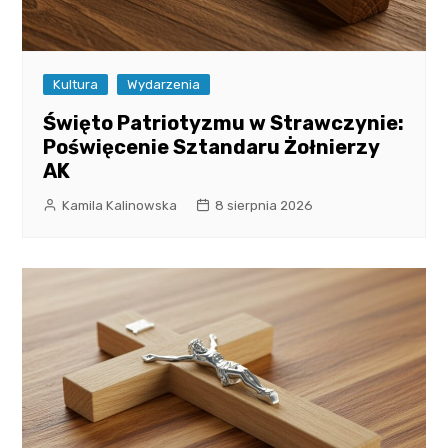
Kultura
Wydarzenia
Święto Patriotyzmu w Strawczynie:
Poświęcenie Sztandaru Żołnierzy
AK
Kamila Kalinowska
8 sierpnia 2026