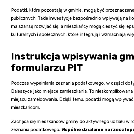
Podatki, które pozostają w gminie, mogą być przeznaczane
publicznych. Takie inwestycje bezpośrednio wpływają na ko
ma szansę rozwijać się, a mieszkańcy mogą cieszyć się lep
kulturalnych i społecznych, które integrują i wzmacniają wi
Instrukcja wpisywania gm
formularzu PIT
Podczas wypełniania zeznania podatkowego, w części doty
Daleszyce jako miejsce zamieszkania. To nieskomplikowan
miejscu zameldowania. Dzięki temu, podatki mogą wpływać 
mieszkańcom.
Zachęca się mieszkańców gminy do aktywnego udziału w ro
zeznania podatkowego.
Wspólne działanie na rzecz lep