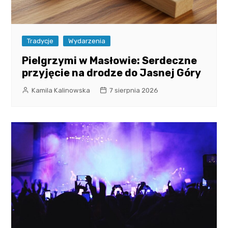
Tradycje
Wydarzenia
Pielgrzymi w Masłowie: Serdeczne
przyjęcie na drodze do Jasnej Góry
Kamila Kalinowska
7 sierpnia 2026