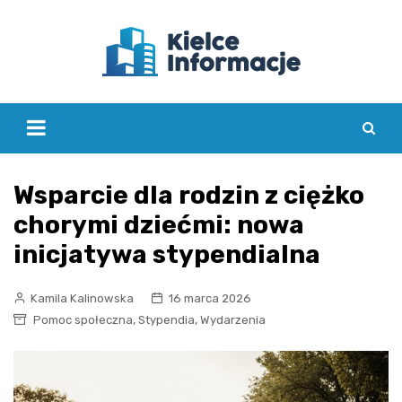
Skip
to
content
Wsparcie dla rodzin z ciężko
chorymi dziećmi: nowa
inicjatywa stypendialna
Kamila Kalinowska
16 marca 2026
,
,
Pomoc społeczna
Stypendia
Wydarzenia