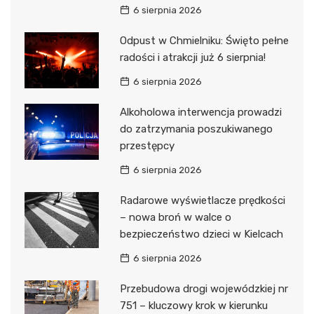
6 sierpnia 2026
Odpust w Chmielniku: Święto pełne
radości i atrakcji już 6 sierpnia!
6 sierpnia 2026
Alkoholowa interwencja prowadzi
do zatrzymania poszukiwanego
przestępcy
6 sierpnia 2026
Radarowe wyświetlacze prędkości
– nowa broń w walce o
bezpieczeństwo dzieci w Kielcach
6 sierpnia 2026
Przebudowa drogi wojewódzkiej nr
751 – kluczowy krok w kierunku