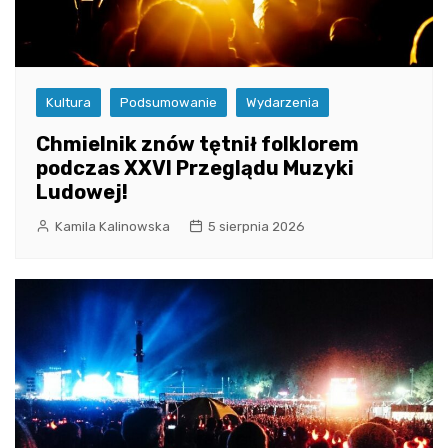
Kultura
Podsumowanie
Wydarzenia
Chmielnik znów tętnił folklorem
podczas XXVI Przeglądu Muzyki
Ludowej!
Kamila Kalinowska
5 sierpnia 2026