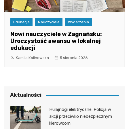
Edukacja
Nauczyciele
Wydarzenia
Nowi nauczyciele w Zagnańsku:
Uroczystość awansu w lokalnej
edukacji
Kamila Kalinowska
5 sierpnia 2026
Aktualności
Hulajnogi elektryczne: Policja w
akcji przeciwko niebezpiecznym
kierowcom