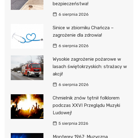
bezpieczeństwa!
6 sierpnia 2026
Sinice w zbiorniku Chańcza –
zagrożenie dla zdrowia!
6 sierpnia 2026
Wysokie zagrożenie pożarowe w
lasach świętokrzyskich: strażacy w
akcji!
6 sierpnia 2026
Chmielnik znów tętnił folklorem
podczas XXVI Przeglądu Muzyki
Ludowej!
5 sierpnia 2026
Monterey 1967: Muzyczna