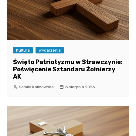
Kultura
Wydarzenia
Święto Patriotyzmu w Strawczynie:
Poświęcenie Sztandaru Żołnierzy
AK
Kamila Kalinowska
8 sierpnia 2026