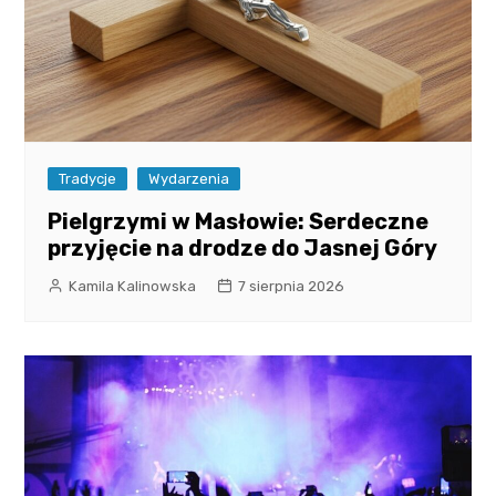
Tradycje
Wydarzenia
Pielgrzymi w Masłowie: Serdeczne
przyjęcie na drodze do Jasnej Góry
Kamila Kalinowska
7 sierpnia 2026