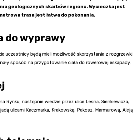
nia geologicznych skarbów regionu. Wycieczka jest
lometrowa trasa jest łatwa do pokonania.
ia do wyprawy
ie uczestnicy będą mieli możliwość skorzystania z rozgrzewki
onały sposób na przygotowanie ciała do rowerowej eskapady.
j
na Rynku, następnie wiedzie przez ulice Leśna, Sienkiewicza,
ojadą ulicami Kaczmarka, Krakowską, Pakosz, Marmurową, Aleją