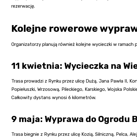
rezerwację.
Kolejne rowerowe wypra
Organizatorzy planują również kolejne wycieczki w ramach 
11 kwietnia: Wycieczka na Wi
Trasa prowadzi z Rynku przez ulicę Dużą, Jana Pawła II, K
Popiełuszki, Wrzosową, Pileckiego, Karskiego, Wojska Polsk
Całkowity dystans wynosi 6 kilometrów.
9 maja: Wyprawa do Ogrodu 
Trasa biegnie z Rynku przez ulicę Kozią, Silniczną, Pelca, Ale