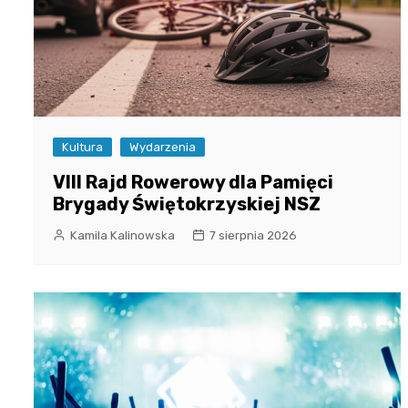
Kultura
Wydarzenia
VIII Rajd Rowerowy dla Pamięci
Brygady Świętokrzyskiej NSZ
Kamila Kalinowska
7 sierpnia 2026