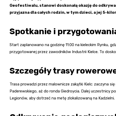
Geofestiwalu, stanowi doskonałą okazję do odkrywa
przyjazna dla całych rodzin, w tym dzieci, a jej 5-ki
Spotkanie i przygotowan
Start zaplanowano na godzinę 11:00 na kieleckim Rynku, gdz
przygotowanej przez zawodników Industrii Kielce. To dosk
Szczegóły trasy rowerowe
Trasa prowadzi przez malownicze zakątki Kielc: zaczyna się 
Paderewskiego, aż do ronda Giedroycia. Dalej uczestnicy p
Legionów, aby dotrzeć na metę zlokalizowaną na Kadzielni.