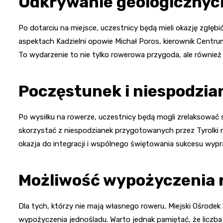
Odkrywanie geologicznyc
Po dotarciu na miejsce, uczestnicy będą mieli okazję zgłęb
aspektach Kadzielni opowie Michał Poros, kierownik Centru
To wydarzenie to nie tylko rowerowa przygoda, ale również 
Poczęstunek i niespodzia
Po wysiłku na rowerze, uczestnicy będą mogli zrelaksować 
skorzystać z niespodzianek przygotowanych przez Tyrolki n
okazja do integracji i wspólnego świętowania sukcesu wypr
Możliwość wypożyczenia
Dla tych, którzy nie mają własnego roweru, Miejski Ośrodek
wypożyczenia jednośladu. Warto jednak pamiętać, że liczb