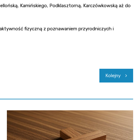
iellońską, Kamińskiego, Podklasztorną, Karczówkowską aż do
 aktywność fizyczną z poznawaniem przyrodniczych i
Kolejny