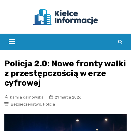
Skip
to
content
Policja 2.0: Nowe fronty walki
z przestępczością w erze
cyfrowej
Kamila Kalinowska
21 marca 2026
,
Bezpieczeństwo
Policja