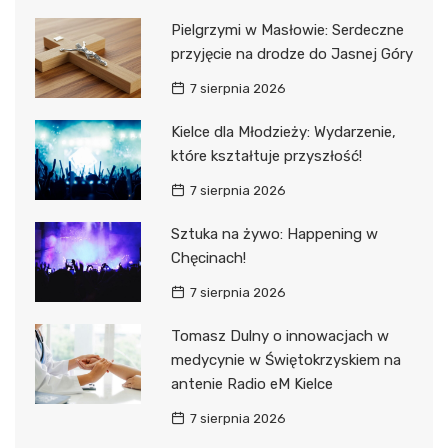
Pielgrzymi w Masłowie: Serdeczne
przyjęcie na drodze do Jasnej Góry
7 sierpnia 2026
Kielce dla Młodzieży: Wydarzenie,
które kształtuje przyszłość!
7 sierpnia 2026
Sztuka na żywo: Happening w
Chęcinach!
7 sierpnia 2026
Tomasz Dulny o innowacjach w
medycynie w Świętokrzyskiem na
antenie Radio eM Kielce
7 sierpnia 2026