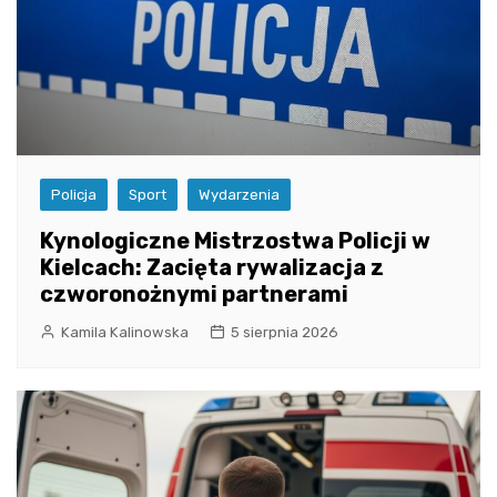
Policja
Sport
Wydarzenia
Kynologiczne Mistrzostwa Policji w
Kielcach: Zacięta rywalizacja z
czworonożnymi partnerami
Kamila Kalinowska
5 sierpnia 2026