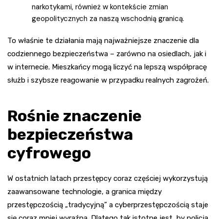
narkotykami, również w kontekście zmian
geopolitycznych za naszą wschodnią granicą.
To właśnie te działania mają najważniejsze znaczenie dla
codziennego bezpieczeństwa – zarówno na osiedlach, jak i
w internecie. Mieszkańcy mogą liczyć na lepszą współpracę
służb i szybsze reagowanie w przypadku realnych zagrożeń.
Rośnie znaczenie
bezpieczeństwa
cyfrowego
W ostatnich latach przestępcy coraz częściej wykorzystują
zaawansowane technologie, a granica między
przestępczością „tradycyjną” a cyberprzestępczością staje
się coraz mniej wyraźna. Dlatego tak istotne jest, by policja