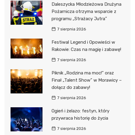
Daleszycka Młodzieżowa Drużyna
Pożarnicza otrzyma wsparcie z
programu „Strażacy Jutra”
7 sierpnia 2026
Festiwal Legend i Opowieści w
Rakowie: Czas na magię i zabawę!
7 sierpnia 2026
Piknik „Rodzina ma moc!” oraz
Finał „Talent Show” w Morawicy –
dołącz do zabawy!
7 sierpnia 2026
Ogień i żelazo: festyn, który
przywraca historię do życia
7 sierpnia 2026