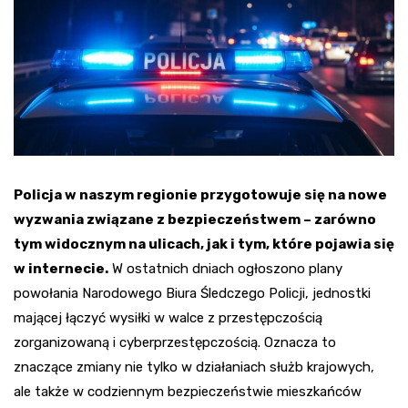
Policja w naszym regionie przygotowuje się na nowe
wyzwania związane z bezpieczeństwem – zarówno
tym widocznym na ulicach, jak i tym, które pojawia się
w internecie.
W ostatnich dniach ogłoszono plany
powołania Narodowego Biura Śledczego Policji, jednostki
mającej łączyć wysiłki w walce z przestępczością
zorganizowaną i cyberprzestępczością. Oznacza to
znaczące zmiany nie tylko w działaniach służb krajowych,
ale także w codziennym bezpieczeństwie mieszkańców