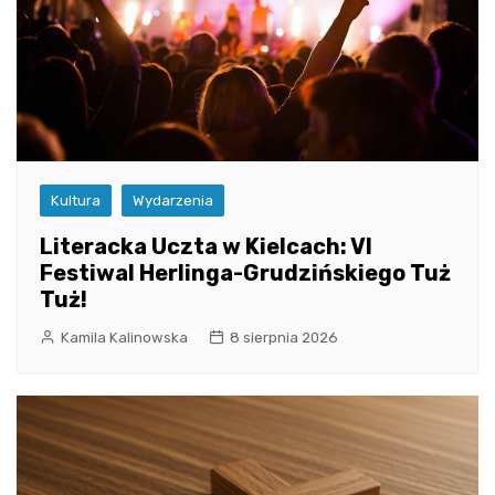
Kultura
Wydarzenia
Literacka Uczta w Kielcach: VI
Festiwal Herlinga-Grudzińskiego Tuż
Tuż!
Kamila Kalinowska
8 sierpnia 2026