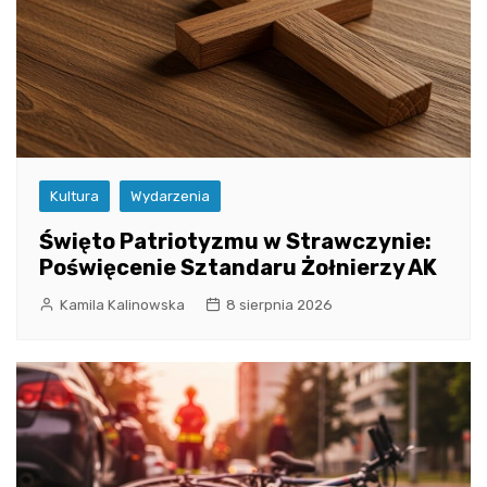
Kultura
Wydarzenia
Święto Patriotyzmu w Strawczynie:
Poświęcenie Sztandaru Żołnierzy AK
Kamila Kalinowska
8 sierpnia 2026