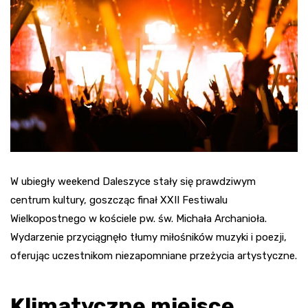
W ubiegły weekend Daleszyce stały się prawdziwym
centrum kultury, goszcząc finał XXII Festiwalu
Wielkopostnego w kościele pw. św. Michała Archanioła.
Wydarzenie przyciągnęło tłumy miłośników muzyki i poezji,
oferując uczestnikom niezapomniane przeżycia artystyczne.
Klimatyczne miejsce