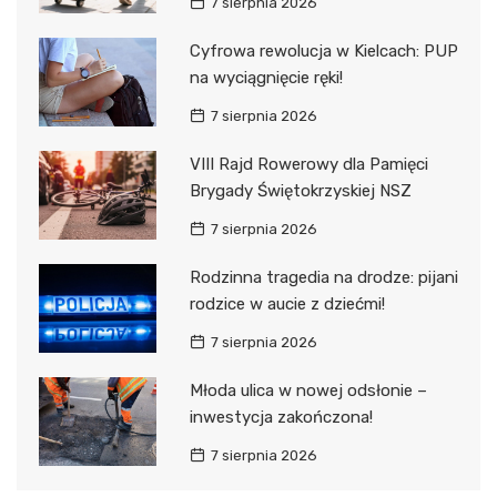
7 sierpnia 2026
Cyfrowa rewolucja w Kielcach: PUP
na wyciągnięcie ręki!
7 sierpnia 2026
VIII Rajd Rowerowy dla Pamięci
Brygady Świętokrzyskiej NSZ
7 sierpnia 2026
Rodzinna tragedia na drodze: pijani
rodzice w aucie z dziećmi!
7 sierpnia 2026
Młoda ulica w nowej odsłonie –
inwestycja zakończona!
7 sierpnia 2026