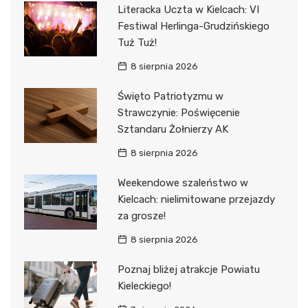
Literacka Uczta w Kielcach: VI
Festiwal Herlinga-Grudzińskiego
Tuż Tuż!
8 sierpnia 2026
Święto Patriotyzmu w
Strawczynie: Poświęcenie
Sztandaru Żołnierzy AK
8 sierpnia 2026
Weekendowe szaleństwo w
Kielcach: nielimitowane przejazdy
za grosze!
8 sierpnia 2026
Poznaj bliżej atrakcje Powiatu
Kieleckiego!