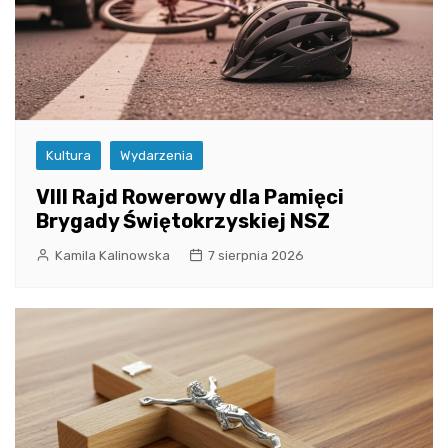
Kultura
Wydarzenia
VIII Rajd Rowerowy dla Pamięci
Brygady Świętokrzyskiej NSZ
Kamila Kalinowska
7 sierpnia 2026