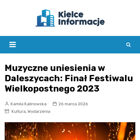
Skip
to
content
Muzyczne uniesienia w
Daleszycach: Finał Festiwalu
Wielkopostnego 2023
Kamila Kalinowska
26 marca 2026
,
Kultura
Wydarzenia