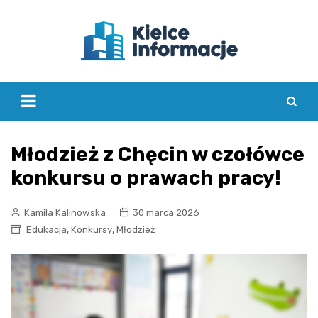
Skip
to
content
Młodzież z Chęcin w czołówce
konkursu o prawach pracy!
Kamila Kalinowska
30 marca 2026
,
,
Edukacja
Konkursy
Młodzież