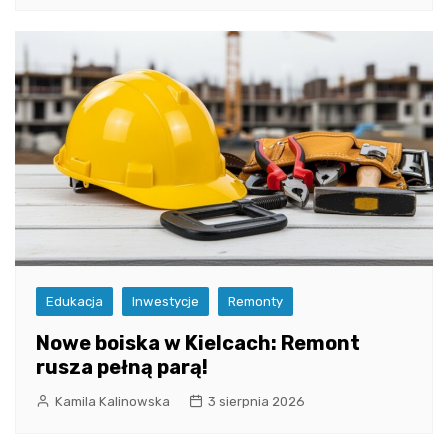
Edukacja
Inwestycje
Remonty
Nowe boiska w Kielcach: Remont
rusza pełną parą!
Kamila Kalinowska
3 sierpnia 2026