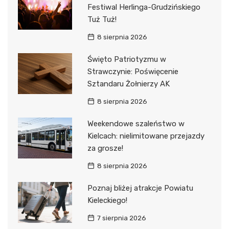
Festiwal Herlinga-Grudzińskiego
Tuż Tuż!
8 sierpnia 2026
Święto Patriotyzmu w
Strawczynie: Poświęcenie
Sztandaru Żołnierzy AK
8 sierpnia 2026
Weekendowe szaleństwo w
Kielcach: nielimitowane przejazdy
za grosze!
8 sierpnia 2026
Poznaj bliżej atrakcje Powiatu
Kieleckiego!
7 sierpnia 2026