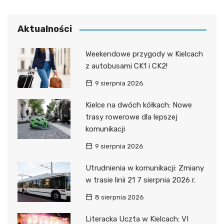
Aktualności
Weekendowe przygody w Kielcach
z autobusami CK1 i CK2!
9 sierpnia 2026
Kielce na dwóch kółkach: Nowe
trasy rowerowe dla lepszej
komunikacji
9 sierpnia 2026
Utrudnienia w komunikacji: Zmiany
w trasie linii 21 7 sierpnia 2026 r.
8 sierpnia 2026
Literacka Uczta w Kielcach: VI