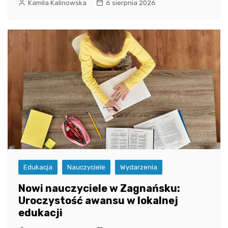
Kamila Kalinowska
6 sierpnia 2026
Edukacja
Nauczyciele
Wydarzenia
Nowi nauczyciele w Zagnańsku:
Uroczystość awansu w lokalnej
edukacji