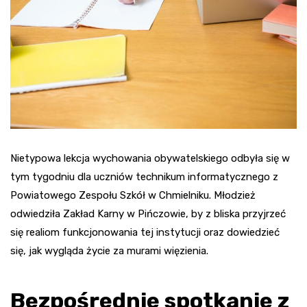
Nietypowa lekcja wychowania obywatelskiego odbyła się w
tym tygodniu dla uczniów technikum informatycznego z
Powiatowego Zespołu Szkół w Chmielniku. Młodzież
odwiedziła Zakład Karny w Pińczowie, by z bliska przyjrzeć
się realiom funkcjonowania tej instytucji oraz dowiedzieć
się, jak wygląda życie za murami więzienia.
Bezpośrednie spotkanie z