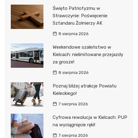
Święto Patriotyzmu w
Strawczynie: Poświęcenie
Sztandaru Żołnierzy AK
8 sierpnia 2026
Weekendowe szaleństwo w
Kielcach: nielimitowane przejazdy
za grosze!
8 sierpnia 2026
Poznaj bliżej atrakcje Powiatu
Kieleckiego!
7 sierpnia 2026
Cyfrowa rewolucja w Kielcach: PUP
na wyciągnięcie ręki!
7 sierpnia 2026