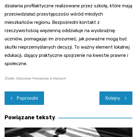
działania profilaktyczne realizowane przez szkołę, które mają
przeciwdziałać przestępczości wśród młodych
mieszkańców regionu. Bezpośredni kontakt z
rzeczywistością więzienną oddziałuje na wyobraźnię
uczniów, pomagając im zrozumieć, jak poważne mogą być
skutki nieprzemyślanych decyzji. To ważny element lokalnej
edukacji, dający praktyczne spojrzenie na kwestie prawne i
społeczne.
Źródło: Starostwo Powiatowe w Kielcach
Nawigacja
Poprzedni
Kolejny
wpisu
Powiązane teksty