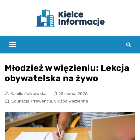
Skip
to
content
Młodzież w więzieniu: Lekcja
obywatelska na żywo
Kamila Kalinowska
23 marca 2026
,
,
Edukacja
Prewencja
Służba Więzienna