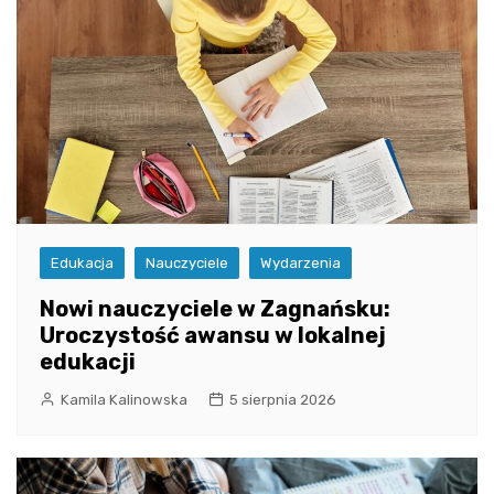
Edukacja
Nauczyciele
Wydarzenia
Nowi nauczyciele w Zagnańsku:
Uroczystość awansu w lokalnej
edukacji
Kamila Kalinowska
5 sierpnia 2026