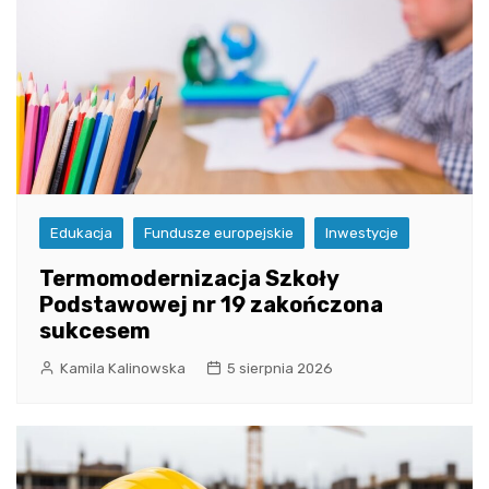
Edukacja
Fundusze europejskie
Inwestycje
Termomodernizacja Szkoły
Podstawowej nr 19 zakończona
sukcesem
Kamila Kalinowska
5 sierpnia 2026