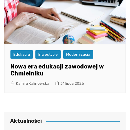
Edukacja
Inwestycje
Modernizacja
Nowa era edukacji zawodowej w
Chmielniku
Kamila Kalinowska
31 lipca 2026
Aktualności