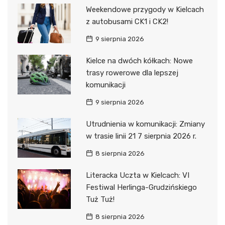
Weekendowe przygody w Kielcach
z autobusami CK1 i CK2!
9 sierpnia 2026
Kielce na dwóch kółkach: Nowe
trasy rowerowe dla lepszej
komunikacji
9 sierpnia 2026
Utrudnienia w komunikacji: Zmiany
w trasie linii 21 7 sierpnia 2026 r.
8 sierpnia 2026
Literacka Uczta w Kielcach: VI
Festiwal Herlinga-Grudzińskiego
Tuż Tuż!
8 sierpnia 2026