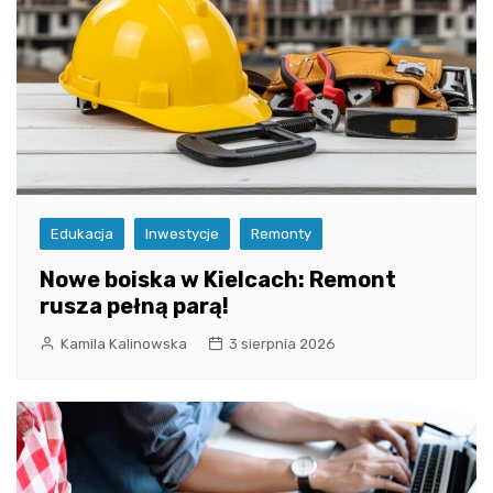
Edukacja
Inwestycje
Remonty
Nowe boiska w Kielcach: Remont
rusza pełną parą!
Kamila Kalinowska
3 sierpnia 2026