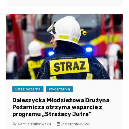
Straż pożarna
Wydarzenia
Daleszycka Młodzieżowa Drużyna
Pożarnicza otrzyma wsparcie z
programu „Strażacy Jutra”
Kamila Kalinowska
7 sierpnia 2026