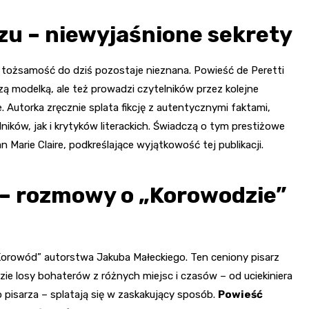
zu – niewyjaśnione sekrety
j tożsamość do dziś pozostaje nieznana. Powieść de Peretti
zą modelką, ale też prowadzi czytelników przez kolejne
e. Autorka zręcznie splata fikcję z autentycznymi faktami,
ików, jak i krytyków literackich. Świadczą o tym prestiżowe
n Marie Claire, podkreślające wyjątkowość tej publikacji.
 – rozmowy o „Korowodzie”
„Korowód” autorstwa Jakuba Małeckiego. Ten ceniony pisarz
zie losy bohaterów z różnych miejsc i czasów – od uciekiniera
 pisarza – splatają się w zaskakujący sposób.
Powieść