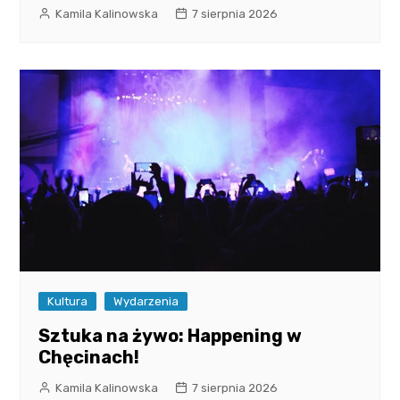
Kamila Kalinowska
7 sierpnia 2026
Kultura
Wydarzenia
Sztuka na żywo: Happening w
Chęcinach!
Kamila Kalinowska
7 sierpnia 2026