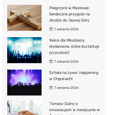
Pielgrzymi w Masłowie:
Serdeczne przyjęcie na
drodze do Jasnej Góry
7 sierpnia 2026
Kielce dla Młodzieży:
Wydarzenie, które kształtuje
przyszłość!
7 sierpnia 2026
Sztuka na żywo: Happening
w Chęcinach!
7 sierpnia 2026
Tomasz Dulny o
innowacjach w medycynie w