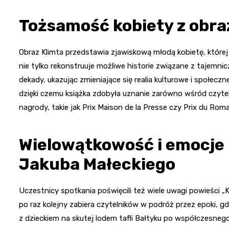
Tożsamość kobiety z obra
Obraz Klimta przedstawia zjawiskową młodą kobietę, które
nie tylko rekonstruuje możliwe historie związane z tajemnic
dekady, ukazując zmieniające się realia kulturowe i społeczn
dzięki czemu książka zdobyła uznanie zarówno wśród czyteln
nagrody, takie jak Prix Maison de la Presse czy Prix du Roma
Wielowątkowość i emocje
Jakuba Małeckiego
Uczestnicy spotkania poświęcili też wiele uwagi powieści 
po raz kolejny zabiera czytelników w podróż przez epoki, gd
z dzieckiem na skutej lodem tafli Bałtyku po współczesnego