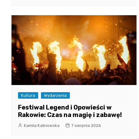
Kultura
Wydarzenia
Festiwal Legend i Opowieści w
Rakowie: Czas na magię i zabawę!
Kamila Kalinowska
7 sierpnia 2026