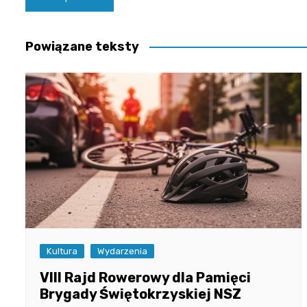
wpisu
Powiązane teksty
Kultura
Wydarzenia
VIII Rajd Rowerowy dla Pamięci
Brygady Świętokrzyskiej NSZ