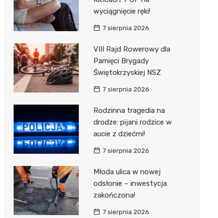
wyciągnięcie ręki!
7 sierpnia 2026
VIII Rajd Rowerowy dla
Pamięci Brygady
Świętokrzyskiej NSZ
7 sierpnia 2026
Rodzinna tragedia na
drodze: pijani rodzice w
aucie z dziećmi!
7 sierpnia 2026
Młoda ulica w nowej
odsłonie – inwestycja
zakończona!
7 sierpnia 2026