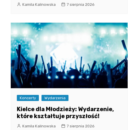
Kamila Kalinowska
7 sierpnia 2026
Koncerty
Wydarzenia
Kielce dla Młodzieży: Wydarzenie,
które kształtuje przyszłość!
Kamila Kalinowska
7 sierpnia 2026