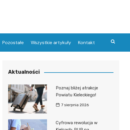
Pozostałe
Wszystkie artykuły
Kontakt
Aktualności
Poznaj bliżej atrakcje
Powiatu Kieleckiego!
7 sierpnia 2026
Cyfrowa rewolucja w
Kielcach: PUP na