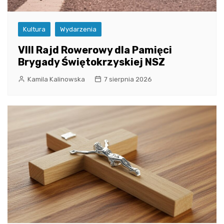
Kultura
Wydarzenia
VIII Rajd Rowerowy dla Pamięci
Brygady Świętokrzyskiej NSZ
Kamila Kalinowska
7 sierpnia 2026