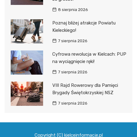
8 sierpnia 2026
Poznaj bliżej atrakcje Powiatu
Kieleckiego!
7 sierpnia 2026
Cyfrowa rewolucja w Kielcach: PUP
na wyciągnięcie ręki!
7 sierpnia 2026
VIII Rajd Rowerowy dla Pamięci
Brygady Świętokrzyskiej NSZ
7 sierpnia 2026
Copyright (C) kielceinformacje.pl