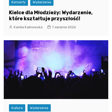
Koncerty
Wydarzenia
Kielce dla Młodzieży: Wydarzenie,
które kształtuje przyszłość!
Kamila Kalinowska
7 sierpnia 2026
Kultura
Wydarzenia