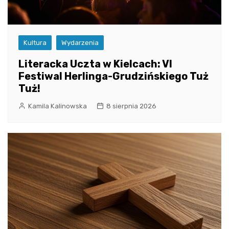
Kultura
Wydarzenia
Literacka Uczta w Kielcach: VI
Festiwal Herlinga-Grudzińskiego Tuż
Tuż!
Kamila Kalinowska
8 sierpnia 2026