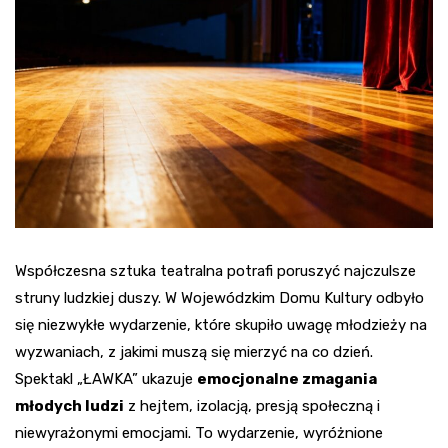
Współczesna sztuka teatralna potrafi poruszyć najczulsze
struny ludzkiej duszy. W Wojewódzkim Domu Kultury odbyło
się niezwykłe wydarzenie, które skupiło uwagę młodzieży na
wyzwaniach, z jakimi muszą się mierzyć na co dzień.
Spektakl „ŁAWKA” ukazuje
emocjonalne zmagania
młodych ludzi
z hejtem, izolacją, presją społeczną i
niewyrażonymi emocjami. To wydarzenie, wyróżnione