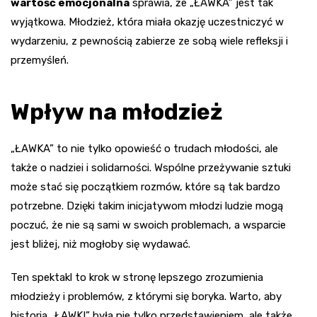
wartość emocjonalna
sprawia, że „ŁAWKA” jest tak
wyjątkowa. Młodzież, która miała okazję uczestniczyć w
wydarzeniu, z pewnością zabierze ze sobą wiele refleksji i
przemyśleń.
Wpływ na młodzież
„ŁAWKA” to nie tylko opowieść o trudach młodości, ale
także o nadziei i solidarności. Wspólne przeżywanie sztuki
może stać się początkiem rozmów, które są tak bardzo
potrzebne. Dzięki takim inicjatywom młodzi ludzie mogą
poczuć, że nie są sami w swoich problemach, a wsparcie
jest bliżej, niż mogłoby się wydawać.
Ten spektakl to krok w stronę lepszego zrozumienia
młodzieży i problemów, z którymi się boryka. Warto, aby
historia „ŁAWKI” była nie tylko przedstawieniem, ale także