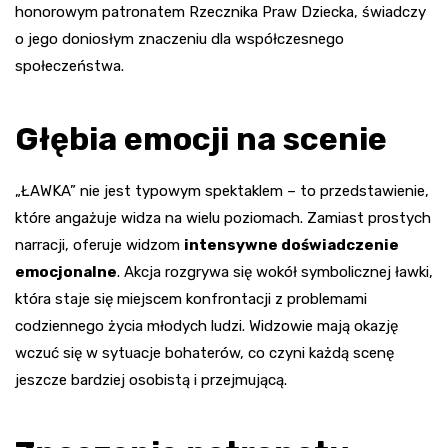
honorowym patronatem Rzecznika Praw Dziecka, świadczy
o jego doniosłym znaczeniu dla współczesnego
społeczeństwa.
Głębia emocji na scenie
„ŁAWKA” nie jest typowym spektaklem – to przedstawienie,
które angażuje widza na wielu poziomach. Zamiast prostych
narracji, oferuje widzom
intensywne doświadczenie
emocjonalne
. Akcja rozgrywa się wokół symbolicznej ławki,
która staje się miejscem konfrontacji z problemami
codziennego życia młodych ludzi. Widzowie mają okazję
wczuć się w sytuacje bohaterów, co czyni każdą scenę
jeszcze bardziej osobistą i przejmującą.