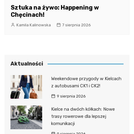
Sztuka na żywo: Happening w
Chęcinach!
Kamila Kalinowska
7 sierpnia 2026
Aktualności
Weekendowe przygody w Kielcach
z autobusami CK1 i CK2!
9 sierpnia 2026
Kielce na dwóch kółkach: Nowe
trasy rowerowe dla lepszej
komunikacji
9 sierpnia 2026