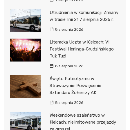
Utrudnienia w komunikacji: Zmiany
w trasie linii 21 7 sierpnia 2026 r.
8 sierpnia 2026
Literacka Uczta w Kielcach: VI
Festiwal Herlinga-Grudzińskiego
Tuż Tuż!
8 sierpnia 2026
Święto Patriotyzmu w
Strawczynie: Poświęcenie
Sztandaru Żołnierzy AK
8 sierpnia 2026
Weekendowe szaleństwo w
Kielcach: nielimitowane przejazdy
za grosze!